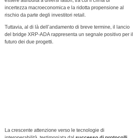
essere attribuita a diversi fattori, tra cui il clima di
incertezza macroeconomica e la ridotta propensione al
rischio da parte degli investitori retail.
Tuttavia, al di là dell’andamento di breve termine, il lancio
del bridge XRP-ADA rappresenta un segnale positivo per il
futuro dei due progetti.
La crescente attenzione verso le tecnologie di
interoperabilità, testimoniata dal
successo di protocolli