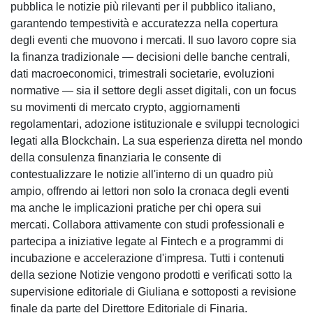
pubblica le notizie più rilevanti per il pubblico italiano,
garantendo tempestività e accuratezza nella copertura
degli eventi che muovono i mercati. Il suo lavoro copre sia
la finanza tradizionale — decisioni delle banche centrali,
dati macroeconomici, trimestrali societarie, evoluzioni
normative — sia il settore degli asset digitali, con un focus
su movimenti di mercato crypto, aggiornamenti
regolamentari, adozione istituzionale e sviluppi tecnologici
legati alla Blockchain. La sua esperienza diretta nel mondo
della consulenza finanziaria le consente di
contestualizzare le notizie all'interno di un quadro più
ampio, offrendo ai lettori non solo la cronaca degli eventi
ma anche le implicazioni pratiche per chi opera sui
mercati. Collabora attivamente con studi professionali e
partecipa a iniziative legate al Fintech e a programmi di
incubazione e accelerazione d'impresa. Tutti i contenuti
della sezione Notizie vengono prodotti e verificati sotto la
supervisione editoriale di Giuliana e sottoposti a revisione
finale da parte del Direttore Editoriale di Finaria.