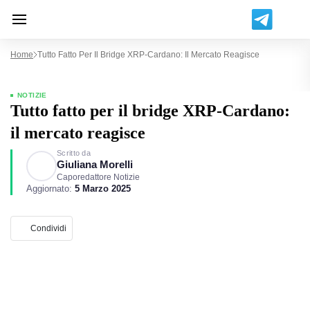
Home
Tutto Fatto Per Il Bridge XRP-Cardano: Il Mercato Reagisce
NOTIZIE
Tutto fatto per il bridge XRP-Cardano:
il mercato reagisce
Scritto da
Giuliana Morelli
Caporedattore Notizie
Aggiornato:
5 Marzo 2025
Condividi