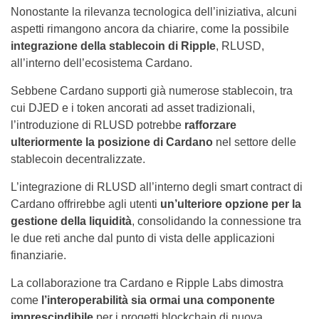
Nonostante la rilevanza tecnologica dell’iniziativa, alcuni
aspetti rimangono ancora da chiarire, come la possibile
integrazione della stablecoin di Ripple
, RLUSD,
all’interno dell’ecosistema Cardano.
Sebbene Cardano supporti già numerose stablecoin, tra
cui DJED e i token ancorati ad asset tradizionali,
l’introduzione di RLUSD potrebbe
rafforzare
ulteriormente la posizione di Cardano
nel settore delle
stablecoin decentralizzate.
L’integrazione di RLUSD all’interno degli smart contract di
Cardano offrirebbe agli utenti
un’ulteriore opzione per la
gestione della liquidità
, consolidando la connessione tra
le due reti anche dal punto di vista delle applicazioni
finanziarie.
La collaborazione tra Cardano e Ripple Labs dimostra
come
l’interoperabilità sia ormai una componente
imprescindibile
per i progetti blockchain di nuova