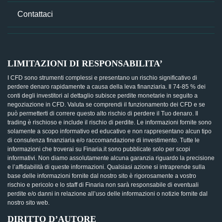
Contattaci
LIMITAZIONI DI RESPONSABILITA’
I CFD sono strumenti complessi e presentano un rischio significativo di
perdere denaro rapidamente a causa della leva finanziaria. Il 74-85 % dei
conti degli investitori al dettaglio subisce perdite monetarie in seguito a
negoziazione in CFD. Valuta se comprendi il funzionamento dei CFD e se
può permetterti di correre questo alto rischio di perdere il Tuo denaro. Il
trading è rischioso e include il rischio di perdite. Le informazioni fornite sono
solamente a scopo informativo ed educativo e non rappresentano alcun tipo
di consulenza finanziaria e/o raccomandazione di investimento. Tutte le
informazioni che troverai su Finaria.it sono pubblicate solo per scopi
informativi. Non diamo assolutamente alcuna garanzia riguardo la precisione
e l’affidabilità di queste informazioni. Qualsiasi azione si intraprende sulla
base delle informazioni fornite dal nostro sito è rigorosamente a vostro
rischio e pericolo e lo staff di Finaria non sarà responsabile di eventuali
perdite e/o danni in relazione all’uso delle informazioni o notizie fornite dal
nostro sito web.
DIRITTO D’AUTORE