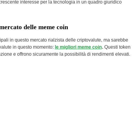
crescente interesse per la tecnologia in un quadro giuridico
 mercato delle meme coin
ali in questo mercato rialzista delle criptovalute, ma sarebbe
tovalute in questo momento:
le migliori meme coin
.
Questi token
zione e offrono sicuramente la possibilità di rendimenti elevati.