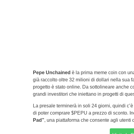
Pepe Unchained
è la prima meme coin con una
già raccolto oltre 32 milioni di dollari nella sua f
progetto è stato online. Da sottolineare anche 
grandi investitori che iniettano in progetti di que
La presale terminerà in soli 24 giorni, quindi c’
di poter comprare $PEPU a prezzo di sconto. In
Pad”
, una piattaforma che consente agli utenti