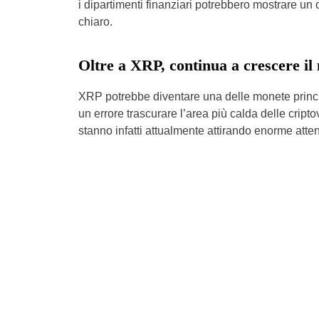
i dipartimenti finanziari potrebbero mostrare un 
chiaro.
Oltre a XRP, continua a crescere il
XRP potrebbe diventare una delle monete princip
un errore trascurare l’area più calda delle crip
stanno infatti attualmente attirando enorme atten