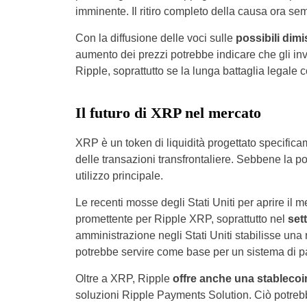
imminente. Il ritiro completo della causa ora se
Con la diffusione delle voci sulle
possibili dimi
aumento dei prezzi potrebbe indicare che gli inve
Ripple, soprattutto se la lunga battaglia legale 
Il futuro di XRP nel mercato
XRP è un token di liquidità progettato specificam
delle transazioni transfrontaliere. Sebbene la po
utilizzo principale.
Le recenti mosse degli Stati Uniti per aprire il m
promettente per Ripple XRP, soprattutto nel
set
amministrazione negli Stati Uniti stabilisse una
potrebbe servire come base per un sistema di 
Oltre a XRP, Ripple
offre anche una stablec
soluzioni Ripple Payments Solution. Ciò potrebb