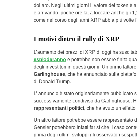
dollaro. Negli ultimi giorni il valore del token è
e arrivando, poche ore fa, a toccare anche gli 1,1
come nel corso degli anni XRP abbia più volte fal
I motivi dietro il rally di XRP
L’aumento dei prezzi di XRP di oggi ha suscita
esploderanno
e potrebbe non essere finita qua.
degli investitori in questi giorni. Un primo fatt
Garlinghouse
, che ha annunciato sulla piattafo
di Donald Trump.
L’ annuncio è stato originariamente pubblicato 
successivamente condiviso da Garlinghouse. Ha 
rappresentanti politici
, che ha avuto un effetto
Un altro fattore potrebbe essere rappresentato d
Gensler potrebbero infatti far sì che il caso con
prima degli ultimi sviluppi gli osservatori sosp