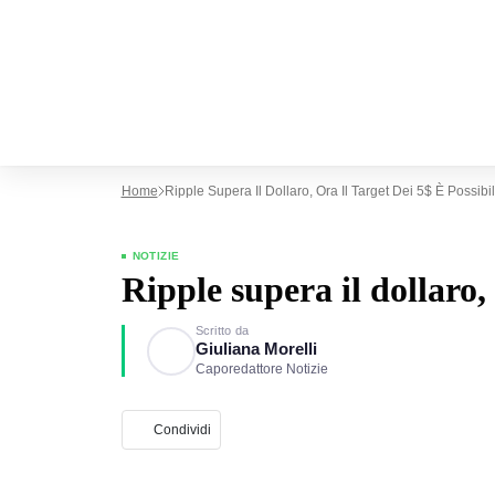
Home
Ripple Supera Il Dollaro, Ora Il Target Dei 5$ È Possibi
NOTIZIE
Ripple supera il dollaro, 
Scritto da
Giuliana Morelli
Caporedattore Notizie
Condividi