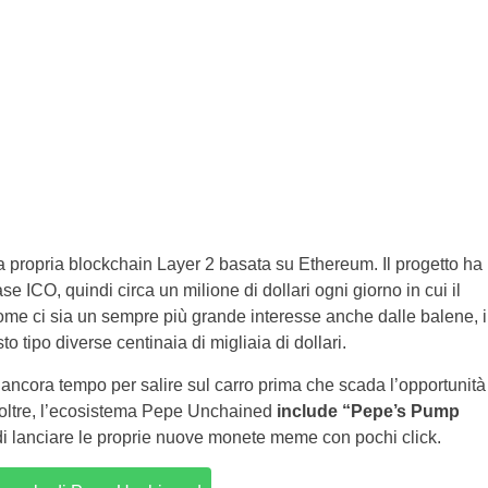
 propria blockchain Layer 2 basata su Ethereum. Il progetto ha
ase ICO, quindi circa un milione di dollari ogni giorno in cui il
come ci sia un sempre più grande interesse anche dalle balene, i
sto tipo diverse centinaia di migliaia di dollari.
è ancora tempo per salire sul carro prima che scada l’opportunità
oltre, l’ecosistema Pepe Unchained
include “Pepe’s Pump
 di lanciare le proprie nuove monete meme con pochi click.