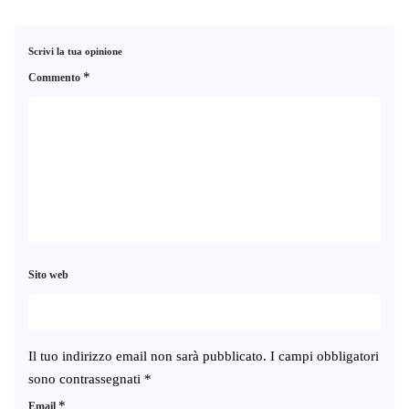
Scrivi la tua opinione
*
Commento
Sito web
Il tuo indirizzo email non sarà pubblicato.
I campi obbligatori
sono contrassegnati
*
*
Email