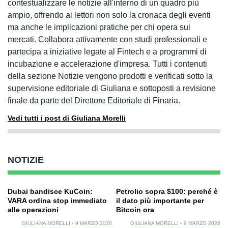
contestualizzare le notizie all'interno di un quadro più
ampio, offrendo ai lettori non solo la cronaca degli eventi
ma anche le implicazioni pratiche per chi opera sui
mercati. Collabora attivamente con studi professionali e
partecipa a iniziative legate al Fintech e a programmi di
incubazione e accelerazione d'impresa. Tutti i contenuti
della sezione Notizie vengono prodotti e verificati sotto la
supervisione editoriale di Giuliana e sottoposti a revisione
finale da parte del Direttore Editoriale di Finaria.
Vedi tutti i post di Giuliana Morelli
NOTIZIE
Dubai bandisce KuCoin:
Petrolio sopra $100: perché è
VARA ordina stop immediato
il dato più importante per
alle operazioni
Bitcoin ora
GIULIANA MORELLI
9 MARZO 2026
GIULIANA MORELLI
9 MARZO 2026