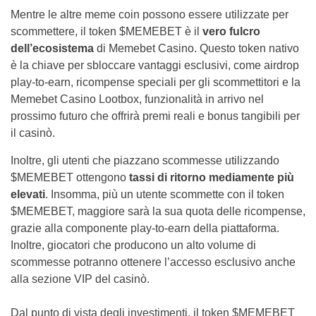
Mentre le altre meme coin possono essere utilizzate per
scommettere, il token $MEMEBET è il
vero fulcro
dell’ecosistema
di Memebet Casino. Questo token nativo
è la chiave per sbloccare vantaggi esclusivi, come airdrop
play-to-earn, ricompense speciali per gli scommettitori e la
Memebet Casino Lootbox, funzionalità in arrivo nel
prossimo futuro che offrirà premi reali e bonus tangibili per
il casinò.
Inoltre, gli utenti che piazzano scommesse utilizzando
$MEMEBET ottengono
tassi di ritorno mediamente più
elevati
. Insomma, più un utente scommette con il token
$MEMEBET, maggiore sarà la sua quota delle ricompense,
grazie alla componente play-to-earn della piattaforma.
Inoltre, giocatori che producono un alto volume di
scommesse potranno ottenere l’accesso esclusivo anche
alla sezione VIP del casinò.
Dal punto di vista degli investimenti, il token $MEMEBET