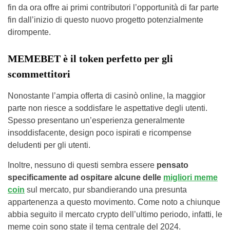
fin da ora offre ai primi contributori l’opportunità di far parte
fin dall’inizio di questo nuovo progetto potenzialmente
dirompente.
MEMEBET è il token perfetto per gli
scommettitori
Nonostante l’ampia offerta di casinò online, la maggior
parte non riesce a soddisfare le aspettative degli utenti.
Spesso presentano un’esperienza generalmente
insoddisfacente, design poco ispirati e ricompense
deludenti per gli utenti.
Inoltre, nessuno di questi sembra essere
pensato
specificamente ad ospitare alcune delle
migliori meme
coin
sul mercato, pur sbandierando una presunta
appartenenza a questo movimento. Come noto a chiunque
abbia seguito il mercato crypto dell’ultimo periodo, infatti, le
meme coin sono state il tema centrale del 2024.