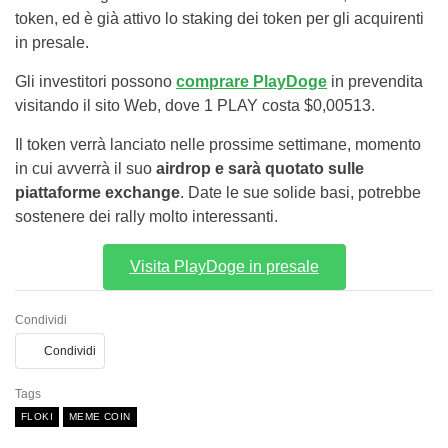
token, ed è già attivo lo staking dei token per gli acquirenti
in presale.
Gli investitori possono
comprare PlayDoge
in prevendita
visitando il sito Web, dove 1 PLAY costa $0,00513.
Il token verrà lanciato nelle prossime settimane, momento
in cui avverrà il suo
airdrop e sarà quotato sulle
piattaforme exchange
. Date le sue solide basi, potrebbe
sostenere dei rally molto interessanti.
Visita PlayDoge in presale
Condividi
Condividi
Tags
FLOKI
MEME COIN