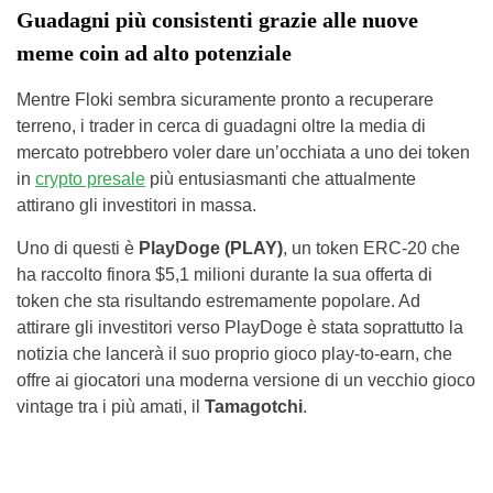
Guadagni più consistenti grazie alle nuove
meme coin ad alto potenziale
Mentre Floki sembra sicuramente pronto a recuperare
terreno, i trader in cerca di guadagni oltre la media di
mercato potrebbero voler dare un’occhiata a uno dei token
in
crypto presale
più entusiasmanti che attualmente
attirano gli investitori in massa.
Uno di questi è
PlayDoge (PLAY)
, un token ERC-20 che
ha raccolto finora $5,1 milioni durante la sua offerta di
token che sta risultando estremamente popolare. Ad
attirare gli investitori verso PlayDoge è stata soprattutto la
notizia che lancerà il suo proprio gioco play-to-earn, che
offre ai giocatori una moderna versione di un vecchio gioco
vintage tra i più amati, il
Tamagotchi
.