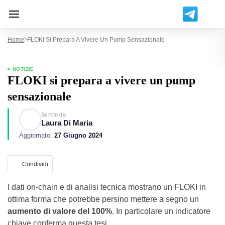
Home
FLOKI Si Prepara A Vivere Un Pump Sensazionale
NOTIZIE
FLOKI si prepara a vivere un pump
sensazionale
Scritto da
Laura Di Maria
Aggiornato:
27 Giugno 2024
Condividi
I dati on-chain e di analisi tecnica mostrano un FLOKI in
ottima forma che potrebbe persino mettere a segno un
aumento di valore del 100%
. In particolare un indicatore
chiave conferma questa tesi.