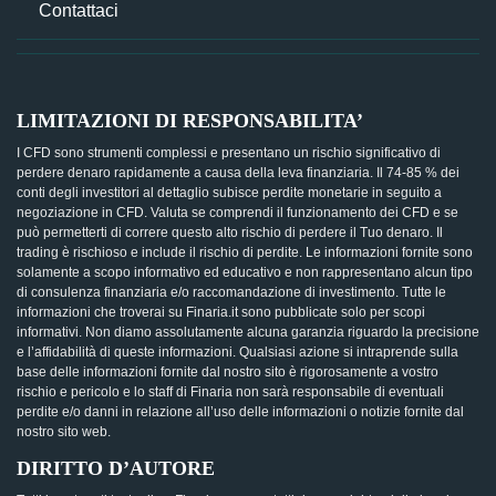
Contattaci
LIMITAZIONI DI RESPONSABILITA’
I CFD sono strumenti complessi e presentano un rischio significativo di
perdere denaro rapidamente a causa della leva finanziaria. Il 74-85 % dei
conti degli investitori al dettaglio subisce perdite monetarie in seguito a
negoziazione in CFD. Valuta se comprendi il funzionamento dei CFD e se
può permetterti di correre questo alto rischio di perdere il Tuo denaro. Il
trading è rischioso e include il rischio di perdite. Le informazioni fornite sono
solamente a scopo informativo ed educativo e non rappresentano alcun tipo
di consulenza finanziaria e/o raccomandazione di investimento. Tutte le
informazioni che troverai su Finaria.it sono pubblicate solo per scopi
informativi. Non diamo assolutamente alcuna garanzia riguardo la precisione
e l’affidabilità di queste informazioni. Qualsiasi azione si intraprende sulla
base delle informazioni fornite dal nostro sito è rigorosamente a vostro
rischio e pericolo e lo staff di Finaria non sarà responsabile di eventuali
perdite e/o danni in relazione all’uso delle informazioni o notizie fornite dal
nostro sito web.
DIRITTO D’AUTORE