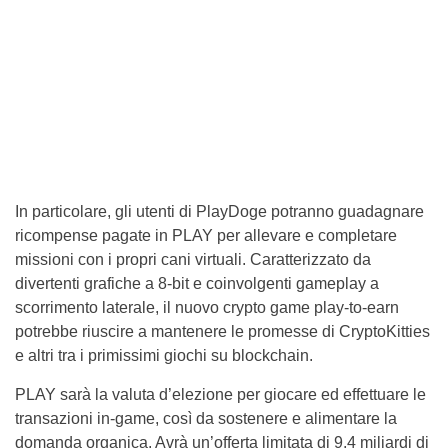
In particolare, gli utenti di PlayDoge potranno guadagnare
ricompense pagate in PLAY per allevare e completare
missioni con i propri cani virtuali. Caratterizzato da
divertenti grafiche a 8-bit e coinvolgenti gameplay a
scorrimento laterale, il nuovo crypto game play-to-earn
potrebbe riuscire a mantenere le promesse di CryptoKitties
e altri tra i primissimi giochi su blockchain.
PLAY sarà la valuta d’elezione per giocare ed effettuare le
transazioni in-game, così da sostenere e alimentare la
domanda organica. Avrà un’offerta limitata di 9,4 miliardi di