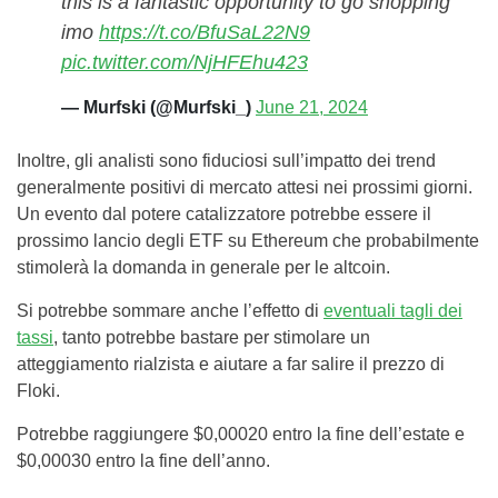
this is a fantastic opportunity to go shopping
imo
https://t.co/BfuSaL22N9
pic.twitter.com/NjHFEhu423
— Murfski (@Murfski_)
June 21, 2024
Inoltre, gli analisti sono fiduciosi sull’impatto dei trend
generalmente positivi di mercato attesi nei prossimi giorni.
Un evento dal potere catalizzatore potrebbe essere il
prossimo lancio degli ETF su Ethereum che probabilmente
stimolerà la domanda in generale per le altcoin.
Si potrebbe sommare anche l’effetto di
eventuali tagli dei
tassi
, tanto potrebbe bastare per stimolare un
atteggiamento rialzista e aiutare a far salire il prezzo di
Floki.
Potrebbe raggiungere $0,00020 entro la fine dell’estate e
$0,00030 entro la fine dell’anno.