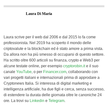
Laura Di Maria
Laura scrive per il web dal 2006 e dal 2015 lo fa come
professionista. Nel 2019 ha scoperto il mondo delle
criptovalute e la blockchain ed è stato amore a prima vista.
Da allora non ha più smesso di occuparsi di questo settore.
Ha scritto oltre 600 articoli su finanza, crypto e Web3 per
alcune testate online, per esempio
cryptorobin.it
e il suo
canale
YouTube
, o per
Financer.com
, collaborando con
vari progetti italiani e internazionali prima di approdare a
Cryptonews Italia. Si interessa di digital marketing e
intelligenza artificiale, ha due figli e cerca, senza successo,
di estendere la durata delle giornata oltre le canoniche 24
ore. La trovi su
Linkedin
e
Telegram
.