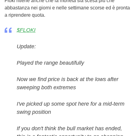
Floki ritiene anche che la moneta sia scesa più che
abbastanza nei giorni e nelle settimane scorse ed è pronta
a riprendere quota.
$FLOKI
Update:
Played the range beautifully
Now we find price is back at the lows after
sweeping both extremes
I've picked up some spot here for a mid-term
swing position
If you don't think the bull market has ended,