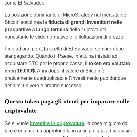
come El Salvador.
La posizione dominante di MicroStrategy nel mercato del
Bitcoin sottolinea la
fiducia di grandi investitori nelle
prospettive a lungo termine
della criptovaluta,
nonostante le sfide normative e le fluttuazioni di prezzo.
Fino ad ora, però, la scelta di El Salvador sembrerebbe
star pagando. Quando il Paese, infatti, ha iniziato ad
acquistare BTC per le proprie casse,
il token era valutato
circa 16.000$
. Anni dopo, il valore di Bitcoin è
praticamente quadruplicato e l’investimento può dunque
definirsi un vero e proprio successo.
Questo token paga gli utenti per imparare sulle
criptovalute
Se si vuole
investire in criptovalute
, la cosa migliore da
fare è una ricerca approfondita in anticipo, atta ad acquisire