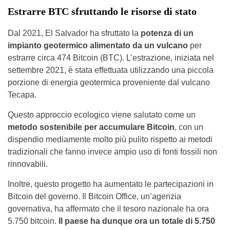
Estrarre BTC sfruttando le risorse di stato
Dal 2021, El Salvador ha sfruttato la
potenza di un
impianto geotermico alimentato da un vulcano
per
estrarre circa 474 Bitcoin (BTC). L’estrazione, iniziata nel
settembre 2021, è stata effettuata utilizzando una piccola
porzione di energia geotermica proveniente dal vulcano
Tecapa.
Questo approccio ecologico viene salutato come un
metodo sostenibile per accumulare Bitcoin
, con un
dispendio mediamente molto più pulito rispetto ai metodi
tradizionali che fanno invece ampio uso di fonti fossili non
rinnovabili.
Inoltre, questo progetto ha aumentato le partecipazioni in
Bitcoin del governo. Il Bitcoin Office, un’agenzia
governativa, ha affermato che il tesoro nazionale ha ora
5.750 bitcoin.
Il paese ha dunque ora un totale di 5.750