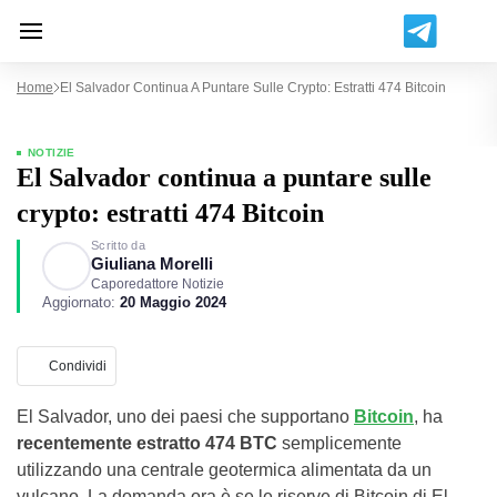
Home
El Salvador Continua A Puntare Sulle Crypto: Estratti 474 Bitcoin
NOTIZIE
El Salvador continua a puntare sulle
crypto: estratti 474 Bitcoin
Scritto da
Giuliana Morelli
Caporedattore Notizie
Aggiornato:
20 Maggio 2024
Condividi
El Salvador, uno dei paesi che supportano
Bitcoin
, ha
recentemente estratto 474 BTC
semplicemente
utilizzando una centrale geotermica alimentata da un
vulcano. La domanda ora è se le riserve di Bitcoin di El