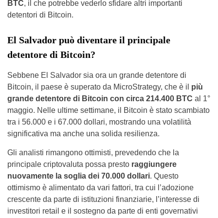
BTC
, il che potrebbe vederlo sfidare altri importanti
detentori di Bitcoin.
El Salvador può diventare il principale
detentore di Bitcoin?
Sebbene El Salvador sia ora un grande detentore di
Bitcoin, il paese è superato da MicroStrategy, che è il
più
grande detentore di Bitcoin con circa 214.400 BTC
al 1°
maggio. Nelle ultime settimane, il Bitcoin è stato scambiato
tra i 56.000 e i 67.000 dollari, mostrando una volatilità
significativa ma anche una solida resilienza.
Gli analisti rimangono ottimisti, prevedendo che la
principale criptovaluta possa presto
raggiungere
nuovamente la soglia dei 70.000 dollari
. Questo
ottimismo è alimentato da vari fattori, tra cui l’adozione
crescente da parte di istituzioni finanziarie, l’interesse di
investitori retail e il sostegno da parte di enti governativi