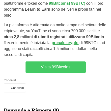
piattaforme e token come
99Bitcoins( 99BTC)
con il loro
programma
Learn to Earn
sono dei veri e propri fari nel
buio.
La piattaforma è affermata da molto tempo nel settore delle
criptovalute, su YouTube ci sono circa 700.000 iscritti e
circa 2,8 milioni di utenti registrati utilizzano 99Bitcoin
.
Recentemente è iniziata la
presale crypto
di 99BTC e ad
oggi sono stati raccolti circa 1,5 milioni di dollari nella
raccolta di capitali.
Visita 99Bitcoins
Condividi
Condividi
Domande e Risposte (0)