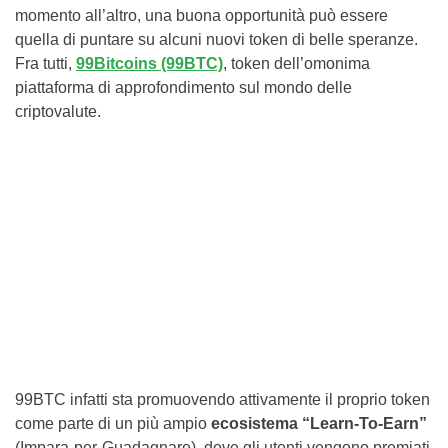
momento all’altro, una buona opportunità può essere
quella di puntare su alcuni nuovi token di belle speranze.
Fra tutti,
99Bitcoins (99BTC)
, token dell’omonima
piattaforma di approfondimento sul mondo delle
criptovalute.
99BTC infatti sta promuovendo attivamente il proprio token
come parte di un più ampio
ecosistema “Learn-To-Earn”
(Impara-per-Guadagnare), dove gli utenti vengono premiati