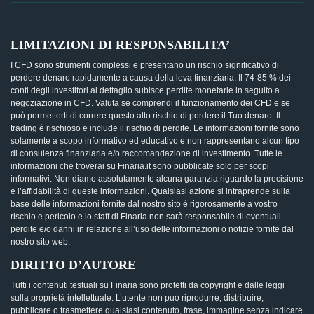
LIMITAZIONI DI RESPONSABILITA’
I CFD sono strumenti complessi e presentano un rischio significativo di
perdere denaro rapidamente a causa della leva finanziaria. Il 74-85 % dei
conti degli investitori al dettaglio subisce perdite monetarie in seguito a
negoziazione in CFD. Valuta se comprendi il funzionamento dei CFD e se
può permetterti di correre questo alto rischio di perdere il Tuo denaro. Il
trading è rischioso e include il rischio di perdite. Le informazioni fornite sono
solamente a scopo informativo ed educativo e non rappresentano alcun tipo
di consulenza finanziaria e/o raccomandazione di investimento. Tutte le
informazioni che troverai su Finaria.it sono pubblicate solo per scopi
informativi. Non diamo assolutamente alcuna garanzia riguardo la precisione
e l’affidabilità di queste informazioni. Qualsiasi azione si intraprende sulla
base delle informazioni fornite dal nostro sito è rigorosamente a vostro
rischio e pericolo e lo staff di Finaria non sarà responsabile di eventuali
perdite e/o danni in relazione all’uso delle informazioni o notizie fornite dal
nostro sito web.
DIRITTO D’AUTORE
Tutti i contenuti testuali su Finaria sono protetti da copyright e dalle leggi
sulla proprietà intellettuale. L’utente non può riprodurre, distribuire,
pubblicare o trasmettere qualsiasi contenuto, frase, immagine senza indicare