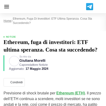
Ethereum, Fuga Di Investitori: ETF Ultima Speranza. Cosa Sta
Home
Succedendo?
NOTIZIE
Ethereum, fuga di investitori: ETF
ultima speranza. Cosa sta succedendo?
Scritto da
Giuliana Morelli
Caporedattore Notizie
Aggiornato:
17 Maggio 2024
Condividi
Previsione di shock brutale per
Ethereum (ETH)
. Il prezzo
dell’ETH continua a scendere, molti investitori se ne sono
andati e la rete, così come il prezzo di mercato, ha patito