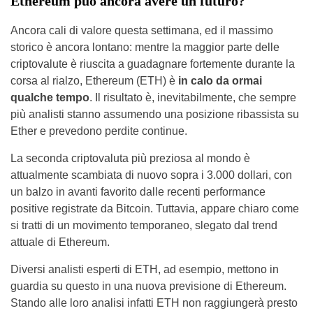
Ethereum può ancora avere un futuro?
Ancora cali di valore questa settimana, ed il massimo
storico è ancora lontano: mentre la maggior parte delle
criptovalute è riuscita a guadagnare fortemente durante la
corsa al rialzo, Ethereum (ETH) è
in calo da ormai
qualche tempo
. Il risultato è, inevitabilmente, che sempre
più analisti stanno assumendo una posizione ribassista su
Ether e prevedono perdite continue.
La seconda criptovaluta più preziosa al mondo è
attualmente scambiata di nuovo sopra i 3.000 dollari, con
un balzo in avanti favorito dalle recenti performance
positive registrate da Bitcoin. Tuttavia, appare chiaro come
si tratti di un movimento temporaneo, slegato dal trend
attuale di Ethereum.
Diversi analisti esperti di ETH, ad esempio, mettono in
guardia su questo in una nuova previsione di Ethereum.
Stando alle loro analisi infatti ETH non raggiungerà presto