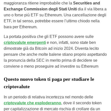
maggioranza ritiene improbabile che la
Securities and
Exchange Commission degli Stati Uniti
dia il via libera a
uno o forse più ETF su Ethereum. Una cancellazione degli
ETF, in tal senso, potrebbe essere l’ultimo chiodo nella
bara per Ethereum.
La portata positiva che gli ETF possono avere sulle
criptovalute emergenti
e non, infatti, sono state ben
dimostrate già da Bitcoin ad inizio 2024. Diventa lecito
pensare che anche molte balene stiano proprio aspettando
la pronuncia della SEC in merito prima di decidere se
conviene o meno proseguire ad investire su Ethereum
Questo nuovo token ti paga per studiare le
criptovalute
In un periodo di relativa incertezza nel mondo delle
criptovalute che esploderanno
, dove il secondo token
per capitalizzazione di mercato rischia di crollare da un