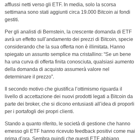
afflussi netti verso gli ETF. In media, solo la scorsa
settimana sono stati aggiunti circa 19.000 Bitcoin ai fondi
gestiti.
Per gli analisti di Bernstein, la crescente domanda di ETF
avrà un effetto sull’andamento dei prezzi di Bitcoin, specie
considerando che la sua offerta non è illimitata. Hanno
spiegato un assunto semplice ma cristallino: “Se un bene
ha una curva di offerta finita conosciuta, qualsiasi aumento
della domanda di acquisto assumerà valore nel
determinare il prezzo”.
Il secondo motivo che giustifica l’ottimismo riguarda il
livello di accettazione dei nuovi prodotti legati a Bitcoin da
parte dei broker, che si dicono entusiasti all’idea di proporli
per i portafogli dei propri clienti.
Stando a quanto riferito, le società di gestione che hanno
emesso gli ETF hanno ricevuto feedback positivi come mai
prima d’ora. Sembra quindi che questi ETF abbiano