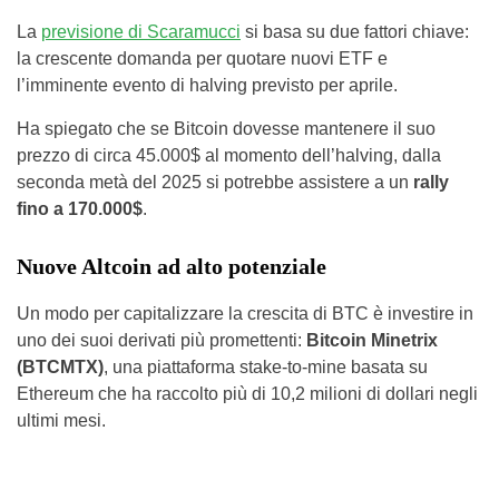
La
previsione di Scaramucci
si basa su due fattori chiave:
la crescente domanda per quotare nuovi ETF e
l’imminente evento di halving previsto per aprile.
Ha spiegato che se Bitcoin dovesse mantenere il suo
prezzo di circa 45.000$ al momento dell’halving, dalla
seconda metà del 2025 si potrebbe assistere a un
rally
fino a 170.000$
.
Nuove Altcoin ad alto potenziale
Un modo per capitalizzare la crescita di BTC è investire in
uno dei suoi derivati più promettenti:
Bitcoin Minetrix
(BTCMTX)
, una piattaforma stake-to-mine basata su
Ethereum che ha raccolto più di 10,2 milioni di dollari negli
ultimi mesi.