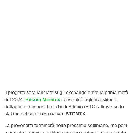
Il progetto sarà lanciato sugli exchange entro la prima metà
del 2024.
Bitcoin Minetrix
consentirà agli investitori al
dettaglio di minare i blocchi di Bitcoin (BTC) attraverso lo
staking del suo token nativo,
BTCMTX
.
La prevendita terminerà nelle prossime settimane, ma per il
momento i nuovi investitori possono visitare il sito ufficiale