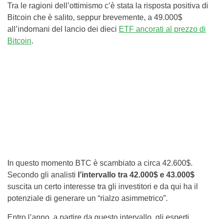
Tra le ragioni dell’ottimismo c’è stata la risposta positiva di
Bitcoin che è salito, seppur brevemente, a 49.000$
all’indomani del lancio dei dieci
ETF ancorati al prezzo di
Bitcoin
.
In questo momento BTC è scambiato a circa 42.600$.
Secondo gli analisti
l’intervallo tra 42.000$ e 43.000$
suscita un certo interesse tra gli investitori e da qui ha il
potenziale di generare un “rialzo asimmetrico”.
Entro l’anno, a partire da questo intervallo, gli esperti