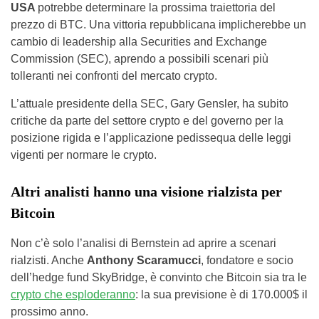
USA
potrebbe determinare la prossima traiettoria del
prezzo di BTC. Una vittoria repubblicana implicherebbe un
cambio di leadership alla Securities and Exchange
Commission (SEC), aprendo a possibili scenari più
tolleranti nei confronti del mercato crypto.
L’attuale presidente della SEC, Gary Gensler, ha subito
critiche da parte del settore crypto e del governo per la
posizione rigida e l’applicazione pedissequa delle leggi
vigenti per normare le crypto.
Altri analisti hanno una visione rialzista per
Bitcoin
Non c’è solo l’analisi di Bernstein ad aprire a scenari
rialzisti. Anche
Anthony Scaramucci
, fondatore e socio
dell’hedge fund SkyBridge, è convinto che Bitcoin sia tra le
crypto che esploderanno
: la sua previsione è di 170.000$ il
prossimo anno.