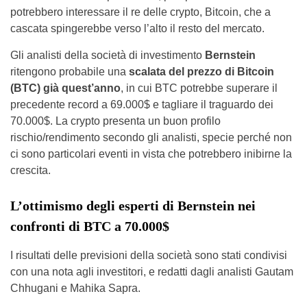
potrebbero interessare il re delle crypto, Bitcoin, che a
cascata spingerebbe verso l’alto il resto del mercato.
Gli analisti della società di investimento
Bernstein
ritengono probabile una
scalata del prezzo di Bitcoin
(BTC) già quest’anno
, in cui BTC potrebbe superare il
precedente record a 69.000$ e tagliare il traguardo dei
70.000$. La crypto presenta un buon profilo
rischio/rendimento secondo gli analisti, specie perché non
ci sono particolari eventi in vista che potrebbero inibirne la
crescita.
L’ottimismo degli esperti di Bernstein nei
confronti di BTC a 70.000$
I risultati delle previsioni della società sono stati condivisi
con una nota agli investitori, e redatti dagli analisti Gautam
Chhugani e Mahika Sapra.