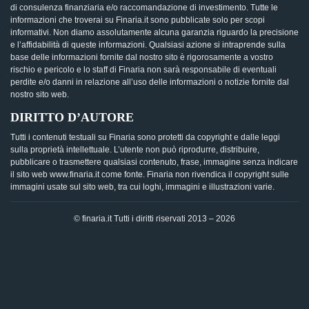
di consulenza finanziaria e/o raccomandazione di investimento. Tutte le
informazioni che troverai su Finaria.it sono pubblicate solo per scopi
informativi. Non diamo assolutamente alcuna garanzia riguardo la precisione
e l’affidabilità di queste informazioni. Qualsiasi azione si intraprende sulla
base delle informazioni fornite dal nostro sito è rigorosamente a vostro
rischio e pericolo e lo staff di Finaria non sarà responsabile di eventuali
perdite e/o danni in relazione all’uso delle informazioni o notizie fornite dal
nostro sito web.
DIRITTO D’AUTORE
Tutti i contenuti testuali su Finaria sono protetti da copyright e dalle leggi
sulla proprietà intellettuale. L’utente non può riprodurre, distribuire,
pubblicare o trasmettere qualsiasi contenuto, frase, immagine senza indicare
il sito web www.finaria.it come fonte. Finaria non rivendica il copyright sulle
immagini usate sul sito web, tra cui loghi, immagini e illustrazioni varie.
© finaria.it Tutti i diritti riservati 2013 – 2026