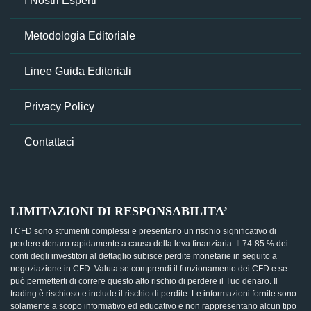
I Nostri Esperti
Metodologia Editoriale
Linee Guida Editoriali
Privacy Policy
Contattaci
LIMITAZIONI DI RESPONSABILITA’
I CFD sono strumenti complessi e presentano un rischio significativo di
perdere denaro rapidamente a causa della leva finanziaria. Il 74-85 % dei
conti degli investitori al dettaglio subisce perdite monetarie in seguito a
negoziazione in CFD. Valuta se comprendi il funzionamento dei CFD e se
può permetterti di correre questo alto rischio di perdere il Tuo denaro. Il
trading è rischioso e include il rischio di perdite. Le informazioni fornite sono
solamente a scopo informativo ed educativo e non rappresentano alcun tipo