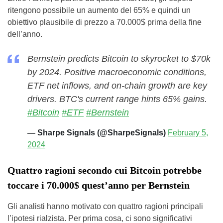
ritengono possibile un aumento del 65% e quindi un
obiettivo plausibile di prezzo a 70.000$ prima della fine
dell’anno.
Bernstein predicts Bitcoin to skyrocket to $70k
by 2024. Positive macroeconomic conditions,
ETF net inflows, and on-chain growth are key
drivers. BTC's current range hints 65% gains.
#Bitcoin
#ETF
#Bernstein
— Sharpe Signals (@SharpeSignals)
February 5,
2024
Quattro ragioni secondo cui Bitcoin potrebbe
toccare i 70.000$ quest’anno per Bernstein
Gli analisti hanno motivato con quattro ragioni principali
l’ipotesi rialzista. Per prima cosa, ci sono significativi