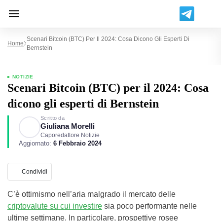
Scenari Bitcoin (BTC) Per Il 2024: Cosa Dicono Gli Esperti Di
Home
Bernstein
NOTIZIE
Scenari Bitcoin (BTC) per il 2024: Cosa
dicono gli esperti di Bernstein
Scritto da
Giuliana Morelli
Caporedattore Notizie
Aggiornato:
6 Febbraio 2024
Condividi
C’è ottimismo nell’aria malgrado il mercato delle
criptovalute su cui investire
sia poco performante nelle
ultime settimane. In particolare, prospettive rosee