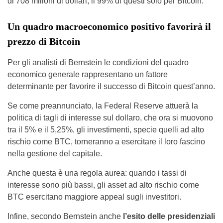
di 708 milioni di dollari, il 99% di questi solo per Bitcoin.
Un quadro macroeconomico positivo favorirà il
prezzo di Bitcoin
Per gli analisti di Bernstein le condizioni del quadro
economico generale rappresentano un fattore
determinante per favorire il successo di Bitcoin quest’anno.
Se come preannunciato, la Federal Reserve attuerà la
politica di tagli di interesse sul dollaro, che ora si muovono
tra il 5% e il 5,25%, gli investimenti, specie quelli ad alto
rischio come BTC, torneranno a esercitare il loro fascino
nella gestione del capitale.
Anche questa è una regola aurea: quando i tassi di
interesse sono più bassi, gli asset ad alto rischio come
BTC esercitano maggiore appeal sugli investitori.
Infine, secondo Bernstein anche
l’esito delle presidenziali