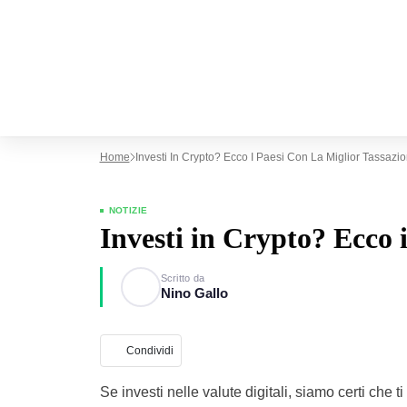
Home
Investi In Crypto? Ecco I Paesi Con La Miglior Tassazi
NOTIZIE
Investi in Crypto? Ecco i
Scritto da
Nino Gallo
Condividi
Se investi nelle valute digitali, siamo certi che 