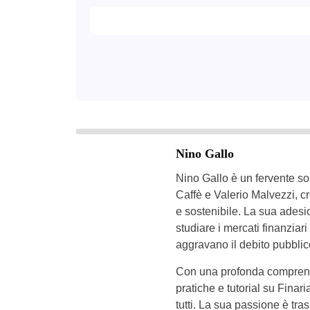
Nino Gallo
Nino Gallo è un fervente so
Caffè e Valerio Malvezzi, c
e sostenibile. La sua adesi
studiare i mercati finanzia
aggravano il debito pubblic
Con una profonda comprensi
pratiche e tutorial su Finari
tutti. La sua passione è tr