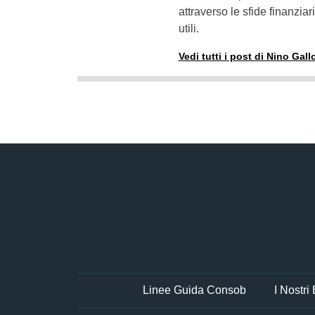
attraverso le sfide finanzi
utili.
Vedi tutti i post di Nino Gall
Linee Guida Consob
I Nostri