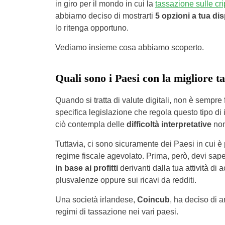
in giro per il mondo in cui la
tassazione sulle cri
abbiamo deciso di mostrarti
5 opzioni a tua di
lo ritenga opportuno.
Vediamo insieme cosa abbiamo scoperto.
Quali sono i Paesi con la migliore 
Quando si tratta di valute digitali, non è sempr
specifica legislazione che regola questo tipo di
ciò contempla delle
difficoltà interpretative
non
Tuttavia, ci sono sicuramente dei Paesi in cui è p
regime fiscale agevolato. Prima, però, devi sap
in base ai profitti
derivanti dalla tua attività di
plusvalenze oppure sui ricavi da redditi.
Una società irlandese,
Coincub
, ha deciso di a
regimi di tassazione nei vari paesi.