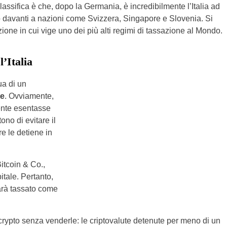
classifica è che, dopo la Germania, è incredibilmente l’Italia ad
pto davanti a nazioni come Svizzera, Singapore e Slovenia. Si
zione in cui vige uno dei più alti regimi di tassazione al Mondo.
’Italia
ua di un
te
. Ovviamente,
ente esentasse
no di evitare il
e le detiene in
itcoin & Co.,
tale. Pertanto,
sarà tassato come
crypto senza venderle: le criptovalute detenute per meno di un