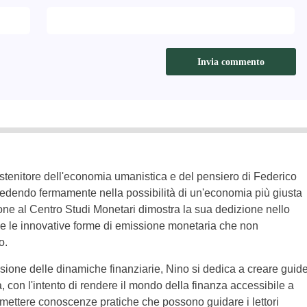
stenitore dell'economia umanistica e del pensiero di Federico
redendo fermamente nella possibilità di un'economia più giusta
one al Centro Studi Monetari dimostra la sua dedizione nello
ri e le innovative forme di emissione monetaria che non
o.
one delle dinamiche finanziarie, Nino si dedica a creare guid
a, con l'intento di rendere il mondo della finanza accessibile a
asmettere conoscenze pratiche che possono guidare i lettori