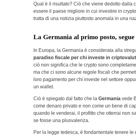
Qual è il risultato? Ciò che viene dedotto dalla 
essere il paese migliore in cui investire in cry
tratta di una notizia piuttosto anomala in una na
La Germania al primo posto, segue l
In Europa, la Germania è considerata alla streg
paradiso fiscale per chi investe in criptovalu
ciò non significa che le crypto sono completam
ma che ci sono alcune regole fiscali che permetto
loro pagamento per chi investe nel settore oppur
un wallet.
Ciò è spiegato dal fatto che la
Germania
vede B
come denaro privato e non come un bene di capi
quando le venderai, il profitto che otterrai non 
se fosse una plusvalenza.
Per la legge tedesca, è fondamentale tenere le 