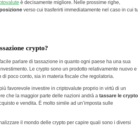
ptovalute
è decisamente migliore. Nelle prossime righe,
sposizione
verso cui trasferirti immediatamente nel caso in cui t
tassazione crypto?
e facile parlare di tassazione in quanto ogni paese ha una sua
 investimento. Le crypto sono un prodotto relativamente nuovo e
 di poco conto, sia in materia fiscale che regolatoria.
iù favorevole investire in criptovalute proprio in virtù di un
ere che la maggior parte delle nazioni andrà a
tassare le crypto
 acquisto e vendita. È molto simile ad un’imposta sulle
nalizzare il mondo delle crypto per capire quali sono i diversi