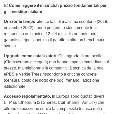
📈 Come leggere il mismatch prezzo‑fondamentali per
gli investitori italiani
Orizzonte temporale.
Le fasi di massimo sconforto (2018,
novembre 2022) hanno preceduto storicamente forti
recuperi su orizzonti di 12–24 mesi. Il confronto non
garantisce ripetizioni, ma il parallelo offre un benchmark
storico.
Upgrade come catalizzatori.
Gli upgrade di protocollo
(Glamsterdam e Hegotá) non hanno impatto immediato sul
prezzo, ma migliorano la competitività tecnica della rete.
ePBS e Verkle Trees rispondono a critiche concrete
(censura, costo dei nodi) che oggi frenano l’adozione
istituzionale.
Accesso regolamentato.
In Europa sono quotati diversi
ETP su Ethereum (21Shares, CoinShares, VanEck) che
offrono esposizione senza la complessità tecnica della