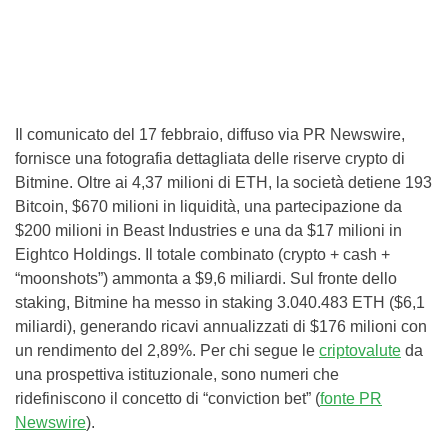
Il comunicato del 17 febbraio, diffuso via PR Newswire,
fornisce una fotografia dettagliata delle riserve crypto di
Bitmine. Oltre ai 4,37 milioni di ETH, la società detiene 193
Bitcoin, $670 milioni in liquidità, una partecipazione da
$200 milioni in Beast Industries e una da $17 milioni in
Eightco Holdings. Il totale combinato (crypto + cash +
“moonshots”) ammonta a $9,6 miliardi. Sul fronte dello
staking, Bitmine ha messo in staking 3.040.483 ETH ($6,1
miliardi), generando ricavi annualizzati di $176 milioni con
un rendimento del 2,89%. Per chi segue le
criptovalute
da
una prospettiva istituzionale, sono numeri che
ridefiniscono il concetto di “conviction bet” (
fonte PR
Newswire
).