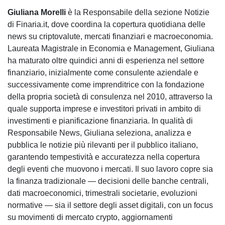
Giuliana Morelli
è la Responsabile della sezione Notizie
di Finaria.it, dove coordina la copertura quotidiana delle
news su criptovalute, mercati finanziari e macroeconomia.
Laureata Magistrale in Economia e Management, Giuliana
ha maturato oltre quindici anni di esperienza nel settore
finanziario, inizialmente come consulente aziendale e
successivamente come imprenditrice con la fondazione
della propria società di consulenza nel 2010, attraverso la
quale supporta imprese e investitori privati in ambito di
investimenti e pianificazione finanziaria. In qualità di
Responsabile News, Giuliana seleziona, analizza e
pubblica le notizie più rilevanti per il pubblico italiano,
garantendo tempestività e accuratezza nella copertura
degli eventi che muovono i mercati. Il suo lavoro copre sia
la finanza tradizionale — decisioni delle banche centrali,
dati macroeconomici, trimestrali societarie, evoluzioni
normative — sia il settore degli asset digitali, con un focus
su movimenti di mercato crypto, aggiornamenti