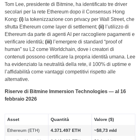
Tom Lee, presidente di Bitmine, ha identificato tre driver
secolari per la rete Ethereum dopo il Consensus Hong
Kong:
(i)
la tokenizzazione con privacy per Wall Street, che
sfrutta Ethereum come layer di settlement;
(ii)
l’utilizzo di
Ethereum da parte di agenti AI per raccogliere pagamenti e
verificare identità;
(iii)
l’emergere di standard “proof of
human” su L2 come Worldchain, dove i creatori di
contenuti possono certificare la propria identità umana. Lee
ha evidenziato la neutralità della rete, il 100% di uptime e
l’affidabilità come vantaggi competitivi rispetto alle
alternative.
Riserve di Bitmine Immersion Technologies — al 16
febbraio 2026
Asset
Quantità
Valore ($)
Ethereum (ETH)
4.371.497 ETH
~$8,73 mld