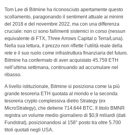
Tom Lee di Bitmine ha riconosciuto apertamente questo
scollamento, paragonando il sentiment attuale ai minimi
del 2018 e del novembre 2022, ma con una differenza
cruciale: non ci sono fallimenti sistemici in corso (nessun
equivalente di FTX, Three Arrows Capital o Terra/Luna).
Nella sua lettura, il prezzo non riflette l’utilità reale della
rete e il suo ruolo come infrastruttura finanziaria del futuro.
Bitmine ha confermato di aver acquistato 45.759 ETH
nell’ultima settimana, continuando ad accumulare nel
ribasso.
A livello istituzionale, Bitmine si posiziona come la più
grande tesoreria ETH quotata al mondo e la seconda
tesoreria crypto complessiva dietro Strategy (ex
MicroStrategy), che detiene 714.644 BTC. Il titolo BMNR
registra un volume medio giornaliero di $0,9 miliardi (dati
Fundstrat), posizionandosi al 158° posto tra oltre 5.700
titoli quotati negli USA.