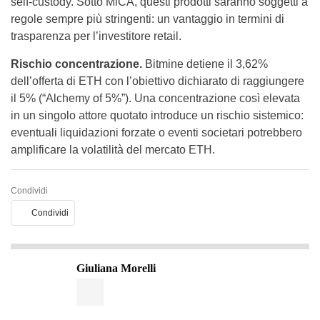
self-custody. Sotto MiCA, questi prodotti saranno soggetti a
regole sempre più stringenti: un vantaggio in termini di
trasparenza per l’investitore retail.
Rischio concentrazione.
Bitmine detiene il 3,62%
dell’offerta di ETH con l’obiettivo dichiarato di raggiungere
il 5% (“Alchemy of 5%”). Una concentrazione così elevata
in un singolo attore quotato introduce un rischio sistemico:
eventuali liquidazioni forzate o eventi societari potrebbero
amplificare la volatilità del mercato ETH.
Condividi
Condividi
Giuliana Morelli