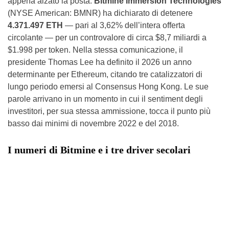
appena alzato la posta.
Bitmine Immersion Technologies
(NYSE American: BMNR) ha dichiarato di detenere
4.371.497 ETH
— pari al 3,62% dell’intera offerta
circolante — per un controvalore di circa $8,7 miliardi a
$1.998 per token. Nella stessa comunicazione, il
presidente Thomas Lee ha definito il 2026 un anno
determinante per Ethereum, citando tre catalizzatori di
lungo periodo emersi al Consensus Hong Kong. Le sue
parole arrivano in un momento in cui il sentiment degli
investitori, per sua stessa ammissione, tocca il punto più
basso dai minimi di novembre 2022 e del 2018.
I numeri di Bitmine e i tre driver secolari