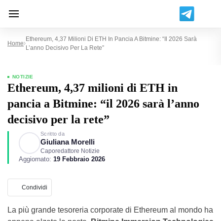
Ethereum, 4,37 Milioni Di ETH In Pancia A Bitmine: “il 2026 Sarà
Home
L’anno Decisivo Per La Rete”
NOTIZIE
Ethereum, 4,37 milioni di ETH in
pancia a Bitmine: “il 2026 sarà l’anno
decisivo per la rete”
Scritto da
Giuliana Morelli
Caporedattore Notizie
Aggiornato:
19 Febbraio 2026
Condividi
La più grande tesoreria corporate di Ethereum al mondo ha