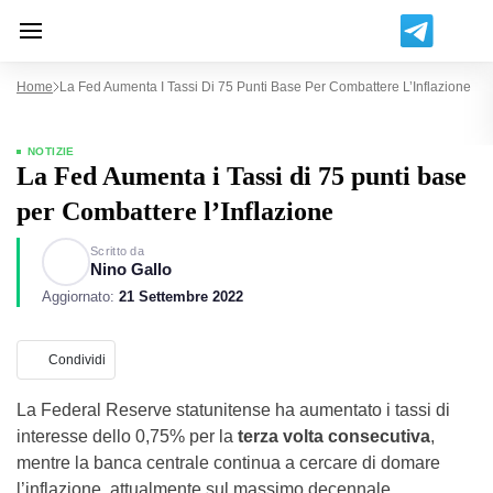
Home
La Fed Aumenta I Tassi Di 75 Punti Base Per Combattere L’Inflazione
NOTIZIE
La Fed Aumenta i Tassi di 75 punti base
per Combattere l’Inflazione
Scritto da
Nino Gallo
Aggiornato:
21 Settembre 2022
Condividi
La Federal Reserve statunitense ha aumentato i tassi di
interesse dello 0,75% per la
terza volta consecutiva
,
mentre la banca centrale continua a cercare di domare
l’inflazione, attualmente sul massimo decennale.