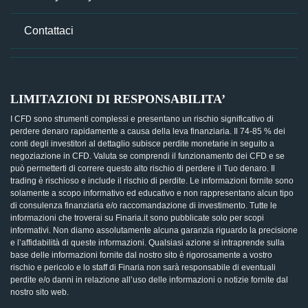
Contattaci
LIMITAZIONI DI RESPONSABILITA’
I CFD sono strumenti complessi e presentano un rischio significativo di
perdere denaro rapidamente a causa della leva finanziaria. Il 74-85 % dei
conti degli investitori al dettaglio subisce perdite monetarie in seguito a
negoziazione in CFD. Valuta se comprendi il funzionamento dei CFD e se
può permetterti di correre questo alto rischio di perdere il Tuo denaro. Il
trading è rischioso e include il rischio di perdite. Le informazioni fornite sono
solamente a scopo informativo ed educativo e non rappresentano alcun tipo
di consulenza finanziaria e/o raccomandazione di investimento. Tutte le
informazioni che troverai su Finaria.it sono pubblicate solo per scopi
informativi. Non diamo assolutamente alcuna garanzia riguardo la precisione
e l’affidabilità di queste informazioni. Qualsiasi azione si intraprende sulla
base delle informazioni fornite dal nostro sito è rigorosamente a vostro
rischio e pericolo e lo staff di Finaria non sarà responsabile di eventuali
perdite e/o danni in relazione all’uso delle informazioni o notizie fornite dal
nostro sito web.