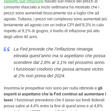
rapporto sull’inflazione
basato sull’indice dei prezzi al
consumo rilasciato a inizio settimana ha mostrato che i
prezzi sono aumentati bruscamente sia a luglio che ad
agosto. Tuttavia, i prezzi nel complesso sono aumentati più
lentamente ad agosto con un indice CPI dell’8,3% in calo
rispetto al 9,1% di giugno, il livello di inflazione più alto
degli ultimi 40 anni.
La Fed prevede che l’inflazione rimanga
elevata quest’anno ma si aspettano che possa
scendere dal 2,8% al 3,1% nel prossimo anno.
I funzionari credono che possa arrivare vicino
al 2% non prima del 2024.
Insomma le prospettive non sono per nulla ottimiste e
gli
esperti si aspettano che la Fed continui ad aumentare i
tassi
. I funzionari prevedono che il tasso sui fondi federali
possa salire al 4,4% entro la fine di quest’anno e al 4,6%