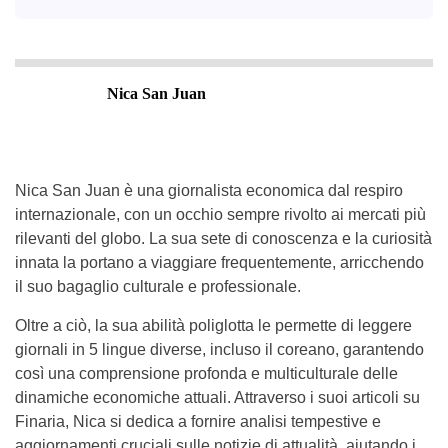
Nica San Juan
Nica San Juan è una giornalista economica dal respiro
internazionale, con un occhio sempre rivolto ai mercati più
rilevanti del globo. La sua sete di conoscenza e la curiosità
innata la portano a viaggiare frequentemente, arricchendo
il suo bagaglio culturale e professionale.
Oltre a ciò, la sua abilità poliglotta le permette di leggere
giornali in 5 lingue diverse, incluso il coreano, garantendo
così una comprensione profonda e multiculturale delle
dinamiche economiche attuali. Attraverso i suoi articoli su
Finaria, Nica si dedica a fornire analisi tempestive e
aggiornamenti cruciali sulle notizie di attualità, aiutando i