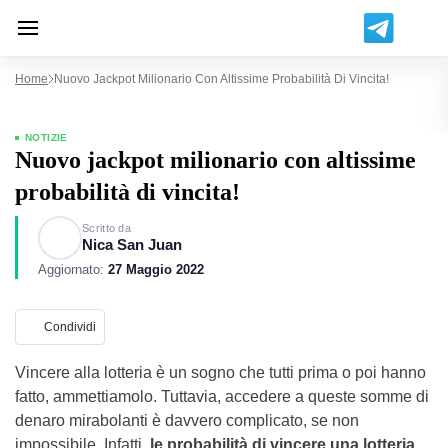
Home
Nuovo Jackpot Milionario Con Altissime Probabilità Di Vincita!
NOTIZIE
Nuovo jackpot milionario con altissime
probabilità di vincita!
Scritto da
Nica San Juan
Aggiornato:
27 Maggio 2022
Condividi
Vincere alla lotteria è un sogno che tutti prima o poi hanno
fatto, ammettiamolo. Tuttavia, accedere a queste somme di
denaro mirabolanti è davvero complicato, se non
impossibile. Infatti,
le probabilità di vincere una lotteria