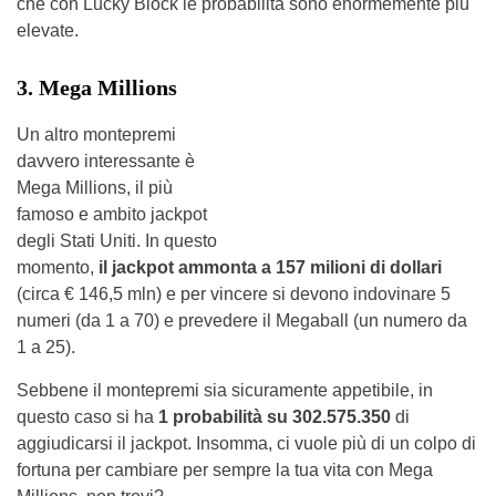
che con Lucky Block le probabilità sono enormemente più
elevate.
3. Mega Millions
Un altro montepremi
davvero interessante è
Mega Millions, il più
famoso e ambito jackpot
degli Stati Uniti. In questo
momento,
il jackpot ammonta a
157 milioni di dollari
(circa € 146,5 mln) e per vincere si devono indovinare 5
numeri (da 1 a 70) e prevedere il Megaball (un numero da
1 a 25).
Sebbene il montepremi sia sicuramente appetibile, in
questo caso si ha
1 probabilità su 302.575.350
di
aggiudicarsi il jackpot. Insomma, ci vuole più di un colpo di
fortuna per cambiare per sempre la tua vita con Mega