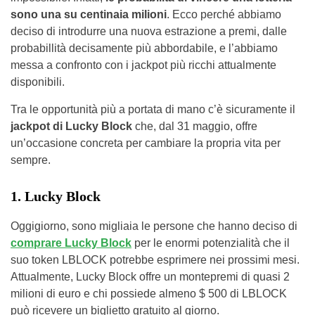
sono una su centinaia milioni
. Ecco perché abbiamo
deciso di introdurre una nuova estrazione a premi, dalle
probabillità decisamente più abbordabile, e l’abbiamo
messa a confronto con i jackpot più ricchi attualmente
disponibili.
Tra le opportunità più a portata di mano c’è sicuramente il
jackpot di Lucky Block
che, dal 31 maggio, offre
un’occasione concreta per cambiare la propria vita per
sempre.
1. Lucky Block
Oggigiorno, sono migliaia le persone che hanno deciso di
comprare
Lucky Block
per le enormi potenzialità che il
suo token LBLOCK potrebbe esprimere nei prossimi mesi.
Attualmente, Lucky Block offre un montepremi di quasi 2
milioni di euro e chi possiede almeno $ 500 di LBLOCK
può ricevere un biglietto gratuito al giorno.