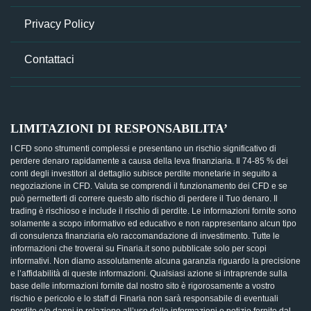
Privacy Policy
Contattaci
LIMITAZIONI DI RESPONSABILITA’
I CFD sono strumenti complessi e presentano un rischio significativo di
perdere denaro rapidamente a causa della leva finanziaria. Il 74-85 % dei
conti degli investitori al dettaglio subisce perdite monetarie in seguito a
negoziazione in CFD. Valuta se comprendi il funzionamento dei CFD e se
può permetterti di correre questo alto rischio di perdere il Tuo denaro. Il
trading è rischioso e include il rischio di perdite. Le informazioni fornite sono
solamente a scopo informativo ed educativo e non rappresentano alcun tipo
di consulenza finanziaria e/o raccomandazione di investimento. Tutte le
informazioni che troverai su Finaria.it sono pubblicate solo per scopi
informativi. Non diamo assolutamente alcuna garanzia riguardo la precisione
e l’affidabilità di queste informazioni. Qualsiasi azione si intraprende sulla
base delle informazioni fornite dal nostro sito è rigorosamente a vostro
rischio e pericolo e lo staff di Finaria non sarà responsabile di eventuali