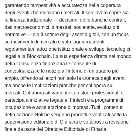
garantendo tempestività e accuratezza nella copertura
degli eventi che muovono i mercati. Il suo lavoro copre sia
la finanza tradizionale — decisioni delle banche centrali,
dati macroeconomici, trimestrali societarie, evoluzioni
normative — sia il settore degli asset digitali, con un focus
su movimenti di mercato crypto, aggiornamenti
regolamentari, adozione istituzionale e sviluppi tecnologici
legati alla Blockchain. La sua esperienza diretta nel mondo
della consulenza finanziaria le consente di
contestualizzare le notizie all'interno di un quadro più
ampio, offrendo ai lettori non solo la cronaca degli eventi
ma anche le implicazioni pratiche per chi opera sui
mercati. Collabora attivamente con studi professionali e
partecipa a iniziative legate al Fintech e a programmi di
incubazione e accelerazione d'impresa. Tutti i contenuti
della sezione Notizie vengono prodotti e verificati sotto la
supervisione editoriale di Giuliana e sottoposti a revisione
finale da parte del Direttore Editoriale di Finaria.