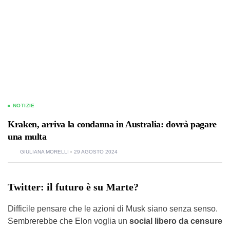
NOTIZIE
Kraken, arriva la condanna in Australia: dovrà pagare
una multa
GIULIANA MORELLI
29 AGOSTO 2024
Twitter: il futuro è su Marte?
Difficile pensare che le azioni di Musk siano senza senso.
Sembrerebbe che Elon voglia un
social libero da censure