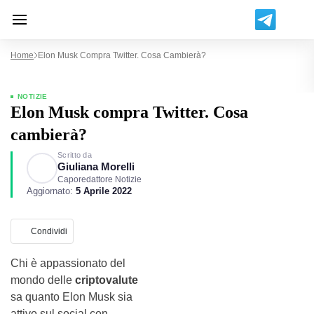
Home
Elon Musk Compra Twitter. Cosa Cambierà?
NOTIZIE
Elon Musk compra Twitter. Cosa
cambierà?
Scritto da
Giuliana Morelli
Caporedattore Notizie
Aggiornato:
5 Aprile 2022
Condividi
Chi è appassionato del
mondo delle
criptovalute
sa quanto Elon Musk sia
attivo sul social con