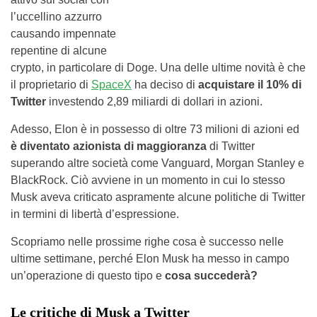
l’uccellino azzurro
causando impennate
repentine di alcune
crypto, in particolare di Doge. Una delle ultime novità è che
il proprietario di
SpaceX
ha deciso di
acquistare il 10% di
Twitter
investendo 2,89 miliardi di dollari in azioni.
Adesso, Elon è in possesso di oltre 73 milioni di azioni ed
è diventato azionista di maggioranza
di Twitter
superando altre società come Vanguard, Morgan Stanley e
BlackRock. Ciò avviene in un momento in cui lo stesso
Musk aveva criticato aspramente alcune politiche di Twitter
in termini di libertà d’espressione.
Scopriamo nelle prossime righe cosa è successo nelle
ultime settimane, perché Elon Musk ha messo in campo
un’operazione di questo tipo e
cosa succederà?
Le critiche di Musk a Twitter