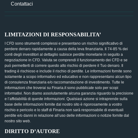
Contattaci
LIMITAZIONI DI RESPONSABILITA’
I CFD sono strumenti complessi e presentano un rischio significativo di
perdere denaro rapidamente a causa della leva finanziaria. Il 74-85 % dei
conti degli investitori al dettaglio subisce perdite monetarie in seguito a
negoziazione in CFD. Valuta se comprendi il funzionamento dei CFD e se
può permetterti di correre questo alto rischio di perdere il Tuo denaro. Il
trading è rischioso e include il rischio di perdite. Le informazioni fornite sono
solamente a scopo informativo ed educativo e non rappresentano alcun tipo
di consulenza finanziaria e/o raccomandazione di investimento. Tutte le
informazioni che troverai su Finaria.it sono pubblicate solo per scopi
informativi. Non diamo assolutamente alcuna garanzia riguardo la precisione
e l’affidabilità di queste informazioni. Qualsiasi azione si intraprende sulla
base delle informazioni fornite dal nostro sito è rigorosamente a vostro
rischio e pericolo e lo staff di Finaria non sarà responsabile di eventuali
perdite e/o danni in relazione all’uso delle informazioni o notizie fornite dal
nostro sito web.
DIRITTO D’AUTORE