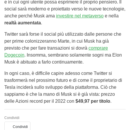
e in cui ogni utente possa esprimere il proprio pensiero. Il
social sarà moderno e proiettato verso le nuove tecnologie,
anche perché Musk ama
investire nel metaverso
e nella
realtà aumentata
.
Twitter sarà forse il social più utilizzato dalle persone che
per prime colonizzeranno Marte, in cui Musk ha già
previsto che per fare transazioni si dovrà
comprare
Dogecoin
. Insomma, sembrano solamente sogni ma Elon
Musk è abituato a farlo continuamente.
In ogni caso, è difficile capire adesso come Twitter si
trasformerà nel prossimo futuro e di come il proprietario di
Tesla inciderà sullo sviluppo della piattaforma. Ciò che
sappiamo è che la mano di Musk si è già vista: prezzo
delle Azioni record per il 2022 con
$49,97 per titolo
.
Condividi
Condividi