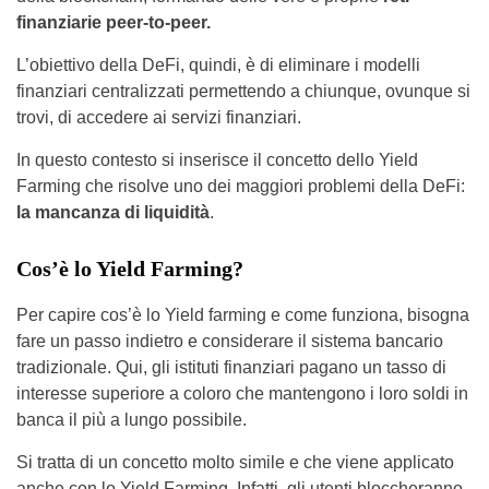
finanziarie peer-to-peer.
L’obiettivo della DeFi, quindi, è di eliminare i modelli
finanziari centralizzati permettendo a chiunque, ovunque si
trovi, di accedere ai servizi finanziari.
In questo contesto si inserisce il concetto dello Yield
Farming che risolve uno dei maggiori problemi della DeFi:
la mancanza di liquidità
.
Cos’è lo Yield Farming?
Per capire cos’è lo Yield farming e come funziona, bisogna
fare un passo indietro e considerare il sistema bancario
tradizionale. Qui, gli istituti finanziari pagano un tasso di
interesse superiore a coloro che mantengono i loro soldi in
banca il più a lungo possibile.
Si tratta di un concetto molto simile e che viene applicato
anche con lo Yield Farming. Infatti, gli utenti bloccheranno