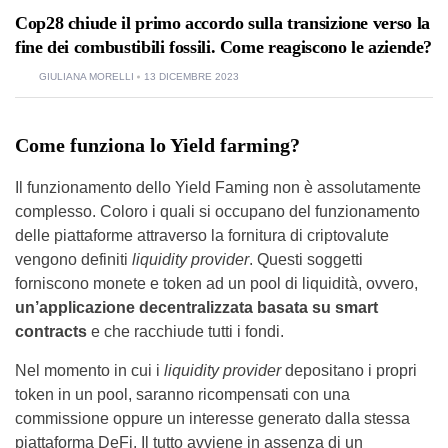
Cop28 chiude il primo accordo sulla transizione verso la
fine dei combustibili fossili. Come reagiscono le aziende?
GIULIANA MORELLI
13 DICEMBRE 2023
Come funziona lo Yield farming?
Il funzionamento dello Yield Faming non è assolutamente
complesso. Coloro i quali si occupano del funzionamento
delle piattaforme attraverso la fornitura di criptovalute
vengono definiti
liquidity provider
. Questi soggetti
forniscono monete e token ad un pool di liquidità, ovvero,
un’applicazione decentralizzata basata su smart
contracts
e che racchiude tutti i fondi.
Nel momento in cui i
liquidity provider
depositano i propri
token in un pool, saranno ricompensati con una
commissione oppure un interesse generato dalla stessa
piattaforma DeFi. Il tutto avviene in assenza di un