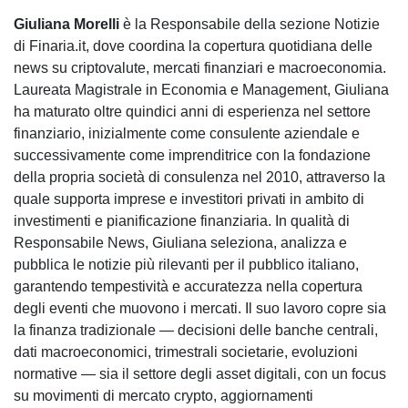
Giuliana Morelli
è la Responsabile della sezione Notizie
di Finaria.it, dove coordina la copertura quotidiana delle
news su criptovalute, mercati finanziari e macroeconomia.
Laureata Magistrale in Economia e Management, Giuliana
ha maturato oltre quindici anni di esperienza nel settore
finanziario, inizialmente come consulente aziendale e
successivamente come imprenditrice con la fondazione
della propria società di consulenza nel 2010, attraverso la
quale supporta imprese e investitori privati in ambito di
investimenti e pianificazione finanziaria. In qualità di
Responsabile News, Giuliana seleziona, analizza e
pubblica le notizie più rilevanti per il pubblico italiano,
garantendo tempestività e accuratezza nella copertura
degli eventi che muovono i mercati. Il suo lavoro copre sia
la finanza tradizionale — decisioni delle banche centrali,
dati macroeconomici, trimestrali societarie, evoluzioni
normative — sia il settore degli asset digitali, con un focus
su movimenti di mercato crypto, aggiornamenti