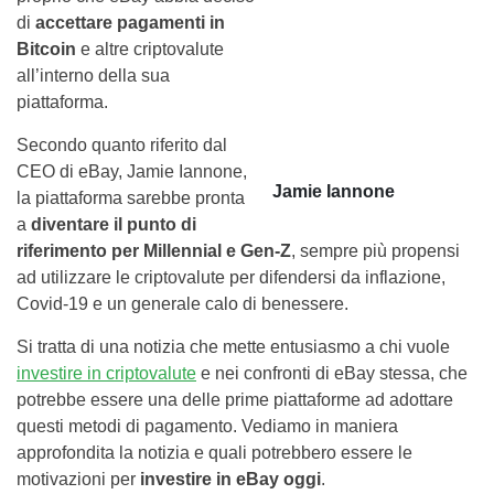
di
accettare pagamenti in
Bitcoin
e altre criptovalute
all’interno della sua
piattaforma.
Secondo quanto riferito dal
CEO di eBay, Jamie Iannone,
Jamie Iannone
la piattaforma sarebbe pronta
a
diventare il punto di
riferimento per Millennial e Gen-Z
, sempre più propensi
ad utilizzare le criptovalute per difendersi da inflazione,
Covid-19 e un generale calo di benessere.
Si tratta di una notizia che mette entusiasmo a chi vuole
investire in criptovalute
e nei confronti di eBay stessa, che
potrebbe essere una delle prime piattaforme ad adottare
questi metodi di pagamento. Vediamo in maniera
approfondita la notizia e quali potrebbero essere le
motivazioni per
investire in eBay oggi
.