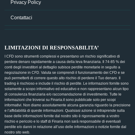
Privacy Policy
Contattaci
LIMITAZIONI DI RESPONSABILITA’
I CFD sono strumenti complessi e presentano un rischio significativo di
perdere denaro rapidamente a causa della leva finanziaria. Il 74-85 % dei
conti degli investitori al dettaglio subisce perdite monetarie in seguito a
negoziazione in CFD. Valuta se comprendi il funzionamento dei CFD e se
può permetterti di correre questo alto rischio di perdere il Tuo denaro. Il
trading è rischioso e include il rischio di perdite. Le informazioni fornite sono
solamente a scopo informativo ed educativo e non rappresentano alcun tipo
di consulenza finanziaria e/o raccomandazione di investimento. Tutte le
informazioni che troverai su Finaria.it sono pubblicate solo per scopi
informativi. Non diamo assolutamente alcuna garanzia riguardo la precisione
e l’affidabilità di queste informazioni. Qualsiasi azione si intraprende sulla
base delle informazioni fornite dal nostro sito è rigorosamente a vostro
rischio e pericolo e lo staff di Finaria non sarà responsabile di eventuali
perdite e/o danni in relazione all’uso delle informazioni o notizie fornite dal
nostro sito web.