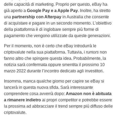
delle capacità di marketing. Proprio per questo, eBay ha
già aperto a
Google Pay e a Apple Pay
. Inoltre, ha stretto
una
partnership con Afterpay
in Australia che consente
di acquistare e pagare in un secondo momento. L’obiettivo
della piattaforma è di inglobare sempre più forme di
pagamento che vengono utilizzate da queste generazioni.
Per il momento, non è certo che eBay introdurrà le
criptovalute nella sua piattaforma. Tuttavia, i
rumors
non
fanno altro che spingere questa idea. Probabilmente, la
notizia sarà confermata oppure smentita il prossimo 10
marzo 2022 durante l’incontro dedicato agli investitori.
Insomma, manca qualche giorno per capire se eBay si
lancerà in questa nuova sfida. Sarà interessante
comprendere cosa avverrà dopo:
Amazon non è abituata
a rimanere indietro
ai propri competitor e potrebbe essere
la prossima ad abbracciare il trend sempre più diffuso delle
criptovalute.