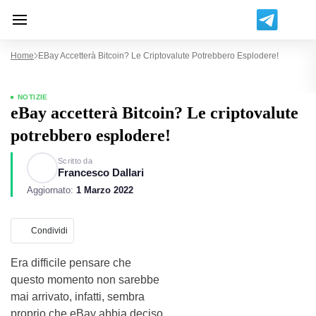
Home
EBay Accetterà Bitcoin? Le Criptovalute Potrebbero Esplodere!
NOTIZIE
eBay accetterà Bitcoin? Le criptovalute
potrebbero esplodere!
Scritto da
Francesco Dallari
Aggiornato:
1 Marzo 2022
Condividi
Era difficile pensare che
questo momento non sarebbe
mai arrivato, infatti, sembra
proprio che eBay abbia deciso