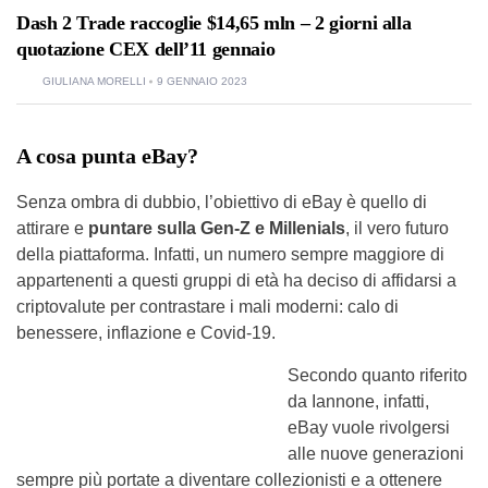
Dash 2 Trade raccoglie $14,65 mln – 2 giorni alla
quotazione CEX dell’11 gennaio
GIULIANA MORELLI
9 GENNAIO 2023
A cosa punta eBay?
Senza ombra di dubbio, l’obiettivo di eBay è quello di
attirare e
puntare sulla Gen-Z e Millenials
, il vero futuro
della piattaforma. Infatti, un numero sempre maggiore di
appartenenti a questi gruppi di età ha deciso di affidarsi a
criptovalute per contrastare i mali moderni: calo di
benessere, inflazione e Covid-19.
Secondo quanto riferito
da Iannone, infatti,
eBay vuole rivolgersi
alle nuove generazioni
sempre più portate a diventare collezionisti e a ottenere