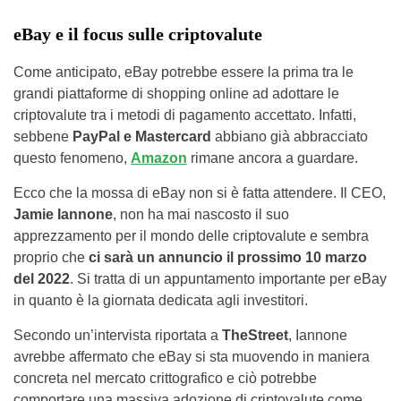
eBay e il focus sulle criptovalute
Come anticipato, eBay potrebbe essere la prima tra le
grandi piattaforme di shopping online ad adottare le
criptovalute tra i metodi di pagamento accettato. Infatti,
sebbene
PayPal e Mastercard
abbiano già abbracciato
questo fenomeno,
Amazon
rimane ancora a guardare.
Ecco che la mossa di eBay non si è fatta attendere. Il CEO,
Jamie Iannone
, non ha mai nascosto il suo
apprezzamento per il mondo delle criptovalute e sembra
proprio che
ci sarà un annuncio il prossimo 10 marzo
del 2022
. Si tratta di un appuntamento importante per eBay
in quanto è la giornata dedicata agli investitori.
Secondo un’intervista riportata a
TheStreet
, Iannone
avrebbe affermato che eBay si sta muovendo in maniera
concreta nel mercato crittografico e ciò potrebbe
comportare una massiva adozione di criptovalute come