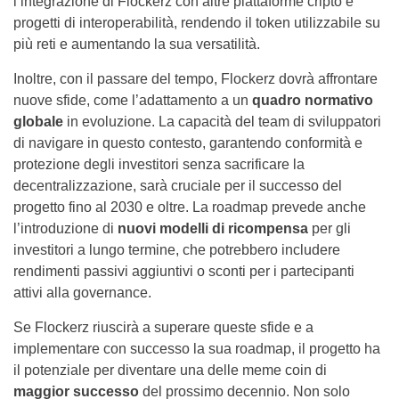
l’integrazione di Flockerz con altre piattaforme cripto e
progetti di interoperabilità, rendendo il token utilizzabile su
più reti e aumentando la sua versatilità.
Inoltre, con il passare del tempo, Flockerz dovrà affrontare
nuove sfide, come l’adattamento a un
quadro normativo
globale
in evoluzione. La capacità del team di sviluppatori
di navigare in questo contesto, garantendo conformità e
protezione degli investitori senza sacrificare la
decentralizzazione, sarà cruciale per il successo del
progetto fino al 2030 e oltre. La roadmap prevede anche
l’introduzione di
nuovi modelli di ricompensa
per gli
investitori a lungo termine, che potrebbero includere
rendimenti passivi aggiuntivi o sconti per i partecipanti
attivi alla governance.
Se Flockerz riuscirà a superare queste sfide e a
implementare con successo la sua roadmap, il progetto ha
il potenziale per diventare una delle meme coin di
maggior successo
del prossimo decennio. Non solo