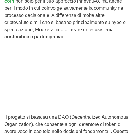
coin
non solo per il suo approccio innovativo, ma anche
per il modo in cui coinvolge attivamente la community nel
processo decisionale. A differenza di molte altre
criptovalute simili che si basano principalmente su hype e
speculazione, Flockerz mira a creare un ecosistema
sostenibile
e
partecipativo
.
Il progetto si basa su una DAO (Decentralized Autonomous
Organization), che consente a ogni detentore di token di
avere voce in capitolo nelle decisioni fondamentali. Questo