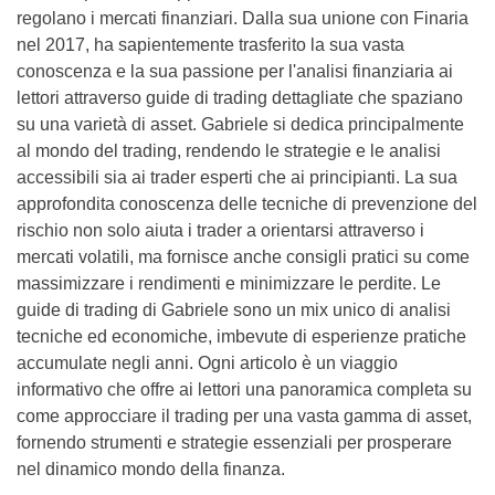
regolano i mercati finanziari. Dalla sua unione con Finaria
nel 2017, ha sapientemente trasferito la sua vasta
conoscenza e la sua passione per l'analisi finanziaria ai
lettori attraverso guide di trading dettagliate che spaziano
su una varietà di asset. Gabriele si dedica principalmente
al mondo del trading, rendendo le strategie e le analisi
accessibili sia ai trader esperti che ai principianti. La sua
approfondita conoscenza delle tecniche di prevenzione del
rischio non solo aiuta i trader a orientarsi attraverso i
mercati volatili, ma fornisce anche consigli pratici su come
massimizzare i rendimenti e minimizzare le perdite. Le
guide di trading di Gabriele sono un mix unico di analisi
tecniche ed economiche, imbevute di esperienze pratiche
accumulate negli anni. Ogni articolo è un viaggio
informativo che offre ai lettori una panoramica completa su
come approcciare il trading per una vasta gamma di asset,
fornendo strumenti e strategie essenziali per prosperare
nel dinamico mondo della finanza.