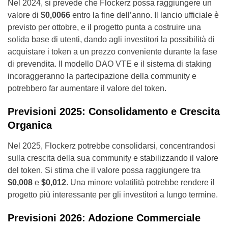
Nel 2024, si prevede che Flockerz possa raggiungere un
valore di
$0,0066
entro la fine dell’anno. Il lancio ufficiale è
previsto per ottobre, e il progetto punta a costruire una
solida base di utenti, dando agli investitori la possibilità di
acquistare i token a un prezzo conveniente durante la fase
di prevendita. Il modello DAO VTE e il sistema di staking
incoraggeranno la partecipazione della community e
potrebbero far aumentare il valore del token.
Previsioni 2025: Consolidamento e Crescita
Organica
Nel 2025, Flockerz potrebbe consolidarsi, concentrandosi
sulla crescita della sua community e stabilizzando il valore
del token. Si stima che il valore possa raggiungere tra
$0,008
e
$0,012
. Una minore volatilità potrebbe rendere il
progetto più interessante per gli investitori a lungo termine.
Previsioni 2026: Adozione Commerciale