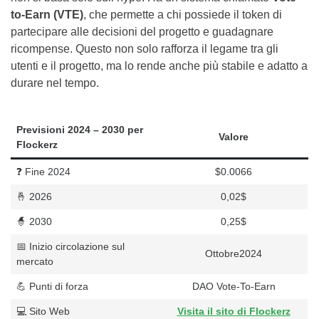
to-Earn (VTE)
, che permette a chi possiede il token di
partecipare alle decisioni del progetto e guadagnare
ricompense. Questo non solo rafforza il legame tra gli
utenti e il progetto, ma lo rende anche più stabile e adatto a
durare nel tempo.
Previsioni 2024 – 2030 per
Valore
Flockerz
❓ Fine 2024
$0.0066
🤞 2026
0,02$
🧙 2030
0,25$
📅 Inizio circolazione sul
Ottobre2024
mercato
💪 Punti di forza
DAO Vote-To-Earn
💻 Sito Web
Visita il sito di Flockerz