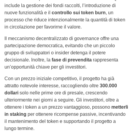
include la gestione dei fondi raccolti, l’introduzione di
nuove funzionalità e il
controllo sui
token burn
, un
processo che riduce intenzionalmente la quantità di token
in circolazione per favorirne il valore.
Il meccanismo decentralizzato di governance offre una
partecipazione democratica, evitando che un piccolo
gruppo di sviluppatori o insider detenga il potere
decisionale. Inoltre, la
fase di prevendita
rappresenta
un’opportunità chiave per gli investitori.
Con un prezzo iniziale competitivo, il progetto ha già
attratto notevole interesse, raccogliendo oltre
300.000
dollari
solo nelle prime ore di presale, crescendo
ulteriormente nei giorni a seguire. Gli investitori, oltre a
ottenere i token a un prezzo vantaggioso, possono
metterli
in staking
per ottenere ricompense passive, incentivando
il mantenimento del token e supportando il progetto a
lungo termine.