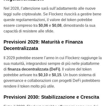
Nel 2028, l’attenzione sarà sull’adattamento alle nuove
leggi sulle criptovalute. Se Flockerz riuscirà a gestire bene
queste regolamentazioni, il valore del token potrebbe
essere compreso tra
$0,06
e
$0,08
, dimostrando la sua
capacità di resistere alle sfide.
Previsioni 2029: Maturità e Finanza
Decentralizzata
Il 2029 potrebbe essere l’anno in cui Flockerz raggiunge la
sua maturità, integrandosi sempre di più nelle piattaforme
di
finanza decentralizzata (DeFi)
. Il valore del token
potrebbe arrivare tra
$0,10
e
$0,15
. Un buon sistema di
governance e collaborazioni con progetti DeFi potrebbero
rendere il token molto più utile.
Previsioni 2030: Stabilizzazione e Crescita