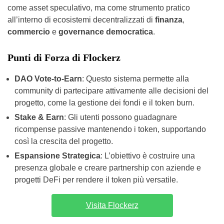
come asset speculativo, ma come strumento pratico
all’interno di ecosistemi decentralizzati di
finanza
,
commercio
e
governance democratica
.
Punti di Forza di Flockerz
DAO Vote-to-Earn
: Questo sistema permette alla
community di partecipare attivamente alle decisioni del
progetto, come la gestione dei fondi e il token burn.
Stake & Earn
: Gli utenti possono guadagnare
ricompense passive mantenendo i token, supportando
così la crescita del progetto.
Espansione Strategica
: L’obiettivo è costruire una
presenza globale e creare partnership con aziende e
progetti DeFi per rendere il token più versatile.
Visita Flockerz