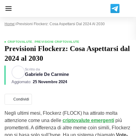
Home
Previsioni Flockerz: Cosa Aspettarsi Dal 2024 Al 2030
CRIPTOVALUTE
,
PREVISIONI CRIPTOVALUTE
Previsioni Flockerz: Cosa Aspettarsi dal
2024 al 2030
Scritto da
Gabriele De Carmine
Aggiornato:
25 Novembre 2024
Condividi
Negli ultimi mesi, Flockerz (FLOCK) ha attirato molta
attenzione come una delle
criptovalute emergenti
più
promettenti. A differenza di altre meme coin simili, Flockerz
non si basa solo sull’hype. Ha un sistema chiamato
Vote-