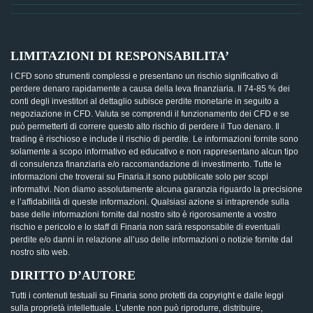
LIMITAZIONI DI RESPONSABILITA’
I CFD sono strumenti complessi e presentano un rischio significativo di
perdere denaro rapidamente a causa della leva finanziaria. Il 74-85 % dei
conti degli investitori al dettaglio subisce perdite monetarie in seguito a
negoziazione in CFD. Valuta se comprendi il funzionamento dei CFD e se
può permetterti di correre questo alto rischio di perdere il Tuo denaro. Il
trading è rischioso e include il rischio di perdite. Le informazioni fornite sono
solamente a scopo informativo ed educativo e non rappresentano alcun tipo
di consulenza finanziaria e/o raccomandazione di investimento. Tutte le
informazioni che troverai su Finaria.it sono pubblicate solo per scopi
informativi. Non diamo assolutamente alcuna garanzia riguardo la precisione
e l’affidabilità di queste informazioni. Qualsiasi azione si intraprende sulla
base delle informazioni fornite dal nostro sito è rigorosamente a vostro
rischio e pericolo e lo staff di Finaria non sarà responsabile di eventuali
perdite e/o danni in relazione all’uso delle informazioni o notizie fornite dal
nostro sito web.
DIRITTO D’AUTORE
Tutti i contenuti testuali su Finaria sono protetti da copyright e dalle leggi
sulla proprietà intellettuale. L’utente non può riprodurre, distribuire,