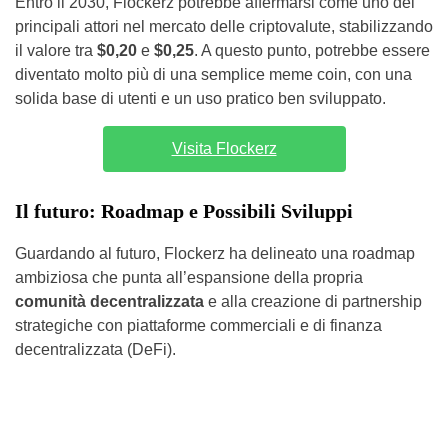
Entro il 2030, Flockerz potrebbe affermarsi come uno dei
principali attori nel mercato delle criptovalute, stabilizzando
il valore tra
$0,20
e
$0,25
. A questo punto, potrebbe essere
diventato molto più di una semplice meme coin, con una
solida base di utenti e un uso pratico ben sviluppato.
Visita Flockerz
Il futuro: Roadmap e Possibili Sviluppi
Guardando al futuro, Flockerz ha delineato una roadmap
ambiziosa che punta all’espansione della propria
comunità decentralizzata
e alla creazione di partnership
strategiche con piattaforme commerciali e di finanza
decentralizzata (DeFi).