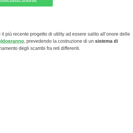
iù recente progetto di utility ad essere salito all’onore delle
spldoeranno
, prevedendo la costruzione di un
sistema di
namento degli scambi fra reti differenti.