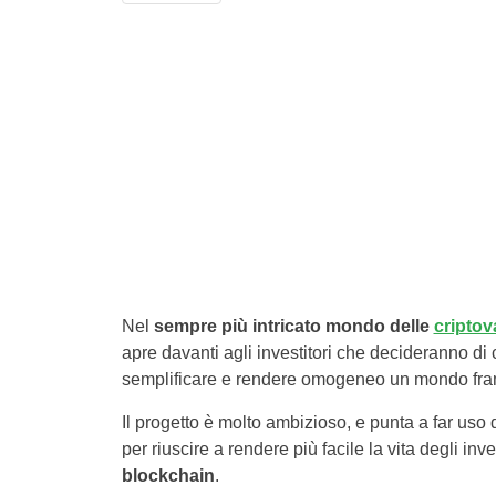
Nel
sempre più intricato mondo delle
criptov
apre davanti agli investitori che decideranno 
semplificare e rendere omogeneo un mondo framm
Il progetto è molto ambizioso, e punta a far uso d
per riuscire a rendere più facile la vita degli in
blockchain
.