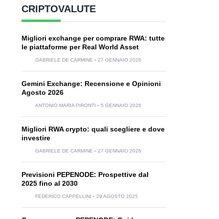
CRIPTOVALUTE
Migliori exchange per comprare RWA: tutte
le piattaforme per Real World Asset
GABRIELE DE CARMINE
27 GENNAIO 2026
Gemini Exchange: Recensione e Opinioni
Agosto 2026
ANTONIO MARIA PIRONTI
5 GENNAIO 2026
Migliori RWA crypto: quali scegliere e dove
investire
GABRIELE DE CARMINE
27 GENNAIO 2026
Previsioni PEPENODE: Prospettive dal
2025 fino al 2030
FEDERICO CAPPELLINI
29 AGOSTO 2025