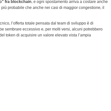
to” fra blockchain
, e ogni spostamento arriva a costare anche
più probabile che anche nei casi di maggior congestione, il
cnico, l’offerta totale pensata dal team di sviluppo è di
bbe sembrare eccessivo e, per molti versi, alcuni potrebbero
el token di acquisire un valore elevato vista l’ampia