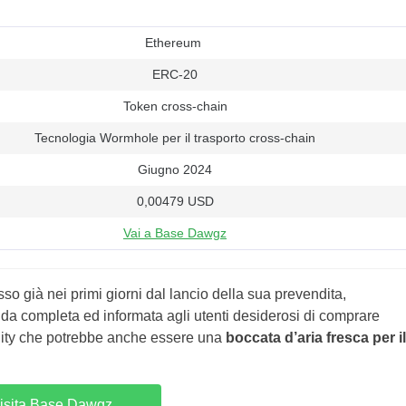
Ethereum
ERC-20
Token cross-chain
Tecnologia Wormhole per il trasporto cross-chain
Giugno 2024
0,00479 USD
Vai a Base Dawgz
sso già nei primi giorni dal lancio della sua prevendita,
da completa ed informata agli utenti desiderosi di comprare
lity che potrebbe anche essere una
boccata d’aria fresca per il
isita Base Dawgz