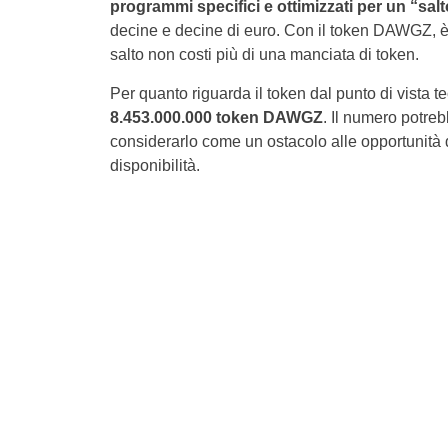
programmi specifici e ottimizzati per un “sal
decine e decine di euro. Con il token DAWGZ, è 
salto non costi più di una manciata di token.
Per quanto riguarda il token dal punto di vista te
8.453.000.000 token DAWGZ
. Il numero potre
considerarlo come un ostacolo alle opportunità d
disponibilità.