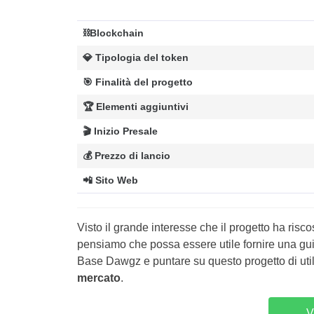
⛓️Blockchain
💎 Tipologia del token
🎯 Finalità del progetto
🏆 Elementi aggiuntivi
🎬 Inizio Presale
💰 Prezzo di lancio
📲 Sito Web
Visto il grande interesse che il progetto ha risco
pensiamo che possa essere utile fornire una gui
Base Dawgz e puntare su questo progetto di uti
mercato
.
V