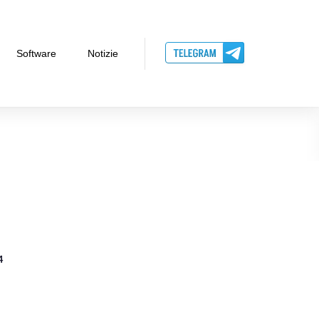
Software
Notizie
4