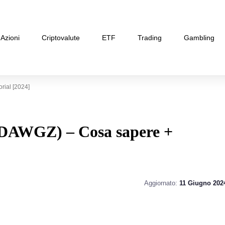
Azioni
Criptovalute
ETF
Trading
Gambling
ial [2024]
DAWGZ) – Cosa sapere +
Aggiornato:
11 Giugno 202