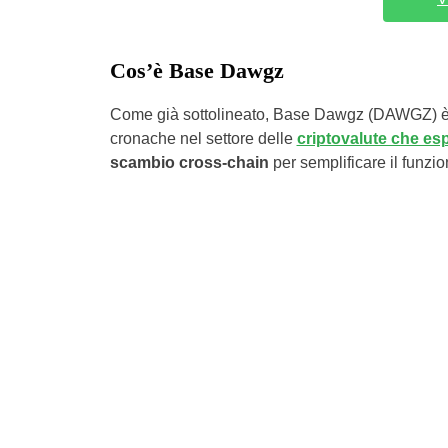
Cos’è Base Dawgz
Come già sottolineato, Base Dawgz (DAWGZ) è il p
cronache nel settore delle
criptovalute che e
scambio cross-chain
per semplificare il funzio