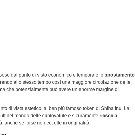
sose dal punto di visto economico e temporale lo
spostamento
orendo allo stesso tempo così una maggiore circolazione delle
, ma che potenzialmente può avere un enorme margine di
nto di vista estetico, al ben più famoso token di Shiba Inu. La
 cult nel mondo delle criptovalute e sicuramente
riesce a
à
, anche se forse non eccelle in originalità.