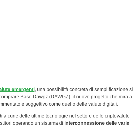
alute emergenti
, una possibilità concreta di semplificazione si
di comprare Base Dawgz (DAWGZ), il nuovo progetto che mira a
entato e soggettivo come quello delle valute digitali.
i alcune delle ultime tecnologie nel settore delle criptovalute
vestitori operando un sistema di
interconnessione delle varie