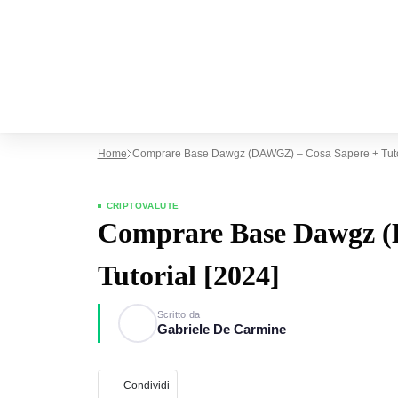
Home
Comprare Base Dawgz (DAWGZ) – Cosa Sapere + Tutor
CRIPTOVALUTE
Comprare Base Dawgz (
Tutorial [2024]
Scritto da
Gabriele De Carmine
Condividi