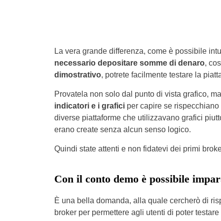
La vera grande differenza, come è possibile intui
necessario depositare somme di denaro
, co
dimostrativo
, potrete facilmente testare la piatt
Provatela non solo dal punto di vista grafico, ma
indicatori e i grafici
per capire se rispecchiano 
diverse piattaforme che utilizzavano grafici piutt
erano create senza alcun senso logico.
Quindi state attenti e non fidatevi dei primi broke
Con il conto demo è possibile impar
È una bella domanda, alla quale cercherò di risp
broker per permettere agli utenti di poter testare