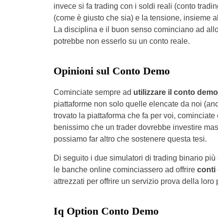
invece si fa trading con i soldi reali (conto trading
(come è giusto che sia) e la tensione, insieme al
La disciplina e il buon senso cominciano ad all
potrebbe non esserlo su un conto reale.
Opinioni sul Conto Demo
Cominciate sempre ad
utilizzare il conto demo
piattaforme non solo quelle elencate da noi (a
trovato la piattaforma che fa per voi, cominciate
benissimo che un trader dovrebbe investire mass
possiamo far altro che sostenere questa tesi.
Di seguito i due simulatori di trading binario pi
le banche online cominciassero ad offrire
conti
attrezzati per offrire un servizio prova della loro
Iq Option Conto Demo