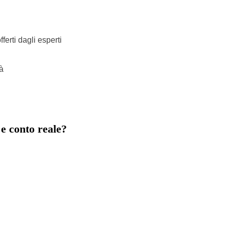
ferti dagli esperti
à
 e conto reale?