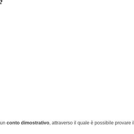
?
e un
conto dimostrativo
, attraverso il quale è possibile provare i