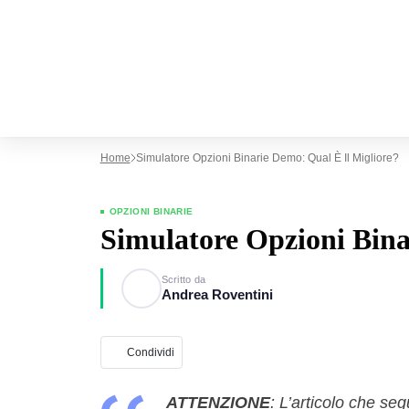
Home
Simulatore Opzioni Binarie Demo: Qual È Il Migliore?
OPZIONI BINARIE
Simulatore Opzioni Bina
Scritto da
Andrea Roventini
Condividi
ATTENZIONE
: L’articolo che se