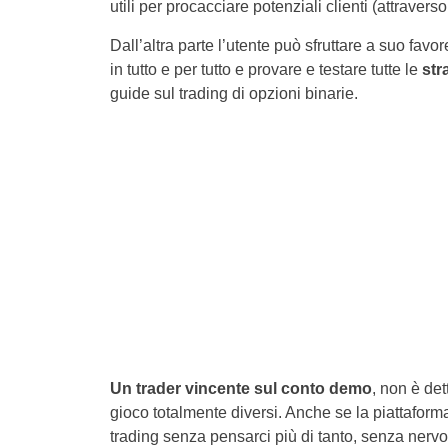
utili per procacciare potenziali clienti (attraverso
Dall’altra parte l’utente può sfruttare a suo favo
in tutto e per tutto e provare e testare tutte le
str
guide sul trading di opzioni binarie.
Un trader vincente sul conto demo
, non è de
gioco totalmente diversi. Anche se la piattafor
trading senza pensarci più di tanto, senza nervo