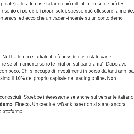
 reale) allora le cose si fanno più difficili, ci si sente più tesi
 rischio di perdere i propri soldi, spesso può offuscare la mente.
ontanarsi ed ecco che un trader vincente su un conto demo
. Nel frattempo studiate il più possibile e testate varie
nche se al momento sono le migliori sul panorama). Dopo aver
 con poco. Chi si occupa di investimenti in borsa da tanti anni sa
imo il 10% del proprio capitale nel trading online. Non
ù conosciuti. Sarebbe interessante se anche sul versante italiano
 demo
. Fineco, Unicredit e IwBank pare non si siano ancora
 piattaforma.