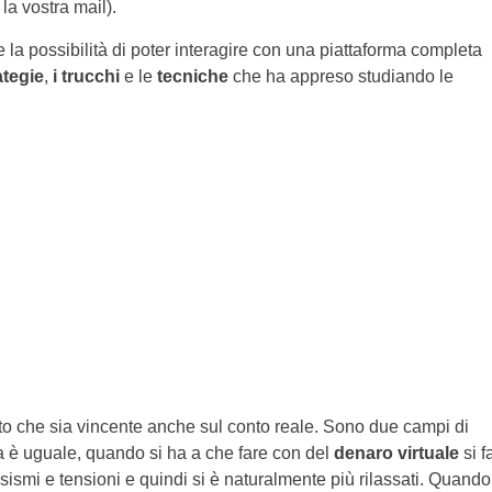
 la vostra mail).
re la possibilità di poter interagire con una piattaforma completa
ategie
,
i trucchi
e le
tecniche
che ha appreso studiando le
tto che sia vincente anche sul conto reale. Sono due campi di
ma è uguale, quando si ha a che fare con del
denaro virtuale
si f
sismi e tensioni e quindi si è naturalmente più rilassati. Quando