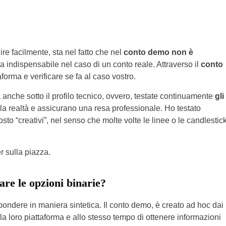
re facilmente, sta nel fatto che nel
conto demo non è
sa indispensabile nel caso di un conto reale. Attraverso il
conto
aforma e verificare se fa al caso vostro.
 anche sotto il profilo tecnico, ovvero, testate continuamente
gli
la realtà e assicurano una resa professionale. Ho testato
osto “creativi”, nel senso che molte volte le linee o le candlestic
r sulla piazza.
are le opzioni binarie?
ondere in maniera sintetica. Il conto demo, è creato ad hoc dai
 la loro piattaforma e allo stesso tempo di ottenere informazioni