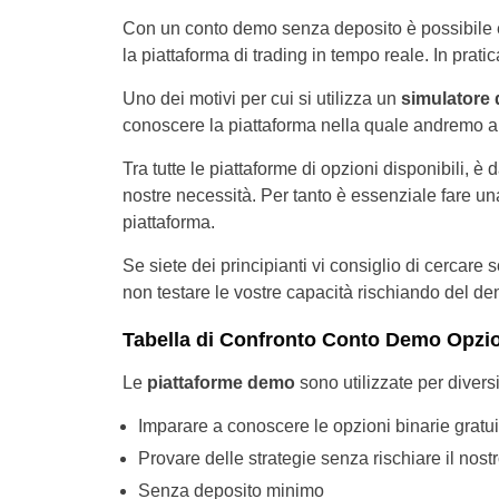
Con un conto demo senza deposito è possibile eff
la piattaforma di trading in tempo reale. In prat
Uno dei motivi per cui si utilizza un
simulatore 
conoscere la piattaforma nella quale andremo a d
Tra tutte le piattaforme di opzioni disponibili, è
nostre necessità. Per tanto è essenziale fare una
piattaforma.
Se siete dei principianti vi consiglio di cercar
non testare le vostre capacità rischiando del d
Tabella di Confronto Conto Demo Opzio
Le
piattaforme demo
sono utilizzate per diversi
Imparare a conoscere le opzioni binarie gratu
Provare delle strategie senza rischiare il nost
Senza deposito minimo