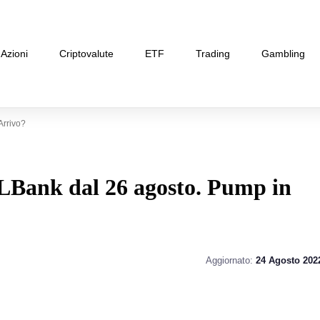
Azioni
Criptovalute
ETF
Trading
Gambling
Arrivo?
su LBank dal 26 agosto. Pump in
Aggiornato:
24 Agosto 202