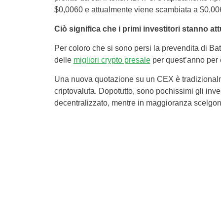
$0,0060 e attualmente viene scambiata a $0,00
Ciò significa che i primi investitori stanno a
Per coloro che si sono persi la prevendita di Batt
delle
migliori crypto presale
per quest’anno per 
Una nuova quotazione su un CEX è tradizionalmen
criptovaluta. Dopotutto, sono pochissimi gli inve
decentralizzato, mentre in maggioranza scelgono 