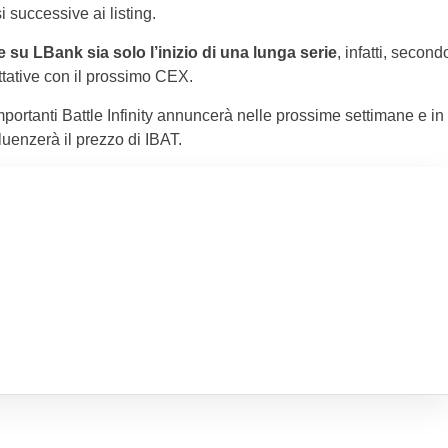
i successive ai listing.
 su LBank sia solo l’inizio di una lunga serie
, infatti, second
trattative con il prossimo CEX.
portanti Battle Infinity annuncerà nelle prossime settimane e in
uenzerà il prezzo di IBAT.