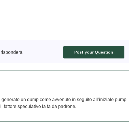
 risponderà.
Post your Question
e generato un dump come avvenuto in seguito all’iniziale pump.
l fattore speculativo la fa da padrone.