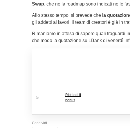
Swap
, che nella roadmap sono indicati nelle fas
Allo stesso tempo, si prevede che
la quotazione
gli addetti ai lavori, il team di creatori è già in 
Rimaniamo in attesa di sapere quali traguardi im
che modo la quotazione su LBank di venerdì infl
Richiedi il
5
bonus
Condividi