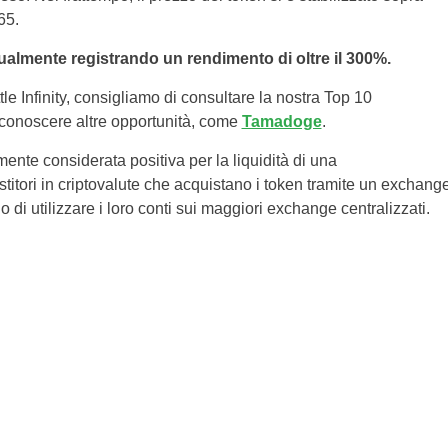
65.
ttualmente registrando un rendimento di oltre il 300%.
le Infinity, consigliamo di consultare la nostra Top 10
conoscere altre opportunità, come
Tamadoge
.
te considerata positiva per la liquidità di una
stitori in criptovalute che acquistano i token tramite un exchang
di utilizzare i loro conti sui maggiori exchange centralizzati.