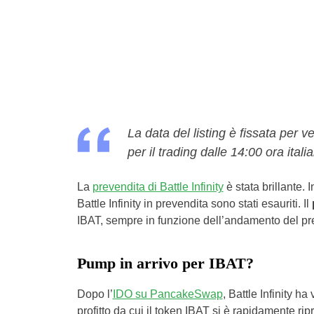
La data del listing è fissata per 
per il trading dalle 14:00 ora itali
La
prevendita di Battle Infinity
è stata brillante. 
Battle Infinity in prevendita sono stati esauriti. Il
IBAT, sempre in funzione dell’andamento del pre
Pump in arrivo per IBAT?
Dopo l’
IDO su PancakeSwap
, Battle Infinity h
profitto da cui il token IBAT si è rapidamente rip