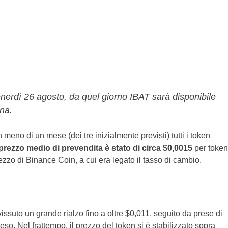
venerdì 26 agosto, da quel giorno IBAT sarà disponibile
ana.
In meno di un mese (dei tre inizialmente previsti) tutti i token
prezzo medio di prevendita è stato di circa $0,0015
per token
zzo di Binance Coin, a cui era legato il tasso di cambio.
a vissuto un grande rialzo fino a oltre $0,011, seguito da prese di
reso. Nel frattempo, il prezzo del token si è stabilizzato sopra