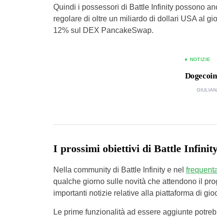
Quindi i possessori di Battle Infinity possono a
regolare di oltre un miliardo di dollari USA al gi
12% sul DEX PancakeSwap.
NOTIZIE
Dogecoin,
GIULIAN
I prossimi obiettivi di Battle Infinit
Nella community di Battle Infinity e nel
frequent
qualche giorno sulle novità che attendono il prog
importanti notizie relative alla piattaforma di gioc
Le prime funzionalità ad essere aggiunte potre