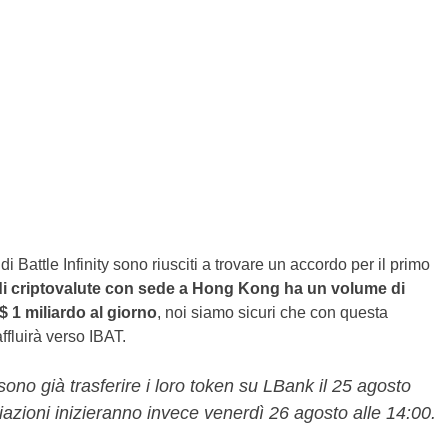
i Battle Infinity sono riusciti a trovare un accordo per il primo
i criptovalute con sede a Hong Kong ha un volume di
 1 miliardo al giorno
, noi siamo sicuri che con questa
fluirà verso IBAT.
sono già trasferire i loro token su LBank il 25 agosto
iazioni inizieranno invece venerdì 26 agosto alle 14:00.