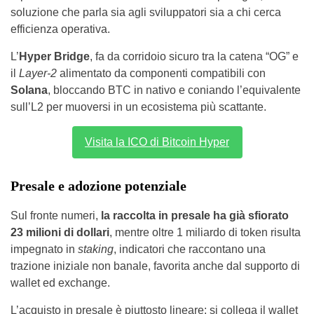
soluzione che parla sia agli sviluppatori sia a chi cerca
efficienza operativa.
L’
Hyper Bridge
, fa da corridoio sicuro tra la catena “OG” e
il
Layer-2
alimentato da componenti compatibili con
Solana
, bloccando BTC in nativo e coniando l’equivalente
sull’L2 per muoversi in un ecosistema più scattante.
Visita la ICO di Bitcoin Hyper
Presale e adozione potenziale
Sul fronte numeri,
la raccolta in presale ha già sfiorato
23 milioni di dollari
, mentre oltre 1 miliardo di token risulta
impegnato in
staking
, indicatori che raccontano una
trazione iniziale non banale, favorita anche dal supporto di
wallet ed exchange.
L’acquisto in presale è piuttosto lineare: si collega il wallet