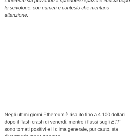
Ethereum sta provando a riprendersi spazio e fiducia dopo
lo scivolone, con numeri e contesto che meritano
attenzione.
Negli ultimi giorni Ethereum è risalito fino a 4.100 dollari
dopo il flash crash di venerdì, mentre i flussi sugli
ETF
sono tornati positivi e il clima generale, pur cauto, sta