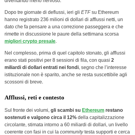
diventando meno nervoso.
Dopo tre giornate di deflussi, ieri gli
ETF
su Ethereum
hanno registrato 236 milioni di dollari di afflussi netti, un
dato che fa pensare a una correzione passeggera e che
rimette in discussione le paure della settimana scorsa
migliori crypto presale
.
Nel complesso, prima di quel capitolo stonato, gli afflussi
erano stati positivi per 8 sessioni di fila, con quasi
2
miliardi di dollari entrati nei fondi
, segno che l’interesse
istituzionale non è sparito, anche se resta suscettibile agli
scossoni di breve.
Afflussi, reti e contesto
Sul fronte dei volumi,
gli scambi su
Ethereum
restano
sostenuti e valgono circa il 12%
della capitalizzazione
circolante, stimata intorno a 60 miliardi di dollari, un livello
coerente con fasi in cui la
community
testa supporti e cerca