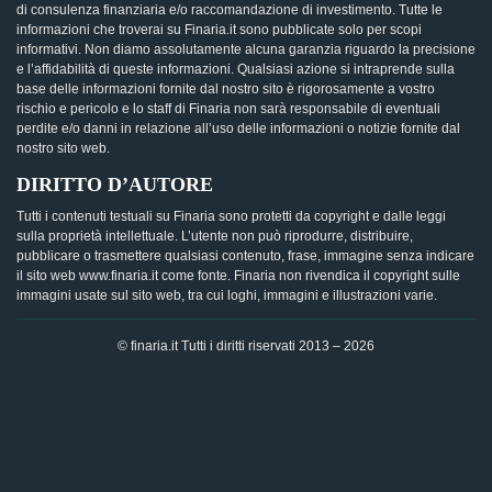
di consulenza finanziaria e/o raccomandazione di investimento. Tutte le
informazioni che troverai su Finaria.it sono pubblicate solo per scopi
informativi. Non diamo assolutamente alcuna garanzia riguardo la precisione
e l’affidabilità di queste informazioni. Qualsiasi azione si intraprende sulla
base delle informazioni fornite dal nostro sito è rigorosamente a vostro
rischio e pericolo e lo staff di Finaria non sarà responsabile di eventuali
perdite e/o danni in relazione all’uso delle informazioni o notizie fornite dal
nostro sito web.
DIRITTO D’AUTORE
Tutti i contenuti testuali su Finaria sono protetti da copyright e dalle leggi
sulla proprietà intellettuale. L’utente non può riprodurre, distribuire,
pubblicare o trasmettere qualsiasi contenuto, frase, immagine senza indicare
il sito web www.finaria.it come fonte. Finaria non rivendica il copyright sulle
immagini usate sul sito web, tra cui loghi, immagini e illustrazioni varie.
© finaria.it Tutti i diritti riservati 2013 – 2026