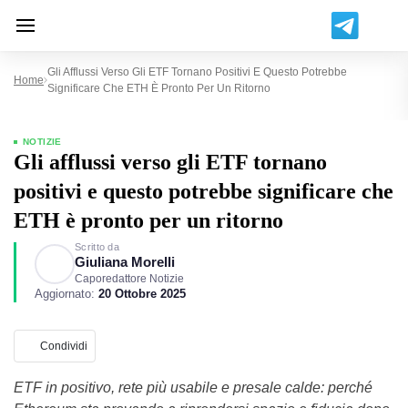
Gli Afflussi Verso Gli ETF Tornano Positivi E Questo Potrebbe
Home
Significare Che ETH È Pronto Per Un Ritorno
NOTIZIE
Gli afflussi verso gli ETF tornano
positivi e questo potrebbe significare che
ETH è pronto per un ritorno
Scritto da
Giuliana Morelli
Caporedattore Notizie
Aggiornato:
20 Ottobre 2025
Condividi
ETF in positivo, rete più usabile e presale calde: perché