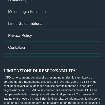
Metodologia Editoriale
Linee Guida Editoriali
Privacy Policy
Contattaci
LIMITAZIONI DI RESPONSABILITA’
I CFD sono strumenti complessi e presentano un rischio significativo di
perdere denaro rapidamente a causa della leva finanziaria. Il 74-85 % dei
conti degli investitori al dettaglio subisce perdite monetarie in seguito a
negoziazione in CFD. Valuta se comprendi il funzionamento dei CFD e se
può permetterti di correre questo alto rischio di perdere il Tuo denaro. Il
trading è rischioso e include il rischio di perdite. Le informazioni fornite sono
solamente a scopo informativo ed educativo e non rappresentano alcun tipo