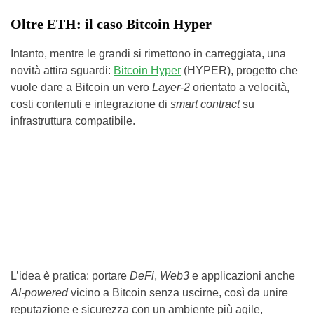
Oltre ETH: il caso Bitcoin Hyper
Intanto, mentre le grandi si rimettono in carreggiata, una
novità attira sguardi:
Bitcoin Hyper
(HYPER), progetto che
vuole dare a Bitcoin un vero
Layer-2
orientato a velocità,
costi contenuti e integrazione di
smart contract
su
infrastruttura compatibile.
L’idea è pratica: portare
DeFi
,
Web3
e applicazioni anche
AI-powered
vicino a Bitcoin senza uscirne, così da unire
reputazione e sicurezza con un ambiente più agile,