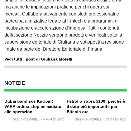
ma anche le implicazioni pratiche per chi opera sui
mercati. Collabora attivamente con studi professionali e
partecipa a iniziative legate al Fintech e a programmi di
incubazione e accelerazione d'impresa. Tutti i contenuti
della sezione Notizie vengono prodotti e verificati sotto la
supervisione editoriale di Giuliana e sottoposti a revisione
finale da parte del Direttore Editoriale di Finaria.
Vedi tutti i post di Giuliana Morelli
NOTIZIE
Dubai bandisce KuCoin:
Petrolio sopra $100: perché è
VARA ordina stop immediato
il dato più importante per
alle operazioni
Bitcoin ora
GIULIANA MORELLI
9 MARZO 2026
GIULIANA MORELLI
9 MARZO 2026