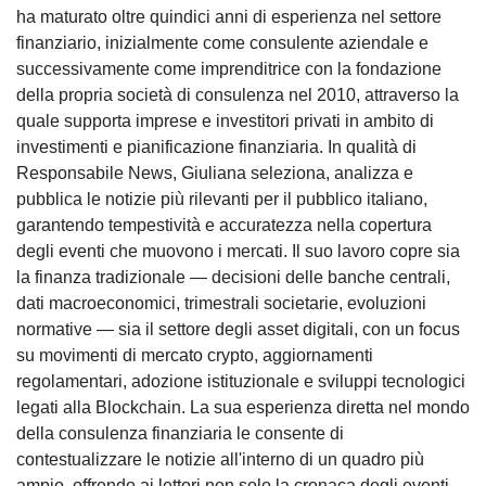
ha maturato oltre quindici anni di esperienza nel settore
finanziario, inizialmente come consulente aziendale e
successivamente come imprenditrice con la fondazione
della propria società di consulenza nel 2010, attraverso la
quale supporta imprese e investitori privati in ambito di
investimenti e pianificazione finanziaria. In qualità di
Responsabile News, Giuliana seleziona, analizza e
pubblica le notizie più rilevanti per il pubblico italiano,
garantendo tempestività e accuratezza nella copertura
degli eventi che muovono i mercati. Il suo lavoro copre sia
la finanza tradizionale — decisioni delle banche centrali,
dati macroeconomici, trimestrali societarie, evoluzioni
normative — sia il settore degli asset digitali, con un focus
su movimenti di mercato crypto, aggiornamenti
regolamentari, adozione istituzionale e sviluppi tecnologici
legati alla Blockchain. La sua esperienza diretta nel mondo
della consulenza finanziaria le consente di
contestualizzare le notizie all'interno di un quadro più
ampio, offrendo ai lettori non solo la cronaca degli eventi