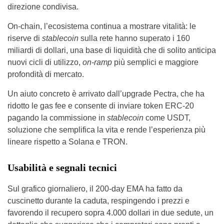
direzione condivisa.
On-chain, l’ecosistema continua a mostrare vitalità: le
riserve di
stablecoin
sulla rete hanno superato i 160
miliardi di dollari, una base di liquidità che di solito anticipa
nuovi cicli di utilizzo,
on-ramp
più semplici e maggiore
profondità di mercato.
Un aiuto concreto è arrivato dall’upgrade Pectra, che ha
ridotto le gas fee e consente di inviare token ERC-20
pagando la commissione in
stablecoin
come USDT,
soluzione che semplifica la vita e rende l’esperienza più
lineare rispetto a Solana e TRON.
Usabilità e segnali tecnici
Sul grafico giornaliero, il 200-day EMA ha fatto da
cuscinetto durante la caduta, respingendo i prezzi e
favorendo il recupero sopra 4.000 dollari in due sedute, un