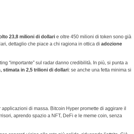
lto 23,8 milioni di dollari
e oltre 450 milioni di token sono già
ri, dettaglio che piace a chi ragiona in ottica di
adozione
sting “importante” sul radar danno credibilità. In più, si punta a
stimata in 2,5 trilioni di dollari
: se anche una fetta minima si
r applicazioni di massa. Bitcoin Hyper promette di aggirare il
irrisori, aprendo spazio a NFT, DeFi e le meme coin, senza