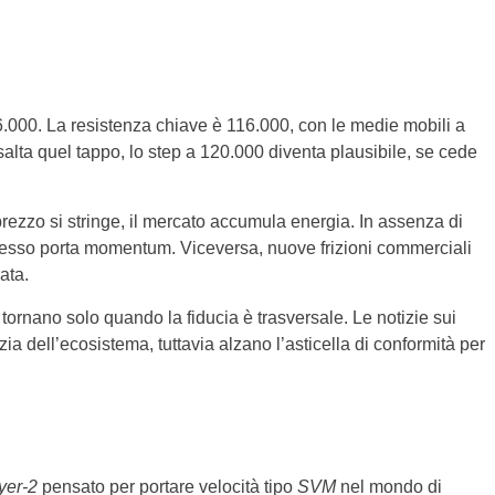
6.000. La resistenza chiave è 116.000, con le medie mobili a
lta quel tappo, lo step a 120.000 diventa plausibile, se cede
rezzo si stringe, il mercato accumula energia. In assenza di
spesso porta momentum. Viceversa, nuove frizioni commerciali
ata.
tornano solo quando la fiducia è trasversale. Le notizie sui
zia dell’ecosistema, tuttavia alzano l’asticella di conformità per
yer-2
pensato per portare velocità tipo
SVM
nel mondo di