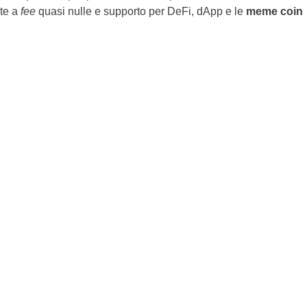
ete a
fee
quasi nulle e supporto per DeFi, dApp e le
meme coin