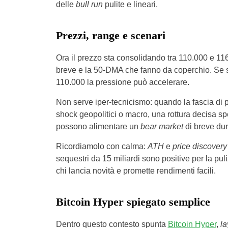
delle
bull run
pulite e lineari.
Prezzi, range e scenari
Ora il prezzo sta consolidando tra 110.000 e 11
breve e la 50-DMA che fanno da coperchio. Se sa
110.000 la pressione può accelerare.
Non serve iper-tecnicismo: quando la fascia di p
shock geopolitici o macro, una rottura decisa 
possono alimentare un
bear market
di breve dur
Ricordiamolo con calma:
ATH
e
price discovery
sequestri da 15 miliardi sono positive per la puli
chi lancia novità e promette rendimenti facili.
Bitcoin Hyper spiegato semplice
Dentro questo contesto spunta
Bitcoin Hyper
,
la