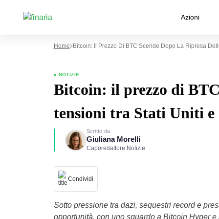
Azioni
Home
Bitcoin: Il Prezzo Di BTC Scende Dopo La Ripresa Delle
NOTIZIE
Bitcoin: il prezzo di BTC
tensioni tra Stati Uniti e
Scritto da
Giuliana Morelli
Caporedattore Notizie
Condividi
Sotto pressione tra dazi, sequestri record e pre
opportunità, con uno sguardo a Bitcoin Hyper e