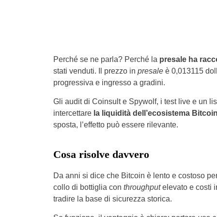
Perché se ne parla? Perché la
presale ha racco
stati venduti. Il prezzo in
presale
è 0,013115 dolla
progressiva e ingresso a gradini.
Gli audit di Coinsult e Spywolf, i test live e un li
intercettare
la liquidità dell’ecosistema Bitcoin, 
sposta, l’effetto può essere rilevante.
Cosa risolve davvero
Da anni si dice che Bitcoin è lento e costoso pe
collo di bottiglia con
throughput
elevato e costi 
tradire la base di sicurezza storica.