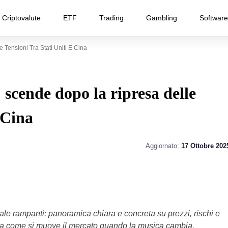
Criptovalute
ETF
Trading
Gambling
Software
 Tensioni Tra Stati Uniti E Cina
 scende dopo la ripresa delle
 Cina
Aggiornato:
17 Ottobre 202
sale rampanti: panoramica chiara e concreta su prezzi, rischi e
 a come si muove il mercato quando la musica cambia.