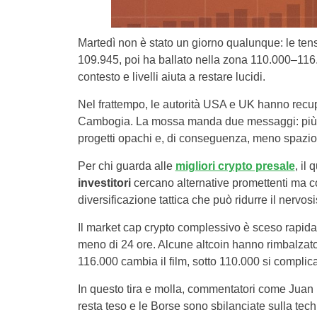
Martedì non è stato un giorno qualunque: le tensi
109.945, poi ha ballato nella zona 110.000–116
contesto e livelli aiuta a restare lucidi.
Nel frattempo, le autorità USA e UK hanno recupe
Cambogia. La mossa manda due messaggi: più tr
progetti opachi e, di conseguenza, meno spazio
Per chi guarda alle
migliori crypto presale
, il
investitori
cercano alternative promettenti ma c
diversificazione tattica che può ridurre il nerv
Il market cap crypto complessivo è sceso rapidame
meno di 24 ore. Alcune altcoin hanno rimbalzato 
116.000 cambia il film, sotto 110.000 si complica
In questo tira e molla, commentatori come Juan
resta teso e le Borse sono sbilanciate sulla tech