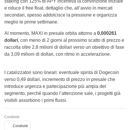
staking
con 125% di APY incentiva la convinzione iniziale
e riduce il free float, dettaglio che, all’avvio in mercati
secondari, spesso addolcisce la pressione e organizza
meglio le prime settimane.
Al momento, MAXI in presale orbita attorno a
0,000261
dollari
, con meno di 2 giorni al prossimo scatto di prezzo e
raccolta oltre 2,8 milioni di dollari verso un obiettivo di fase
da 3,09 milioni di dollari, con ritmo in accelerazione.
I catalizzatori sono lineari: eventuale spinta di Dogecoin
verso 0,49 dollari, incremento di prezzo in presale che
introduce urgenza e partecipazione più ampia del
segmento, perché quando l’attenzione sale, i progetti già
visibili assorbono i primi flussi.
Condividi
Condividi