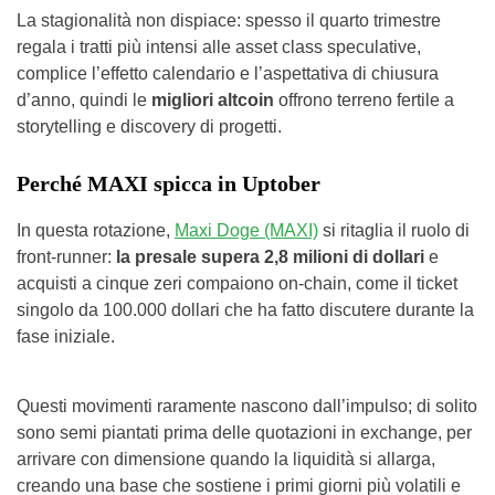
La stagionalità non dispiace: spesso il quarto trimestre
regala i tratti più intensi alle asset class speculative,
complice l’effetto calendario e l’aspettativa di chiusura
d’anno, quindi le
migliori altcoin
offrono terreno fertile a
storytelling e discovery di progetti.
Perché MAXI spicca in Uptober
In questa rotazione,
Maxi Doge (MAXI)
si ritaglia il ruolo di
front-runner:
la presale supera 2,8 milioni di dollari
e
acquisti a cinque zeri compaiono on-chain, come il ticket
singolo da 100.000 dollari che ha fatto discutere durante la
fase iniziale.
Questi movimenti raramente nascono dall’impulso; di solito
sono semi piantati prima delle quotazioni in exchange, per
arrivare con dimensione quando la liquidità si allarga,
creando una base che sostiene i primi giorni più volatili e