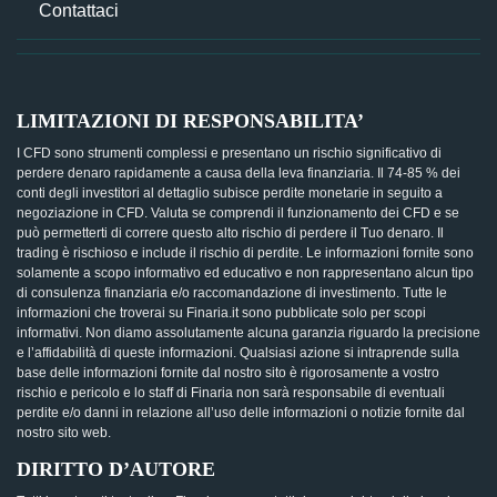
Contattaci
LIMITAZIONI DI RESPONSABILITA’
I CFD sono strumenti complessi e presentano un rischio significativo di
perdere denaro rapidamente a causa della leva finanziaria. Il 74-85 % dei
conti degli investitori al dettaglio subisce perdite monetarie in seguito a
negoziazione in CFD. Valuta se comprendi il funzionamento dei CFD e se
può permetterti di correre questo alto rischio di perdere il Tuo denaro. Il
trading è rischioso e include il rischio di perdite. Le informazioni fornite sono
solamente a scopo informativo ed educativo e non rappresentano alcun tipo
di consulenza finanziaria e/o raccomandazione di investimento. Tutte le
informazioni che troverai su Finaria.it sono pubblicate solo per scopi
informativi. Non diamo assolutamente alcuna garanzia riguardo la precisione
e l’affidabilità di queste informazioni. Qualsiasi azione si intraprende sulla
base delle informazioni fornite dal nostro sito è rigorosamente a vostro
rischio e pericolo e lo staff di Finaria non sarà responsabile di eventuali
perdite e/o danni in relazione all’uso delle informazioni o notizie fornite dal
nostro sito web.
DIRITTO D’AUTORE