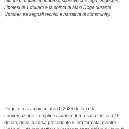
milioni di dollari: il quadro discorsivo che lega Dogecoin,
l’ipotesi di 1 dollaro e la spinta di Maxi Doge durante
Uptober, tra segnali tecnici e narrativa di community.
Dogecoin scambia in area 0,2636 dollari e la
conversazione, complice
Uptober
, torna sulla fascia 0,49
dollari, dove la corsa precedente si era fermata, mentre