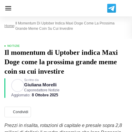
Il Momentum Di Uptober Indica Maxi Doge Come La Prossima
Home
Grande Meme Coin Su Cui Investire
NOTIZIE
Il momentum di Uptober indica Maxi
Doge come la prossima grande meme
coin su cui investire
Scritto da
Giuliana Morelli
Caporedattore Notizie
Aggiornato:
8 Ottobre 2025
Condividi
Prezzi in risalita, rotazioni di capitale e presale sopra 2,8