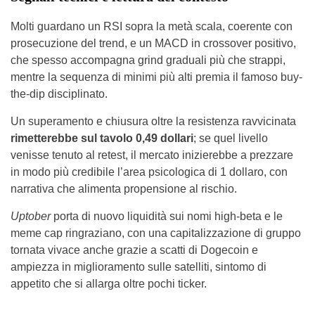
Molti guardano un RSI sopra la metà scala, coerente con
prosecuzione del trend, e un MACD in crossover positivo,
che spesso accompagna grind graduali più che strappi,
mentre la sequenza di minimi più alti premia il famoso buy-
the-dip disciplinato.
Un superamento e chiusura oltre la resistenza ravvicinata
rimetterebbe sul tavolo 0,49 dollari
; se quel livello
venisse tenuto al retest, il mercato inizierebbe a prezzare
in modo più credibile l’area psicologica di 1 dollaro, con
narrativa che alimenta propensione al rischio.
Uptober
porta di nuovo liquidità sui nomi high-beta e le
meme cap ringraziano, con una capitalizzazione di gruppo
tornata vivace anche grazie a scatti di Dogecoin e
ampiezza in miglioramento sulle satelliti, sintomo di
appetito che si allarga oltre pochi ticker.