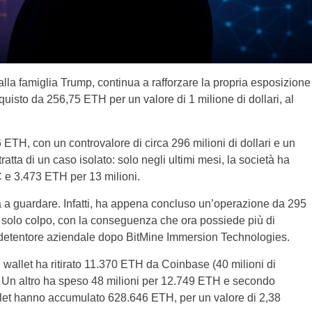
 alla famiglia Trump, continua a rafforzare la propria esposizione
quisto da 256,75 ETH per un valore di 1 milione di dollari, al
ETH, con un controvalore di circa 296 milioni di dollari e un
tratta di un caso isolato: solo negli ultimi mesi, la società ha
 e 3.473 ETH per 13 milioni.
 a guardare. Infatti, ha appena concluso un’operazione da 295
n solo colpo, con la conseguenza che ora possiede più di
detentore aziendale dopo BitMine Immersion Technologies.
 wallet ha ritirato 11.370 ETH da Coinbase (40 milioni di
. Un altro ha speso 48 milioni per 12.749 ETH e secondo
llet hanno accumulato 628.646 ETH, per un valore di 2,38