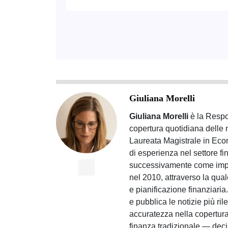
Giuliana Morelli
Giuliana Morelli
è la Respon
copertura quotidiana delle 
Laureata Magistrale in Eco
di esperienza nel settore f
successivamente come impre
nel 2010, attraverso la qual
e pianificazione finanziari
e pubblica le notizie più ril
accuratezza nella copertura
finanza tradizionale — decis