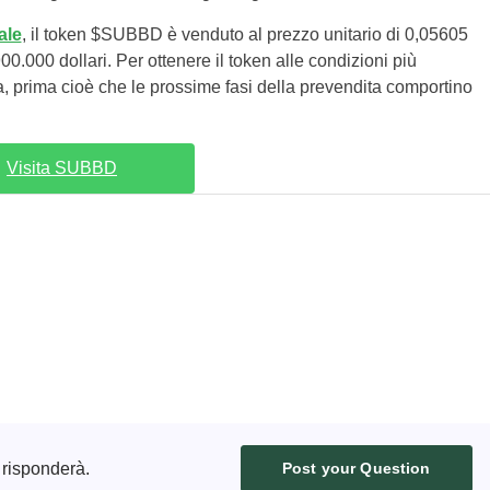
ale
, il token $SUBBD è venduto al prezzo unitario di 0,05605
00.000 dollari. Per ottenere il token alle condizioni più
ra, prima cioè che le prossime fasi della prevendita comportino
Visita SUBBD
 risponderà.
Post your Question