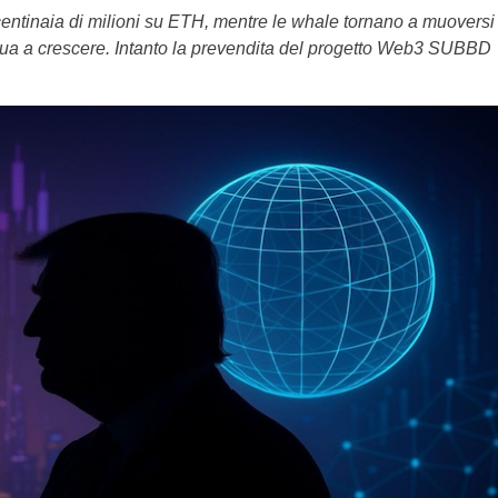
entinaia di milioni su ETH, mentre le whale tornano a muoversi
tinua a crescere. Intanto la prevendita del progetto Web3 SUBBD