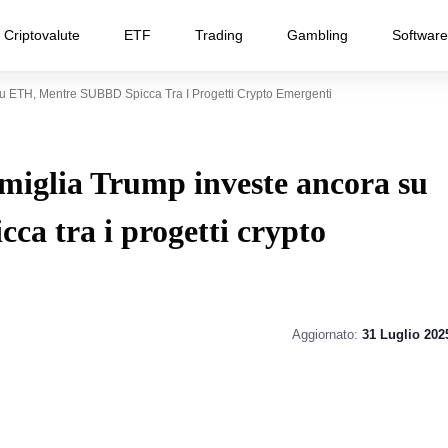
Criptovalute
ETF
Trading
Gambling
Software
u ETH, Mentre SUBBD Spicca Tra I Progetti Crypto Emergenti
miglia Trump investe ancora su
a tra i progetti crypto
Aggiornato:
31 Luglio 202