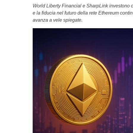
World Liberty Financial e SharpLink investono c
e la fiducia nel futuro della rete Ethereum con
avanza a vele spiegate.