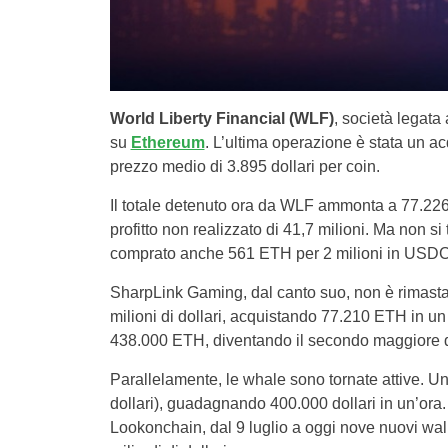
World Liberty Financial (WLF)
, società legata
su
Ethereum
. L’ultima operazione è stata un ac
prezzo medio di 3.895 dollari per coin.
Il totale detenuto ora da WLF ammonta a 77.226 
profitto non realizzato di 41,7 milioni. Ma non si 
comprato anche 561 ETH per 2 milioni in USDC
SharpLink Gaming, dal canto suo, non è rimasta
milioni di dollari, acquistando 77.210 ETH in u
438.000 ETH, diventando il secondo maggiore 
Parallelamente, le whale sono tornate attive. Un
dollari), guadagnando 400.000 dollari in un’ora
Lookonchain, dal 9 luglio a oggi nove nuovi wa