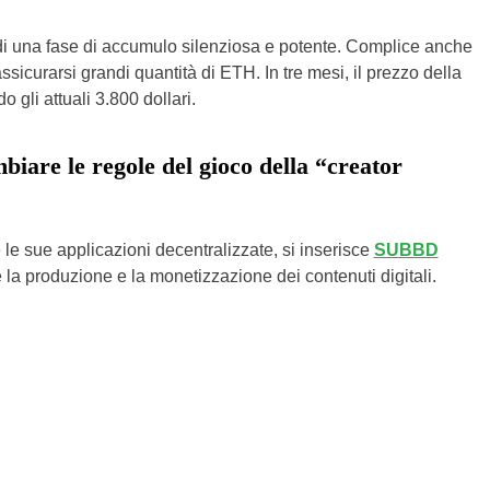
di una fase di accumulo silenziosa e potente. Complice anche
ssicurarsi grandi quantità di ETH. In tre mesi, il prezzo della
o gli attuali 3.800 dollari.
are le regole del gioco della “creator
le sue applicazioni decentralizzate, si inserisce
SUBBD
e la produzione e la monetizzazione dei contenuti digitali.