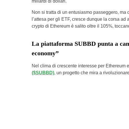
miliardi di dollari.
Non si tratta di un entusiasmo passeggero, ma 
l’attesa per gli ETF, cresce dunque la corsa ad a
crypto di Ethereum è salito oltre il 105%, toccand
La piattaforma SUBBD punta a cambi
economy”
Nel clima di crescente interesse per Ethereum e 
($SUBBD)
, un progetto che mira a rivoluzionar