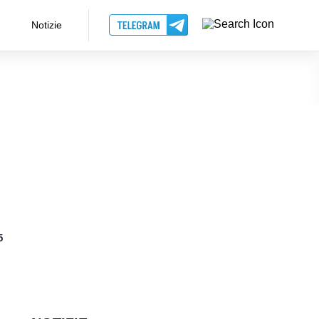
Notizie
5