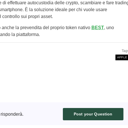
e di effettuare autocustodia delle crypto, scambiare e fare tradin
 smartphone. È la soluzione ideale per chi vuole usare
controllo sui propri asset.
anche la prevendita del proprio token nativo
BEST
, uno
sando la piattaforma.
Tag
APPLE
 risponderà.
Post your Question