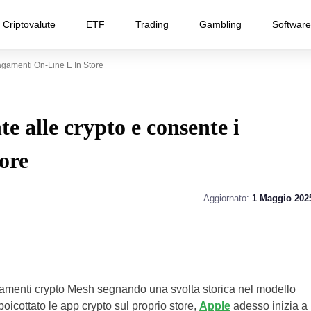
Criptovalute
ETF
Trading
Gambling
Software
agamenti On-Line E In Store
e alle crypto e consente i
ore
Aggiornato:
1 Maggio 202
gamenti crypto Mesh segnando una svolta storica nel modello
icottato le app crypto sul proprio store,
Apple
adesso inizia a