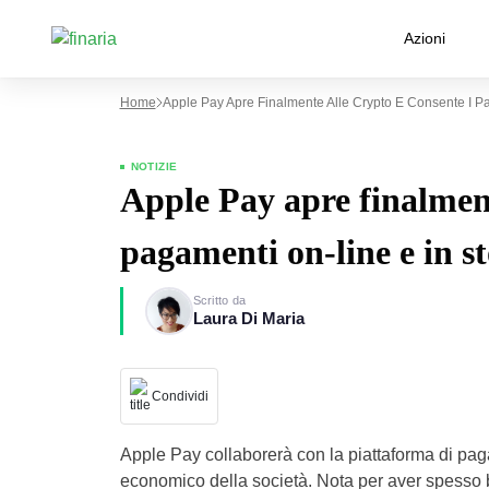
Azioni
Home
Apple Pay Apre Finalmente Alle Crypto E Consente I P
NOTIZIE
Apple Pay apre finalment
pagamenti on-line e in st
Scritto da
Laura Di Maria
Condividi
Apple Pay collaborerà con la piattaforma di pa
economico della società. Nota per aver spesso bo