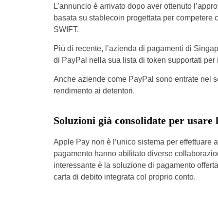
L’annuncio è arrivato dopo aver ottenuto l’appro
basata su stablecoin progettata per competere con
SWIFT.
Più di recente, l’azienda di pagamenti di Singap
di PayPal nella sua lista di token supportati per 
Anche aziende come PayPal sono entrate nel sett
rendimento ai detentori.
Soluzioni già consolidate per usare 
Apple Pay non è l’unico sistema per effettuare acq
pagamento hanno abilitato diverse collaborazioni
interessante è la soluzione di pagamento offert
carta di debito integrata col proprio conto.