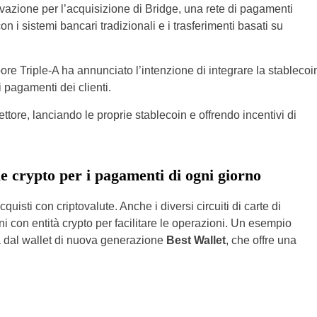
vazione per l’acquisizione di Bridge, una rete di pagamenti
 i sistemi bancari tradizionali e i trasferimenti basati su
ore Triple-A ha annunciato l’intenzione di integrare la stablecoi
i pagamenti dei clienti.
ore, lanciando le proprie stablecoin e offrendo incentivi di
le crypto per i pagamenti di ogni giorno
uisti con criptovalute. Anche i diversi circuiti di carte di
 con entità crypto per facilitare le operazioni. Un esempio
a dal wallet di nuova generazione
Best Wallet
, che offre una