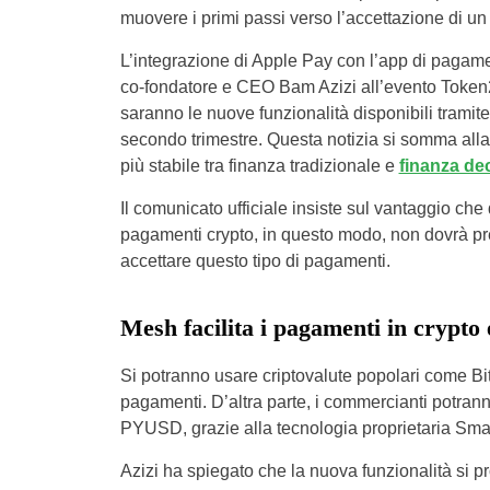
muovere i primi passi verso l’accettazione di u
L’integrazione di Apple Pay con l’app di pagame
co-fondatore e CEO Bam Azizi all’evento Token2
saranno le nuove funzionalità disponibili tramit
secondo trimestre. Questa notizia si somma alla
più stabile tra finanza tradizionale e
finanza dec
Il comunicato ufficiale insiste sul vantaggio ch
pagamenti crypto, in questo modo, non dovrà pre
accettare questo tipo di pagamenti.
Mesh facilita i pagamenti in crypto
Si potranno usare criptovalute popolari come Bi
pagamenti. D’altra parte, i commercianti potra
PYUSD, grazie alla tecnologia proprietaria Sm
Azizi ha spiegato che la nuova funzionalità si p