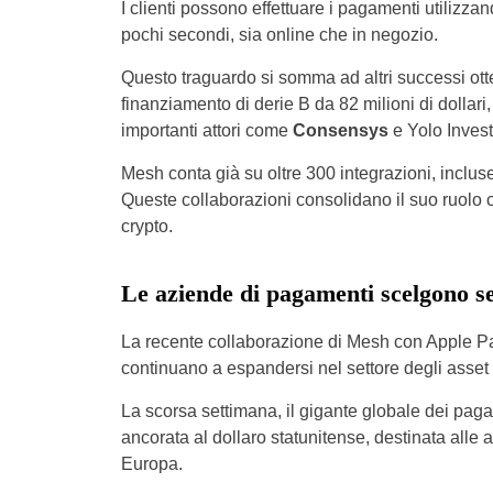
I clienti possono effettuare i pagamenti utilizzan
pochi secondi, sia online che in negozio.
Questo traguardo si somma ad altri successi ott
finanziamento di derie B da 82 milioni di dollar
importanti attori come
Consensys
e Yolo Inves
Mesh conta già su oltre 300 integrazioni, inclus
Queste collaborazioni consolidano il suo ruolo c
crypto.
Le aziende di pagamenti scelgono s
La recente collaborazione di Mesh con Apple Pay
continuano a espandersi nel settore degli asset d
La scorsa settimana, il gigante globale dei pag
ancorata al dollaro statunitense, destinata alle 
Europa.