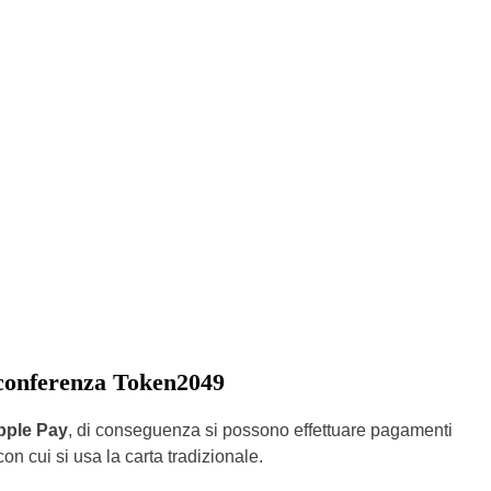
 conferenza Token2049
pple Pay
, di conseguenza si possono effettuare pagamenti
con cui si usa la carta tradizionale.