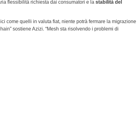
ria flessibilità richiesta dai consumatori e la
stabilità del
 come quelli in valuta fiat, niente potrà fermare la migrazione
ain” sostiene Azizi. “Mesh sta risolvendo i problemi di