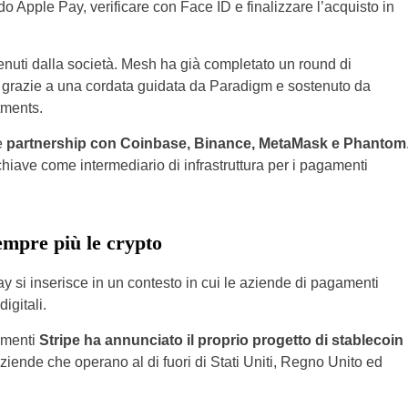
do Apple Pay, verificare con Face ID e finalizzare l’acquisto in
enuti dalla società. Mesh ha già completato un round di
i, grazie a una cordata guidata da Paradigm e sostenuto da
tments.
e
partnership con Coinbase, Binance, MetaMask e Phantom
hiave come intermediario di infrastruttura per i pagamenti
empre più le crypto
 si inserisce in un contesto in cui le aziende di pagamenti
igitali.
amenti
Stripe ha annunciato il proprio progetto di stablecoin
aziende che operano al di fuori di Stati Uniti, Regno Unito ed