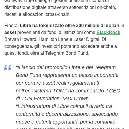
Gateway Libre collega i gestori di asset e i canali di
distribuzione digitale attraverso sottoscrizioni on-chain,
riscatti e allocazioni cross-chain.
Finora,
Libre ha tokenizzato oltre 200 milioni di dollari in
asset
provenienti da fondi di istituzioni come
BlackRock
,
Brevan Howard, Hamilton Lane e Laser Digital. Di
conseguenza, gli investitori potranno accedere anche a
questi fondi, oltre al Telegram Bond Fund.
“Il lancio del protocollo Libre e del Telegram
Bond Fund rappresenta un passo importante
per portare asset reali regolamentati
nell’ecosistema TON,” ha commentato il CEO
di TON Foundation, Max Crown.
“L’infrastruttura di Libre colma il divario tra
conformità e decentralizzazione, sbloccando
nuove e potenti opportunità per la comunità