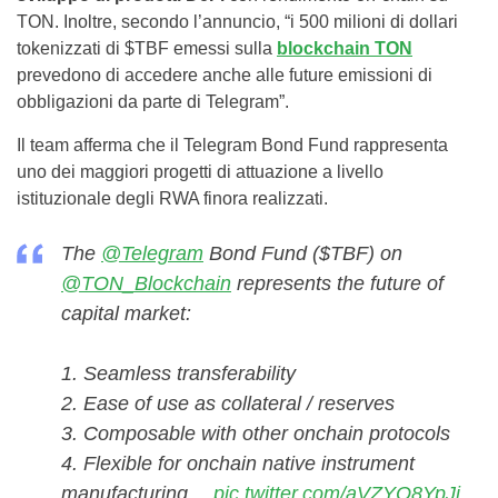
TON. Inoltre, secondo l’annuncio, “i 500 milioni di dollari
tokenizzati di $TBF emessi sulla
blockchain TON
prevedono di accedere anche alle future emissioni di
obbligazioni da parte di Telegram”.
Il team afferma che il Telegram Bond Fund rappresenta
uno dei maggiori progetti di attuazione a livello
istituzionale degli RWA finora realizzati.
The
@Telegram
Bond Fund ($TBF) on
@TON_Blockchain
represents the future of
capital market:
1. Seamless transferability
2. Ease of use as collateral / reserves
3. Composable with other onchain protocols
4. Flexible for onchain native instrument
manufacturing…
pic.twitter.com/aVZYO8YpJj