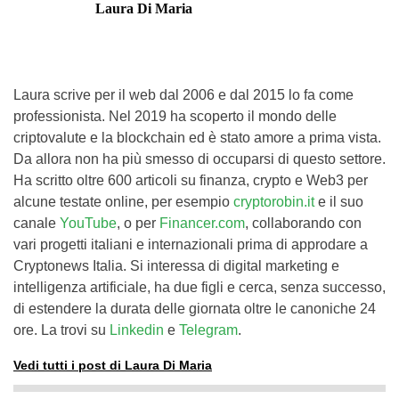
Laura Di Maria
Laura scrive per il web dal 2006 e dal 2015 lo fa come
professionista. Nel 2019 ha scoperto il mondo delle
criptovalute e la blockchain ed è stato amore a prima vista.
Da allora non ha più smesso di occuparsi di questo settore.
Ha scritto oltre 600 articoli su finanza, crypto e Web3 per
alcune testate online, per esempio
cryptorobin.it
e il suo
canale
YouTube
, o per
Financer.com
, collaborando con
vari progetti italiani e internazionali prima di approdare a
Cryptonews Italia. Si interessa di digital marketing e
intelligenza artificiale, ha due figli e cerca, senza successo,
di estendere la durata delle giornata oltre le canoniche 24
ore. La trovi su
Linkedin
e
Telegram
.
Vedi tutti i post di Laura Di Maria