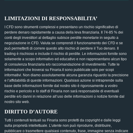
LIMITAZIONI DI RESPONSABILITA’
I CFD sono strumenti complessi e presentano un rischio significativo di
perdere denaro rapidamente a causa della leva finanziaria. Il 74-85 % dei
conti degli investitori al dettaglio subisce perdite monetarie in seguito a
negoziazione in CFD. Valuta se comprendi il funzionamento dei CFD e se
può permetterti di correre questo alto rischio di perdere il Tuo denaro. Il
trading è rischioso e include il rischio di perdite. Le informazioni fornite sono
solamente a scopo informativo ed educativo e non rappresentano alcun tipo
di consulenza finanziaria e/o raccomandazione di investimento. Tutte le
informazioni che troverai su Finaria.it sono pubblicate solo per scopi
informativi. Non diamo assolutamente alcuna garanzia riguardo la precisione
e l’affidabilità di queste informazioni. Qualsiasi azione si intraprende sulla
base delle informazioni fornite dal nostro sito è rigorosamente a vostro
rischio e pericolo e lo staff di Finaria non sarà responsabile di eventuali
perdite e/o danni in relazione all’uso delle informazioni o notizie fornite dal
nostro sito web.
DIRITTO D’AUTORE
Tutti i contenuti testuali su Finaria sono protetti da copyright e dalle leggi
sulla proprietà intellettuale. L’utente non può riprodurre, distribuire,
pubblicare o trasmettere qualsiasi contenuto, frase, immagine senza indicare