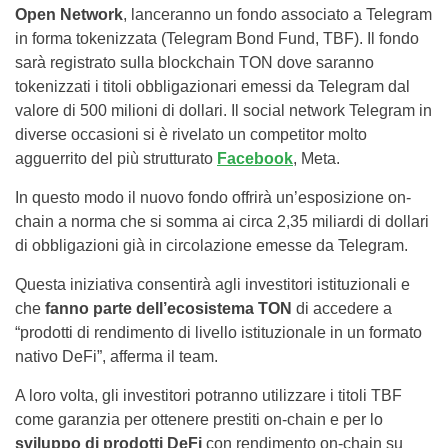
Open Network
, lanceranno un fondo associato a Telegram
in forma tokenizzata (Telegram Bond Fund, TBF). Il fondo
sarà registrato sulla blockchain TON dove saranno
tokenizzati i titoli obbligazionari emessi da Telegram dal
valore di 500 milioni di dollari. Il social network Telegram in
diverse occasioni si è rivelato un competitor molto
agguerrito del più strutturato
Facebook
, Meta.
In questo modo il nuovo fondo offrirà un’esposizione on-
chain a norma che si somma ai circa 2,35 miliardi di dollari
di obbligazioni già in circolazione emesse da Telegram.
Questa iniziativa consentirà agli investitori istituzionali e
che
fanno parte dell’ecosistema TON
di accedere a
“prodotti di rendimento di livello istituzionale in un formato
nativo DeFi”, afferma il team.
A loro volta, gli investitori potranno utilizzare i titoli TBF
come garanzia per ottenere prestiti on-chain e per lo
sviluppo di prodotti DeFi
con rendimento on-chain su