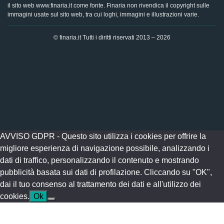
il sito web www.finaria.it come fonte. Finaria non rivendica il copyright sulle
immagini usate sul sito web, tra cui loghi, immagini e illustrazioni varie.
© finaria.it Tutti i diritti riservati 2013 – 2026
AVVISO GDPR - Questo sito utilizza i cookies per offrire la
migliore esperienza di navigazione possibile, analizzando i
dati di traffico, personalizzando il contenuto e mostrando
pubblicità basata sui dati di profilazione. Cliccando su "OK",
dai il tuo consenso al trattamento dei dati e all'utilizzo dei
cookies.
Ok