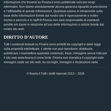
informazioni che troverai su Finaria.it sono pubblicate solo per scopi
informativi. Non diamo assolutamente alcuna garanzia riguardo la precisione
e l’affidabilità di queste informazioni. Qualsiasi azione si intraprende sulla
base delle informazioni fornite dal nostro sito è rigorosamente a vostro
rischio e pericolo e lo staff di Finaria non sarà responsabile di eventuali
perdite e/o danni in relazione all’uso delle informazioni o notizie fornite dal
nostro sito web.
DIRITTO D’AUTORE
Tutti i contenuti testuali su Finaria sono protetti da copyright e dalle leggi
sulla proprietà intellettuale. L’utente non può riprodurre, distribuire,
pubblicare o trasmettere qualsiasi contenuto, frase, immagine senza indicare
il sito web www.finaria.it come fonte. Finaria non rivendica il copyright sulle
immagini usate sul sito web, tra cui loghi, immagini e illustrazioni varie.
© finaria.it Tutti i diritti riservati 2013 – 2026