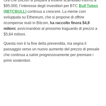
Ora che Bitcoin si prepara a essere scambiato intorno a
$95.000, l’interesse degli investitori per BTC
Bull Token
($BTCBULL)
continua a crescere. La meme coin
sviluppata su Ethereum, che si propone di offrire
ricompense reali in Bitcoin,
ha raccolto finora $4,8
milioni
, avvicinandosi al prossimo traguardo di prezzo a
$5,64 milioni.
Questa non è la fine della prevendita, ma segna il
passaggio verso un nuovo aumento del prezzo di presale
che continua a salire progressivamente per premiare i
primi sostenitori.