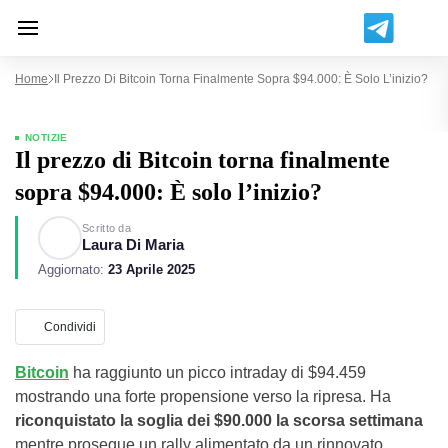
Home
Il Prezzo Di Bitcoin Torna Finalmente Sopra $94.000: È Solo L’inizio?
NOTIZIE
Il prezzo di Bitcoin torna finalmente
sopra $94.000: È solo l’inizio?
Scritto da
Laura Di Maria
Aggiornato:
23 Aprile 2025
Condividi
Bitcoin
ha raggiunto un picco intraday di $94.459
mostrando una forte propensione verso la ripresa. Ha
riconquistato la soglia dei $90.000 la scorsa settimana
mentre prosegue un rally alimentato da un rinnovato