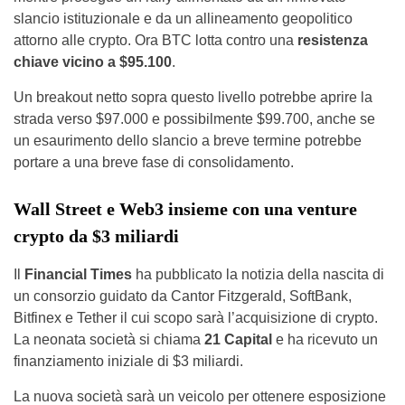
slancio istituzionale e da un allineamento geopolitico
attorno alle crypto. Ora BTC lotta contro una
resistenza
chiave vicino a $95.100
.
Un breakout netto sopra questo livello potrebbe aprire la
strada verso $97.000 e possibilmente $99.700, anche se
un esaurimento dello slancio a breve termine potrebbe
portare a una breve fase di consolidamento.
Wall Street e Web3 insieme con una venture
crypto da $3 miliardi
Il
Financial Times
ha pubblicato la notizia della nascita di
un consorzio guidato da Cantor Fitzgerald, SoftBank,
Bitfinex e Tether il cui scopo sarà l’acquisizione di crypto.
La neonata società si chiama
21 Capital
e ha ricevuto un
finanziamento iniziale di $3 miliardi.
La nuova società sarà un veicolo per ottenere esposizione