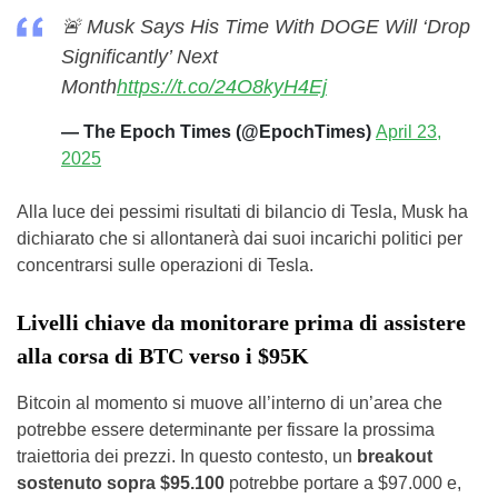
🚨 Musk Says His Time With DOGE Will ‘Drop
Significantly’ Next
Month
https://t.co/24O8kyH4Ej
— The Epoch Times (@EpochTimes)
April 23,
2025
Alla luce dei pessimi risultati di bilancio di Tesla, Musk ha
dichiarato che si allontanerà dai suoi incarichi politici per
concentrarsi sulle operazioni di Tesla.
Livelli chiave da monitorare prima di assistere
alla corsa di BTC verso i $95K
Bitcoin al momento si muove all’interno di un’area che
potrebbe essere determinante per fissare la prossima
traiettoria dei prezzi. In questo contesto, un
breakout
sostenuto sopra $95.100
potrebbe portare a $97.000 e,