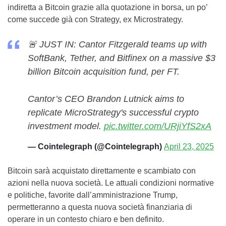
indiretta a Bitcoin grazie alla quotazione in borsa, un po’
come succede già con Strategy, ex Microstrategy.
🚨 JUST IN: Cantor Fitzgerald teams up with
SoftBank, Tether, and Bitfinex on a massive $3
billion Bitcoin acquisition fund, per FT.
Cantor’s CEO Brandon Lutnick aims to
replicate MicroStrategy's successful crypto
investment model.
pic.twitter.com/URjiYfS2xA
— Cointelegraph (@Cointelegraph)
April 23, 2025
Bitcoin sarà acquistato direttamente e scambiato con
azioni nella nuova società. Le attuali condizioni normative
e politiche, favorite dall’amministrazione Trump,
permetteranno a questa nuova società finanziaria di
operare in un contesto chiaro e ben definito.