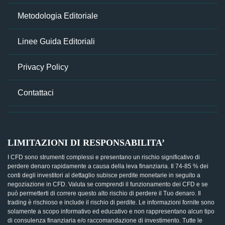
Metodologia Editoriale
Linee Guida Editoriali
Privacy Policy
Contattaci
LIMITAZIONI DI RESPONSABILITA’
I CFD sono strumenti complessi e presentano un rischio significativo di
perdere denaro rapidamente a causa della leva finanziaria. Il 74-85 % dei
conti degli investitori al dettaglio subisce perdite monetarie in seguito a
negoziazione in CFD. Valuta se comprendi il funzionamento dei CFD e se
può permetterti di correre questo alto rischio di perdere il Tuo denaro. Il
trading è rischioso e include il rischio di perdite. Le informazioni fornite sono
solamente a scopo informativo ed educativo e non rappresentano alcun tipo
di consulenza finanziaria e/o raccomandazione di investimento. Tutte le