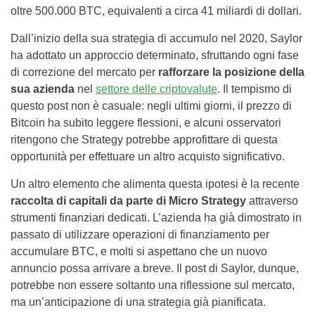
oltre 500.000 BTC, equivalenti a circa 41 miliardi di dollari.
Dall’inizio della sua strategia di accumulo nel 2020, Saylor
ha adottato un approccio determinato, sfruttando ogni fase
di correzione del mercato per
rafforzare la posizione della
sua azienda
nel
settore delle criptovalute
. Il tempismo di
questo post non è casuale: negli ultimi giorni, il prezzo di
Bitcoin ha subito leggere flessioni, e alcuni osservatori
ritengono che Strategy potrebbe approfittare di questa
opportunità per effettuare un altro acquisto significativo.
Un altro elemento che alimenta questa ipotesi è la recente
raccolta di capitali da parte di Micro Strategy
attraverso
strumenti finanziari dedicati. L’azienda ha già dimostrato in
passato di utilizzare operazioni di finanziamento per
accumulare BTC, e molti si aspettano che un nuovo
annuncio possa arrivare a breve. Il post di Saylor, dunque,
potrebbe non essere soltanto una riflessione sul mercato,
ma un’anticipazione di una strategia già pianificata.