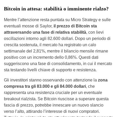
Bitcoin in attesa: stabilità o imminente rialzo?
Mentre l’attenzione resta puntata su Micro Strategy e sulle
eventuali mosse di Saylor,
il prezzo di Bitcoin sta
attraversando una fase di relativa stabilità
, con lievi
oscillazioni intorno agli 82.600 dollari. Dopo un periodo di
crescita sostenuta, il mercato ha registrato un calo
settimanale del 2,81%, mentre il bilancio mensile rimane
positivo con un incremento dello 0,86%. Questi dati
suggeriscono una fase di consolidamento, in cui il mercato
sta testando livelli chiave di supporto e resistenza.
Gli investitori stanno osservando con attenzione la
zona
compresa tra gli 83.000 e gli 84.000 dollari
, che
rappresenta una resistenza cruciale per un eventuale
breakout rialzista. Se Bitcoin riuscisse a superare questa
fascia di prezzo, potrebbe innescare un nuovo slancio
verso l’alto, attirando l’interesse di nuovi compratori.