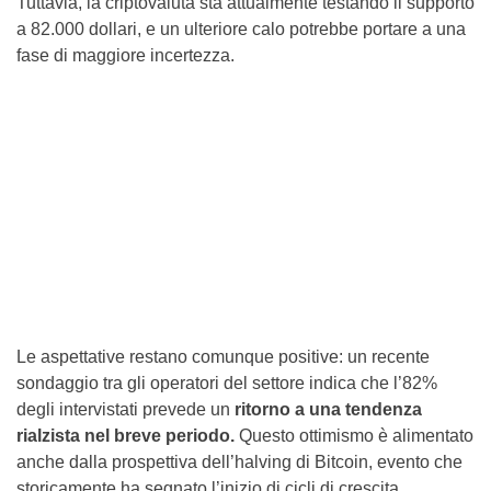
Tuttavia, la criptovaluta sta attualmente testando il supporto
a 82.000 dollari, e un ulteriore calo potrebbe portare a una
fase di maggiore incertezza.
Le aspettative restano comunque positive: un recente
sondaggio tra gli operatori del settore indica che l’82%
degli intervistati prevede un
ritorno a una tendenza
rialzista nel breve periodo.
Questo ottimismo è alimentato
anche dalla prospettiva dell’halving di Bitcoin, evento che
storicamente ha segnato l’inizio di cicli di crescita