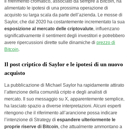
Il riferimento cromatico, associato da sempre a Bitcoin, ha
alimentato le ipotesi di una prossima operazione di
acquisto su larga scala da parte dell’azienda. Le mosse di
Saylor, che dal 2020 ha costantemente incrementato la sua
esposizione al mercato delle criptovalute
, influenzano
significativamente il sentiment degli investitori e potrebbero
avere ripercussioni dirette sulle dinamiche di
prezzo di
Bitcoin
.
Il post criptico di Saylor e le ipotesi di un nuovo
acquisto
La pubblicazione di Michael Saylor ha rapidamente attirato
l’attenzione della comunità cripto e degli analisti di
mercato. Il suo messaggio su X, apparentemente semplice,
ha lasciato spazio a diverse interpretazioni. Alcuni esperti
ritengono che il riferimento all’arancione possa indicare
l’intenzione di Strategy di
espandere ulteriormente le
proprie riserve di Bitcoin
, che attualmente ammontano a