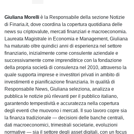
Giuliana Morelli
è la Responsabile della sezione Notizie
di Finaria.it, dove coordina la copertura quotidiana delle
news su criptovalute, mercati finanziari e macroeconomia.
Laureata Magistrale in Economia e Management, Giuliana
ha maturato oltre quindici anni di esperienza nel settore
finanziario, inizialmente come consulente aziendale e
successivamente come imprenditrice con la fondazione
della propria società di consulenza nel 2010, attraverso la
quale supporta imprese e investitori privati in ambito di
investimenti e pianificazione finanziaria. In qualità di
Responsabile News, Giuliana seleziona, analizza e
pubblica le notizie più rilevanti per il pubblico italiano,
garantendo tempestività e accuratezza nella copertura
degli eventi che muovono i mercati. Il suo lavoro copre sia
la finanza tradizionale — decisioni delle banche centrali,
dati macroeconomici, trimestrali societarie, evoluzioni
normative — sia il settore degli asset digitali, con un focus