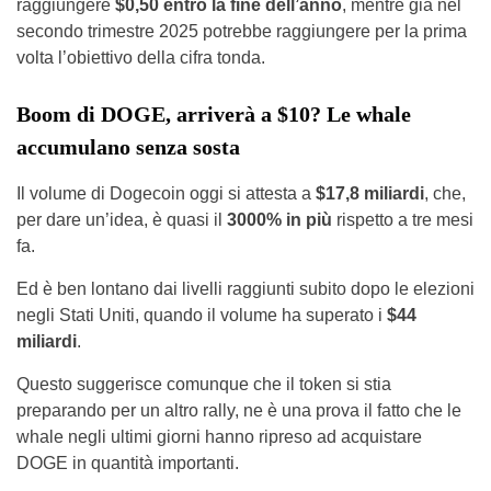
raggiungere
$0,50 entro la fine dell’anno
, mentre già nel
secondo trimestre 2025 potrebbe raggiungere per la prima
volta l’obiettivo della cifra tonda.
Boom di DOGE, arriverà a $10? Le whale
accumulano senza sosta
Il volume di Dogecoin oggi si attesta a
$17,8 miliardi
, che,
per dare un’idea, è quasi il
3000% in più
rispetto a tre mesi
fa.
Ed è ben lontano dai livelli raggiunti subito dopo le elezioni
negli Stati Uniti, quando il volume ha superato i
$44
miliardi
.
Questo suggerisce comunque che il token si stia
preparando per un altro rally, ne è una prova il fatto che le
whale negli ultimi giorni hanno ripreso ad acquistare
DOGE in quantità importanti.