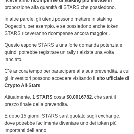
riceveranno
ricompense di staking più elevate
in
proporzione alla quantità di STARS che possiedono.
In altre parole, gli utenti possono mettere in staking
Dogecoin, per esempio, e se possiedono anche token
STARS riceveranno ricompense ancora maggiori.
Questo espone STARS a una forte domanda potenziale,
quindi potrebbe registrare un rally rialzista una volta
lanciato.
C’è ancora tempo per partecipare alla sua prevendita, a cui
gli investitori possono accedere visitando il
sito ufficiale di
Crypto All-Stars
.
Attualmente,
1 STARS
costa
$0,0016782
, che sarà il
prezzo finale della prevendita.
E dopo 15 giorni, STARS sarà quotato sugli exchange,
dove potrebbe facilmente diventare uno dei token più
importanti dell’anno.