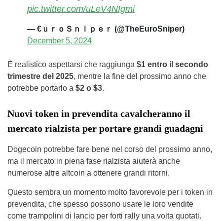
pic.twitter.com/uLeV4NIgmi
— €ｕｒｏＳｎｉｐｅｒ (@TheEuroSniper)
December 5, 2024
È realistico aspettarsi che raggiunga
$1 entro il secondo
trimestre del 2025
, mentre la fine del prossimo anno che
potrebbe portarlo a
$2 o $3
.
Nuovi token in prevendita cavalcheranno il
mercato rialzista per portare grandi guadagni
Dogecoin potrebbe fare bene nel corso del prossimo anno,
ma il mercato in piena fase rialzista aiuterà anche
numerose altre altcoin a ottenere grandi ritorni.
Questo sembra un momento molto favorevole per i token in
prevendita, che spesso possono usare le loro vendite
come trampolini di lancio per forti rally una volta quotati.