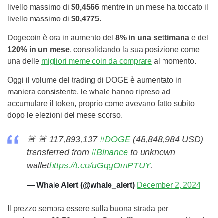
livello massimo di
$0,4566
mentre in un mese ha toccato il
livello massimo di
$0,4775
.
Dogecoin è ora in aumento del
8% in una settimana
e del
120% in un mese
, consolidando la sua posizione come
una delle
migliori meme coin da comprare
al momento.
Oggi il volume del trading di DOGE è aumentato in
maniera consistente, le whale hanno ripreso ad
accumulare il token, proprio come avevano fatto subito
dopo le elezioni del mese scorso.
🚨 🚨 117,893,137
#DOGE
(48,848,984 USD)
transferred from
#Binance
to unknown
wallet
https://t.co/uGqgOmPTUY
:
— Whale Alert (@whale_alert)
December 2, 2024
Il prezzo sembra essere sulla buona strada per