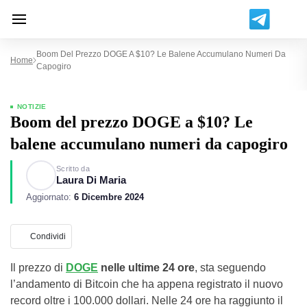
Boom Del Prezzo DOGE A $10? Le Balene Accumulano Numeri Da
Home
Capogiro
NOTIZIE
Boom del prezzo DOGE a $10? Le
balene accumulano numeri da capogiro
Scritto da
Laura Di Maria
Aggiornato:
6 Dicembre 2024
Condividi
Il prezzo di
DOGE
nelle ultime 24 ore
, sta seguendo
l’andamento di Bitcoin che ha appena registrato il nuovo
record oltre i 100.000 dollari. Nelle 24 ore ha raggiunto il