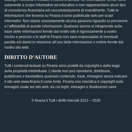
solamente a scopo informativo ed educativo e non rappresentano alcun tipo
di consulenza finanziaria e/o raccomandazione di investimento. Tutte le
informazioni che troverai su Finaria.it sono pubblicate solo per scopi
informativi. Non diamo assolutamente alcuna garanzia riguardo la precisione
e l’affidabilità di queste informazioni. Qualsiasi azione si intraprende sulla
base delle informazioni fornite dal nostro sito è rigorosamente a vostro
rischio e pericolo e lo staff di Finaria non sarà responsabile di eventuali
perdite e/o danni in relazione all’uso delle informazioni o notizie fornite dal
nostro sito web.
DIRITTO D’AUTORE
Tutti i contenuti testuali su Finaria sono protetti da copyright e dalle leggi
sulla proprietà intellettuale. L’utente non può riprodurre, distribuire,
pubblicare o trasmettere qualsiasi contenuto, frase, immagine senza indicare
il sito web www.finaria.it come fonte. Finaria non rivendica il copyright sulle
immagini usate sul sito web, tra cui loghi, immagini e illustrazioni varie.
© finaria.it Tutti i diritti riservati 2013 – 2026