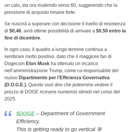
un calo, sta ora risalendo verso 60, suggerendo che la
pressione di acquisto rimane forte.
Se riuscirà a superare con decisione il livello di resistenza
di
$0,46
, avrà ottime possibilità di arrivare a
$0,50 entro la
fine di dicembre
.
In ogni caso, il quadro a lungo termine continua a
sembrare molto positivo, dato che il maggiore fan di
Dogecoin
Elon Musk
ha ottenuto un incarico
nell’amministrazione Trump, come co-responsabile del
nuovo
Dipartimento per l’Efficienza Governativa
(D.O.G.E.)
. Questo vuol dire che potremmo vedere il
prezzo di DOGE ricevere numerosi stimoli nel corso del
2025.
$DOGE
– Department of Government
Efficiency.
This is getting ready to go vertical 🎯