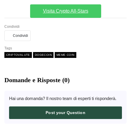
Visita Crypto All-Stars
Condividi
Condividi
Tags
CRIPTOVALUTE
DOGECOIN
MEME COIN
Domande e Risposte (0)
Hai una domanda? Il nostro team di esperti ti risponderà.
Post your Question