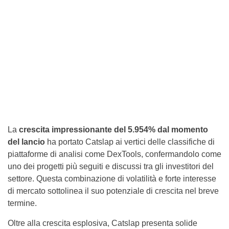
La
crescita impressionante del 5.954% dal momento
del lancio
ha portato Catslap ai vertici delle classifiche di
piattaforme di analisi come DexTools, confermandolo come
uno dei progetti più seguiti e discussi tra gli investitori del
settore. Questa combinazione di volatilità e forte interesse
di mercato sottolinea il suo potenziale di crescita nel breve
termine.
Oltre alla crescita esplosiva, Catslap presenta solide