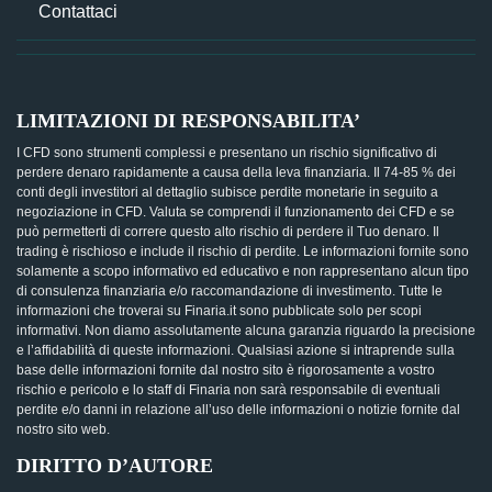
Contattaci
LIMITAZIONI DI RESPONSABILITA’
I CFD sono strumenti complessi e presentano un rischio significativo di
perdere denaro rapidamente a causa della leva finanziaria. Il 74-85 % dei
conti degli investitori al dettaglio subisce perdite monetarie in seguito a
negoziazione in CFD. Valuta se comprendi il funzionamento dei CFD e se
può permetterti di correre questo alto rischio di perdere il Tuo denaro. Il
trading è rischioso e include il rischio di perdite. Le informazioni fornite sono
solamente a scopo informativo ed educativo e non rappresentano alcun tipo
di consulenza finanziaria e/o raccomandazione di investimento. Tutte le
informazioni che troverai su Finaria.it sono pubblicate solo per scopi
informativi. Non diamo assolutamente alcuna garanzia riguardo la precisione
e l’affidabilità di queste informazioni. Qualsiasi azione si intraprende sulla
base delle informazioni fornite dal nostro sito è rigorosamente a vostro
rischio e pericolo e lo staff di Finaria non sarà responsabile di eventuali
perdite e/o danni in relazione all’uso delle informazioni o notizie fornite dal
nostro sito web.
DIRITTO D’AUTORE