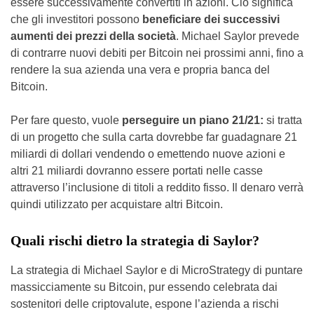
essere successivamente convertiti in azioni. Ciò significa
che gli investitori possono
beneficiare dei successivi
aumenti dei prezzi della società
. Michael Saylor prevede
di contrarre nuovi debiti per Bitcoin nei prossimi anni, fino a
rendere la sua azienda una vera e propria banca del
Bitcoin.
Per fare questo, vuole
perseguire un piano 21/21:
si tratta
di un progetto che sulla carta dovrebbe far guadagnare 21
miliardi di dollari vendendo o emettendo nuove azioni e
altri 21 miliardi dovranno essere portati nelle casse
attraverso l’inclusione di titoli a reddito fisso. Il denaro verrà
quindi utilizzato per acquistare altri Bitcoin.
Quali rischi dietro la strategia di Saylor?
La strategia di Michael Saylor e di MicroStrategy di puntare
massicciamente su Bitcoin, pur essendo celebrata dai
sostenitori delle criptovalute, espone l’azienda a rischi