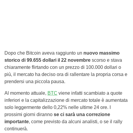
Dopo che Bitcoin aveva raggiunto un
nuovo massimo
storico di 99.655 dollari il 22 novembre
scorso e stava
chiaramente flirtando con un prezzo di 100.000 dollari o
più, il mercato ha deciso ora di rallentare la propria corsa e
prendersi una piccola pausa.
Al momento attuale,
BTC
viene infatti scambiato a quote
inferiori e la capitalizzazione di mercato totale è aumentata
solo leggermente dello 0,22% nelle ultime 24 ore. I
prossimi giorni diranno
se ci sarà una correzione
importante
, come previsto da alcuni analisti, o se il rally
continuerà.