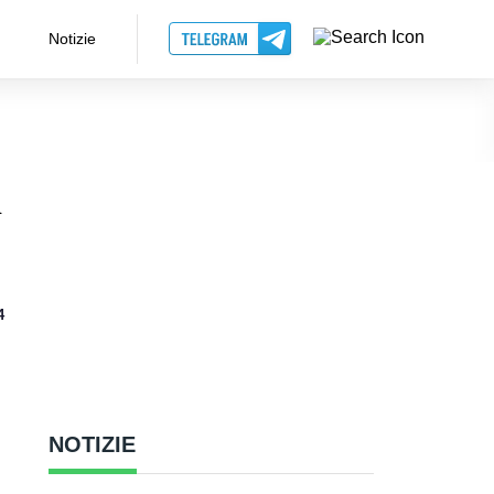
Notizie
i
4
NOTIZIE