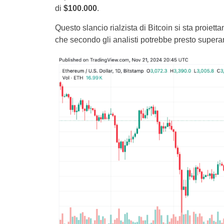
di
$100.000
.
Questo slancio rialzista di Bitcoin si sta proie
che secondo gli analisti potrebbe presto superar