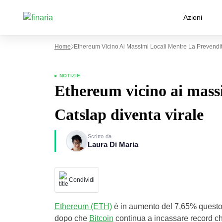
Azioni
Home
Ethereum Vicino Ai Massimi Locali Mentre La Prevendit
NOTIZIE
Ethereum vicino ai massi
Catslap diventa virale
Scritto da
Laura Di Maria
Condividi
Ethereum (ETH)
è in aumento del 7,65% questo 
dopo che
Bitcoin
continua a incassare record che