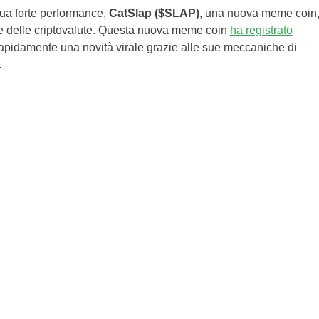
sua forte performance,
CatSlap ($SLAP)
, una nuova meme coin
e delle criptovalute. Questa nuova meme coin
ha registrato
rapidamente una novità virale grazie alle sue meccaniche di
.