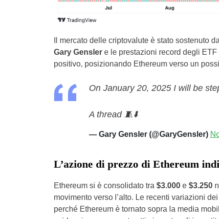
Il mercato delle criptovalute è stato sostenuto da
Gary Gensler
e le prestazioni record degli ETF
positivo, posizionando Ethereum verso un possi
On January 20, 2025 I will be st
A thread 🧵⬇️
— Gary Gensler (@GaryGensler)
No
L’azione di prezzo di Ethereum indi
Ethereum si è consolidato tra
$3.000
e
$3.250
n
movimento verso l’alto. Le recenti variazioni dei
perché Ethereum è tornato sopra la media mobile