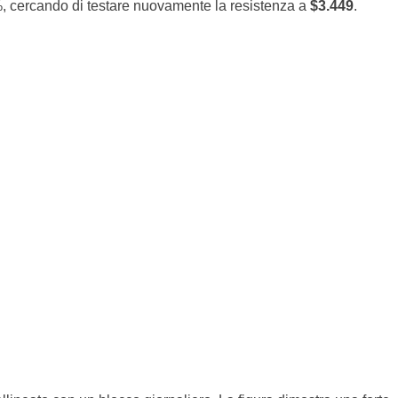
%, cercando di testare nuovamente la resistenza a
$3.449
.