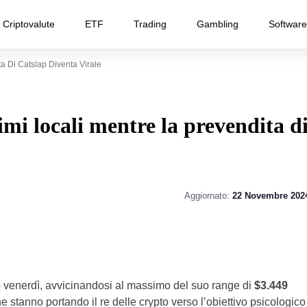
Criptovalute
ETF
Trading
Gambling
Software
a Di Catslap Diventa Virale
mi locali mentre la prevendita d
Aggiornato:
22 Novembre 202
venerdì, avvicinandosi al massimo del suo range di
$3.449
 stanno portando il re delle crypto verso l’obiettivo psicologico