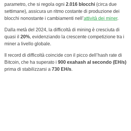
parametro, che si regola ogni
2.016 blocchi
(circa due
settimane), assicura un ritmo costante di produzione dei
blocchi nonostante i cambiamenti nell’
attività dei miner
.
Dalla metà del 2024, la difficoltà di mining è cresciuta di
quasi il
20%
, evidenziando la crescente competizione tra i
miner a livello globale.
Il record di difficoltà coincide con il picco dell’hash rate di
Bitcoin, che ha superato i
900 exahash al secondo (EH/s)
prima di stabilizzarsi a
730 EH/s
.