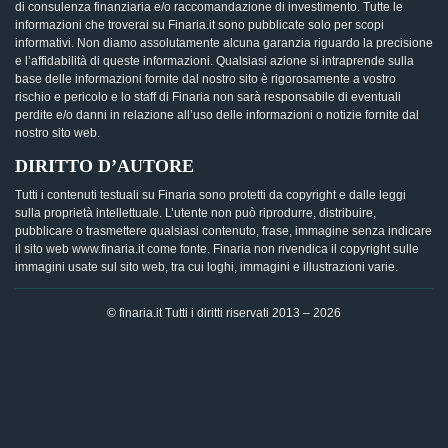
di consulenza finanziaria e/o raccomandazione di investimento. Tutte le
informazioni che troverai su Finaria.it sono pubblicate solo per scopi
informativi. Non diamo assolutamente alcuna garanzia riguardo la precisione
e l’affidabilità di queste informazioni. Qualsiasi azione si intraprende sulla
base delle informazioni fornite dal nostro sito è rigorosamente a vostro
rischio e pericolo e lo staff di Finaria non sarà responsabile di eventuali
perdite e/o danni in relazione all’uso delle informazioni o notizie fornite dal
nostro sito web.
DIRITTO D’AUTORE
Tutti i contenuti testuali su Finaria sono protetti da copyright e dalle leggi
sulla proprietà intellettuale. L’utente non può riprodurre, distribuire,
pubblicare o trasmettere qualsiasi contenuto, frase, immagine senza indicare
il sito web www.finaria.it come fonte. Finaria non rivendica il copyright sulle
immagini usate sul sito web, tra cui loghi, immagini e illustrazioni varie.
© finaria.it Tutti i diritti riservati 2013 – 2026