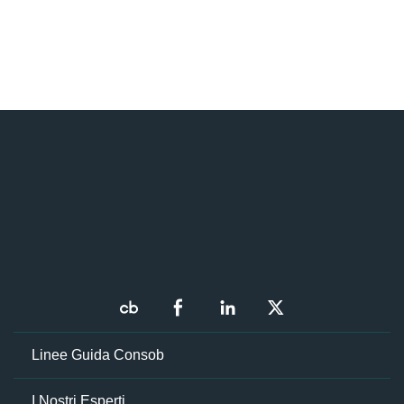
Linee Guida Consob
I Nostri Esperti