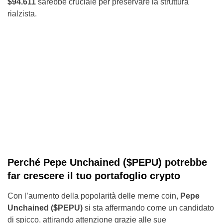
$94.611
sarebbe cruciale per preservare la struttura
rialzista.
Perché Pepe Unchained ($PEPU) potrebbe
far crescere il tuo portafoglio crypto
Con l’aumento della popolarità delle meme coin,
Pepe
Unchained ($PEPU)
si sta affermando come un candidato
di spicco, attirando attenzione grazie alle sue