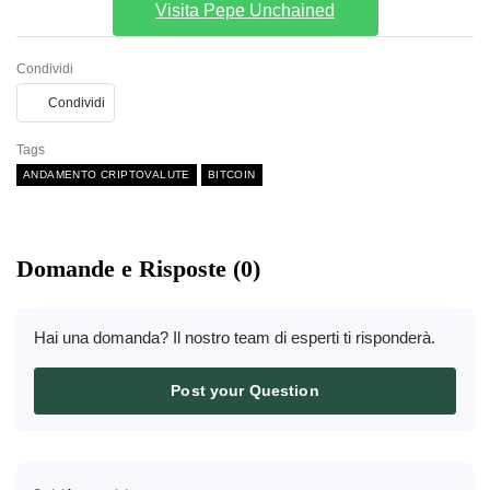
Visita Pepe Unchained
Condividi
Condividi
Tags
ANDAMENTO CRIPTOVALUTE
BITCOIN
Domande e Risposte (0)
Hai una domanda? Il nostro team di esperti ti risponderà.
Post your Question