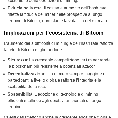
sostenibile delle operazioni di mining.
Fiducia nella rete
: Il costante aumento dell’hash rate
riflette la fiducia dei miner nelle prospettive a lungo
termine di Bitcoin, nonostante la volatilità del mercato.
Implicazioni per l’ecosistema di Bitcoin
L’aumento della difficoltà di mining e dell’hash rate rafforza
la rete di Bitcoin migliorandone:
Sicurezza
: La crescente competizione tra i miner rende
la blockchain più resistente a potenziali attacchi.
Decentralizzazione
: Un numero sempre maggiore di
partecipanti a livello globale rafforza l’integrità e la
scalabilità della rete.
Sostenibilità
: L’adozione di tecnologie di mining
efficienti si allinea agli obiettivi ambientali di lungo
termine.
Questi dati riflettono anche la crescente adozione globale