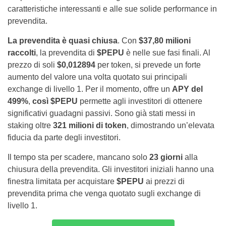
caratteristiche interessanti e alle sue solide performance in
prevendita.
La prevendita è quasi chiusa
. Con
$37,80 milioni
raccolti
, la prevendita di
$PEPU
è nelle sue fasi finali. Al
prezzo di soli
$0,012894
per token, si prevede un forte
aumento del valore una volta quotato sui principali
exchange di livello 1. Per il momento, offre un
APY del
499%
,
così $PEPU
permette agli investitori di ottenere
significativi guadagni passivi. Sono già stati messi in
staking oltre
321 milioni di token
, dimostrando un’elevata
fiducia da parte degli investitori.
Il tempo sta per scadere, mancano solo
23 giorni
alla
chiusura della prevendita. Gli investitori iniziali hanno una
finestra limitata per acquistare
$PEPU
ai prezzi di
prevendita prima che venga quotato sugli exchange di
livello 1.