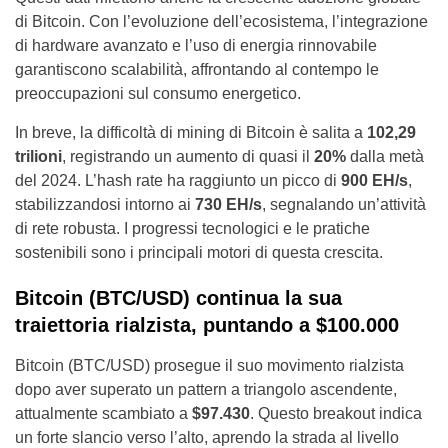
di Bitcoin. Con l’evoluzione dell’ecosistema, l’integrazione
di hardware avanzato e l’uso di energia rinnovabile
garantiscono scalabilità, affrontando al contempo le
preoccupazioni sul consumo energetico.
In breve, la difficoltà di mining di Bitcoin è salita a
102,29
trilioni
, registrando un aumento di quasi il
20%
dalla metà
del 2024. L’hash rate ha raggiunto un picco di
900 EH/s
,
stabilizzandosi intorno ai
730 EH/s
, segnalando un’attività
di rete robusta. I progressi tecnologici e le pratiche
sostenibili sono i principali motori di questa crescita.
Bitcoin (BTC/USD) continua la sua
traiettoria rialzista, puntando a $100.000
Bitcoin (BTC/USD) prosegue il suo movimento rialzista
dopo aver superato un pattern a triangolo ascendente,
attualmente scambiato a
$97.430
. Questo breakout indica
un forte slancio verso l’alto, aprendo la strada al livello