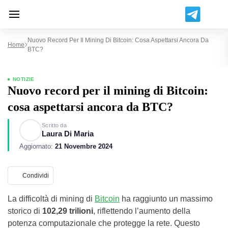
Nuovo Record Per Il Mining Di Bitcoin: Cosa Aspettarsi Ancora Da
Home
BTC?
NOTIZIE
Nuovo record per il mining di Bitcoin:
cosa aspettarsi ancora da BTC?
Scritto da
Laura Di Maria
Aggiornato:
21 Novembre 2024
Condividi
La difficoltà di mining di
Bitcoin
ha raggiunto un massimo
storico di
102,29 trilioni
, riflettendo l’aumento della
potenza computazionale che protegge la rete. Questo