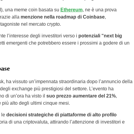
KI), una meme coin basata su
Ethereum
, ne è una prova
razie alla
menzione nella roadmap di Coinbase
,
tagoniste nel mercato crypto.
 l’interesse degli investitori verso i
potenziali “next big
etti emergenti che potrebbero essere i prossimi a godere di un
base
Musk, ha vissuto un’impennata straordinaria dopo l’annuncio della
egli exchange più prestigiosi del settore. L’evento ha
o di un’ora ha visto il
suo prezzo aumentare del 21%
,
più alto degli ultimi cinque mesi.
 le
decisioni strategiche di piattaforme di alto profilo
ia di una criptovaluta, attirando l’attenzione di investitori e