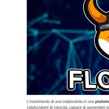
L’inserimento di una criptovaluta in una
piattaf
catalizzatore di crescita, capace di aumentare sig