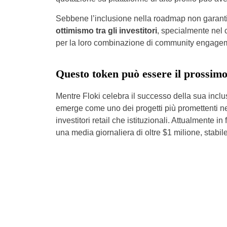
Sebbene l’inclusione nella roadmap non garanti
ottimismo tra gli investitori
, specialmente nel 
per la loro combinazione di community engageme
Questo token può essere il prossim
Mentre Floki celebra il successo della sua inc
emerge come uno dei progetti più promettenti ne
investitori retail che istituzionali. Attualmente 
una media giornaliera di oltre $1 milione, stabil