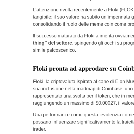
L’attenzione rivolta recentemente a Floki (FLO
tangibile: il suo valore ha subito un’impennata g
consolidando il ruolo delle meme coin come pro
Il successo maturato da Floki alimenta ovviamente
thing” del settore
, spingendo gli occhi su prog
simile palcoscenico.
Floki pronta ad approdare su Coin
Floki, la criptovaluta ispirata al cane di Elon 
sua inclusione nella roadmap di Coinbase, uno d
rappresentato una svolta per il token, che in men
raggiungendo un massimo di $0,00027, il valore 
Una performance come questa, evidenzia come
possano influenzare significativamente la traiettor
trader.