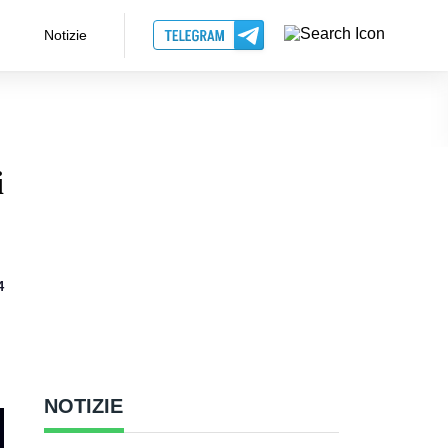
Notizie
i
4
NOTIZIE