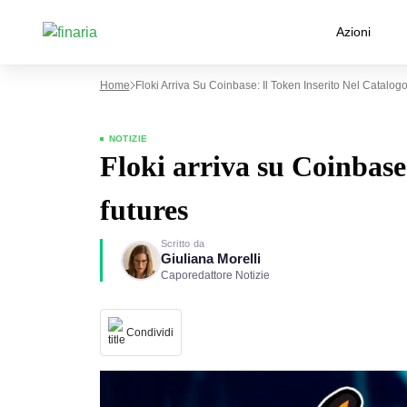
Azioni
Home
Floki Arriva Su Coinbase: Il Token Inserito Nel Catalog
NOTIZIE
Floki arriva su Coinbase:
futures
Scritto da
Giuliana Morelli
Caporedattore Notizie
Condividi