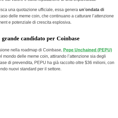
sca una quotazione ufficiale, essa genera
un’ondata di
caso delle meme coin, che continuano a catturare l’attenzione
nt e potenziale di crescita esplosiva.
o grande candidato per Coinbase
lusione nella roadmap di Coinbase,
Pepe Unchained (PEPU)
l mondo delle meme coin, attirando l’attenzione sia degli
in fase di prevendita, PEPU ha già raccolto oltre $36 milioni, con
endo nuovi standard per il settore.