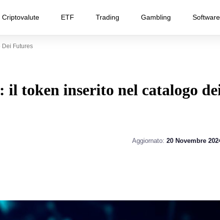
Criptovalute
ETF
Trading
Gambling
Software
o Dei Futures
 il token inserito nel catalogo de
Aggiornato:
20 Novembre 202