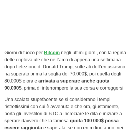
Giorni di fuoco per
Bitcoin
negli ultimi giorni, con la regina
delle criptovalute che nell’arco di appena una settimana
dopo l’elezione di Donald Trump, sulle ali dell’entusiasmo,
ha superato prima la soglia dei 70.000$, poi quella degli
80.000$ e ora è
arrivata a superare anche quota
90.000$
, prima di interrompere la sua corsa e correggersi.
Una scalata stupefacente se si considerano i tempi
ristrettissimi con cui è avvenuta e che ora, giustamente,
porta gli investitori di BTC a incrociare le dita e iniziare a
sperare davvero che la famosa
quota 100.000$ possa
essere raggiunta
e superata, se non entro fine anno, nei