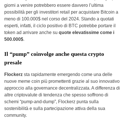
giorni a venire potrebbero essere davvero l’ultima
possibilità per gli investitori retail per acquistare Bitcoin a
meno di 100.000$ nel corso del 2024. Stando a quotati
esperti, infatti, il ciclo positivo di BTC potrebbe portare il
token ad arrivare anche su
quote elevatissime come i
500.000$
.
Il “pump” coinvolge anche questa crypto
presale
Flockerz
sta rapidamente emergendo come una delle
nuove meme coin più promettenti grazie al suo innovativo
approccio alla governance decentralizzata. A differenza di
altre criptovalute di tendenza che spesso soffrono di
schemi “pump-and-dump”, Flockerz punta sulla
sostenibilità e sulla partecipazione attiva della sua
community.