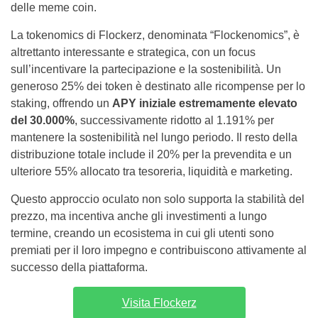
delle meme coin.
La tokenomics di Flockerz, denominata “Flockenomics”, è
altrettanto interessante e strategica, con un focus
sull’incentivare la partecipazione e la sostenibilità. Un
generoso 25% dei token è destinato alle ricompense per lo
staking, offrendo un
APY iniziale estremamente elevato
del 30.000%
, successivamente ridotto al 1.191% per
mantenere la sostenibilità nel lungo periodo. Il resto della
distribuzione totale include il 20% per la prevendita e un
ulteriore 55% allocato tra tesoreria, liquidità e marketing.
Questo approccio oculato non solo supporta la stabilità del
prezzo, ma incentiva anche gli investimenti a lungo
termine, creando un ecosistema in cui gli utenti sono
premiati per il loro impegno e contribuiscono attivamente al
successo della piattaforma.
Visita Flockerz