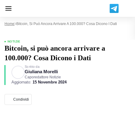
Home
Bitcoin, Si Può Ancora Arrivare A 100.000? Cosa Dicono I Dati
NOTIZIE
Bitcoin, si può ancora arrivare a
100.000? Cosa Dicono i Dati
Scritto da
Giuliana Morelli
Caporedattore Notizie
Aggiornato:
15 Novembre 2024
Condividi