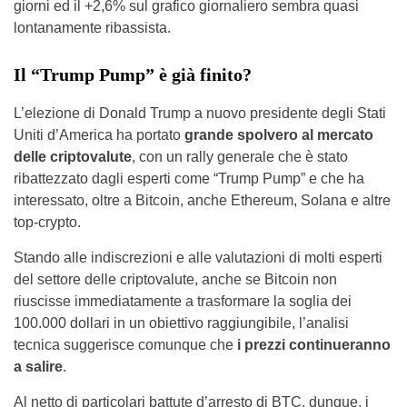
giorni ed il +2,6% sul grafico giornaliero sembra quasi
lontanamente ribassista.
Il “Trump Pump” è già finito?
L’elezione di Donald Trump a nuovo presidente degli Stati
Uniti d’America ha portato
grande spolvero al mercato
delle criptovalute
, con un rally generale che è stato
ribattezzato dagli esperti come “Trump Pump” e che ha
interessato, oltre a Bitcoin, anche Ethereum, Solana e altre
top-crypto.
Stando alle indiscrezioni e alle valutazioni di molti esperti
del settore delle criptovalute, anche se Bitcoin non
riuscisse immediatamente a trasformare la soglia dei
100.000 dollari in un obiettivo raggiungibile, l’analisi
tecnica suggerisce comunque che
i prezzi continueranno
a salire
.
Al netto di particolari battute d’arresto di BTC, dunque, i