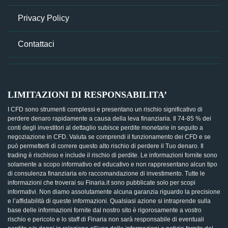
Privacy Policy
Contattaci
LIMITAZIONI DI RESPONSABILITA’
I CFD sono strumenti complessi e presentano un rischio significativo di
perdere denaro rapidamente a causa della leva finanziaria. Il 74-85 % dei
conti degli investitori al dettaglio subisce perdite monetarie in seguito a
negoziazione in CFD. Valuta se comprendi il funzionamento dei CFD e se
può permetterti di correre questo alto rischio di perdere il Tuo denaro. Il
trading è rischioso e include il rischio di perdite. Le informazioni fornite sono
solamente a scopo informativo ed educativo e non rappresentano alcun tipo
di consulenza finanziaria e/o raccomandazione di investimento. Tutte le
informazioni che troverai su Finaria.it sono pubblicate solo per scopi
informativi. Non diamo assolutamente alcuna garanzia riguardo la precisione
e l’affidabilità di queste informazioni. Qualsiasi azione si intraprende sulla
base delle informazioni fornite dal nostro sito è rigorosamente a vostro
rischio e pericolo e lo staff di Finaria non sarà responsabile di eventuali