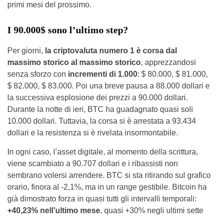
primi mesi del prossimo.
I 90.000$ sono l’ultimo step?
Per giorni,
la criptovaluta numero 1 è corsa dal
massimo storico al massimo storico
, apprezzandosi
senza sforzo con
incrementi di 1.000
: $ 80.000, $ 81.000,
$ 82.000, $ 83.000. Poi una breve pausa a 88.000 dollari e
la successiva esplosione dei prezzi a 90.000 dollari.
Durante la notte di ieri, BTC ha guadagnato quasi soli
10.000 dollari. Tuttavia, la corsa si è arrestata a 93.434
dollari e la resistenza si è rivelata insormontabile.
In ogni caso, l’asset digitale, al momento della scrittura,
viene scambiato a 90.707 dollari e i ribassisti non
sembrano volersi arrendere. BTC si sta ritirando sul grafico
orario, finora al -2,1%, ma in un range gestibile. Bitcoin ha
già dimostrato forza in quasi tutti gli intervalli temporali:
+40,23% nell’ultimo mese
, quasi +30% negli ultimi sette