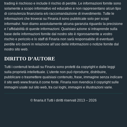
trading è rischioso e include il rischio di perdite. Le informazioni fornite sono
solamente a scopo informativo ed educativo e non rappresentano alcun tipo
di consulenza finanziaria e/o raccomandazione di investimento. Tutte le
informazioni che troverai su Finaria.it sono pubblicate solo per scopi
informativi. Non diamo assolutamente alcuna garanzia riguardo la precisione
e l’affidabilità di queste informazioni. Qualsiasi azione si intraprende sulla
base delle informazioni fornite dal nostro sito è rigorosamente a vostro
rischio e pericolo e lo staff di Finaria non sarà responsabile di eventuali
perdite e/o danni in relazione all’uso delle informazioni o notizie fornite dal
nostro sito web.
DIRITTO D’AUTORE
Tutti i contenuti testuali su Finaria sono protetti da copyright e dalle leggi
sulla proprietà intellettuale. L’utente non può riprodurre, distribuire,
pubblicare o trasmettere qualsiasi contenuto, frase, immagine senza indicare
il sito web www.finaria.it come fonte. Finaria non rivendica il copyright sulle
immagini usate sul sito web, tra cui loghi, immagini e illustrazioni varie.
© finaria.it Tutti i diritti riservati 2013 – 2026