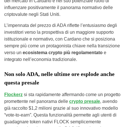
del mercato in Cardano e nel suo potenziale ruolo di
influenzare positivamente il panorama normativo delle
criptovalute negli Stati Uniti.
L’impennata del prezzo di ADA riflette l’entusiasmo degli
investitori verso la prospettiva di un maggiore supporto
istituzionale e normativo, con Cardano che si posiziona
sempre più come un protagonista chiave nella transizione
verso un
ecosistema crypto più regolamentato
e
integrato nell’economia tradizionale.
Non solo ADA, nelle ultime ore esplode anche
questa presale
Flockerz
si sta rapidamente affermando come un progetto
promettente nel panorama delle
crypto presale
, avendo
già raccolto $1,2 milioni grazie al suo innovativo modello
“vote-to-earn”. Questa funzionalità permette agli utenti di
guadagnare token nativi FLOCK semplicemente