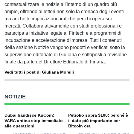
contestualizzare le notizie all'interno di un quadro più
ampio, offrendo ai lettori non solo la cronaca degli eventi
ma anche le implicazioni pratiche per chi opera sui
mercati. Collabora attivamente con studi professionali e
partecipa a iniziative legate al Fintech e a programmi di
incubazione e accelerazione d'impresa. Tutti i contenuti
della sezione Notizie vengono prodotti e verificati sotto la
supervisione editoriale di Giuliana e sottoposti a revisione
finale da parte del Direttore Editoriale di Finaria.
Vedi tutti i post di Giuliana Morelli
NOTIZIE
Dubai bandisce KuCoin:
Petrolio sopra $100: perché è
VARA ordina stop immediato
il dato più importante per
alle operazioni
Bitcoin ora
GIULIANA MORELLI
9 MARZO 2026
GIULIANA MORELLI
9 MARZO 2026