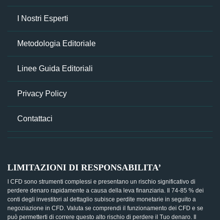
I Nostri Esperti
Metodologia Editoriale
Linee Guida Editoriali
Privacy Policy
Contattaci
LIMITAZIONI DI RESPONSABILITA’
I CFD sono strumenti complessi e presentano un rischio significativo di
perdere denaro rapidamente a causa della leva finanziaria. Il 74-85 % dei
conti degli investitori al dettaglio subisce perdite monetarie in seguito a
negoziazione in CFD. Valuta se comprendi il funzionamento dei CFD e se
può permetterti di correre questo alto rischio di perdere il Tuo denaro. Il