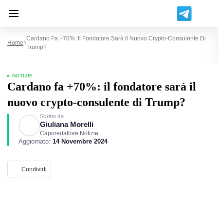
Cardano Fa +70%: Il Fondatore Sarà Il Nuovo Crypto-Consulente Di
Home
Trump?
NOTIZIE
Cardano fa +70%: il fondatore sarà il
nuovo crypto-consulente di Trump?
Scritto da
Giuliana Morelli
Caporedattore Notizie
Aggiornato:
14 Novembre 2024
Condividi