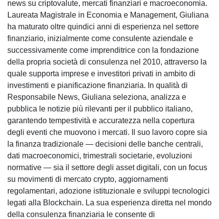
news su criptovalute, mercati finanziari e macroeconomia.
Laureata Magistrale in Economia e Management, Giuliana
ha maturato oltre quindici anni di esperienza nel settore
finanziario, inizialmente come consulente aziendale e
successivamente come imprenditrice con la fondazione
della propria società di consulenza nel 2010, attraverso la
quale supporta imprese e investitori privati in ambito di
investimenti e pianificazione finanziaria. In qualità di
Responsabile News, Giuliana seleziona, analizza e
pubblica le notizie più rilevanti per il pubblico italiano,
garantendo tempestività e accuratezza nella copertura
degli eventi che muovono i mercati. Il suo lavoro copre sia
la finanza tradizionale — decisioni delle banche centrali,
dati macroeconomici, trimestrali societarie, evoluzioni
normative — sia il settore degli asset digitali, con un focus
su movimenti di mercato crypto, aggiornamenti
regolamentari, adozione istituzionale e sviluppi tecnologici
legati alla Blockchain. La sua esperienza diretta nel mondo
della consulenza finanziaria le consente di