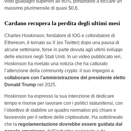
visto guadagni superiori all’80%, portandolo a toccare un
massimo plurimensile di quasi $0,6.
Cardano recupera la perdita degli ultimi mesi
Charles Hoskinson, fondatore di IOG e cofondatore di
Ethereum, è tornato su X (ex Twitter) dopo una pausa di
alcune settimane, forse in parte dovuta agli ultimi sviluppi
delle elezioni negli Stati Uniti. In un video pubblicato ieri,
Hoskinson ha rivelato una notizia che ha catturato
l’attenzione della community crypto: il suo impegno a
collaborare con l’amministrazione del presidente eletto
Donald Trump
nel 2025.
Hoskinson ha espresso la sua intenzione di dedicare
tempo e risorse per lavorare con i politici statunitensi, con
l’obiettivo di stabilire un quadro normativo più chiaro e
favorevole per il settore delle criptovalute. Ha sottolineato
che la
regolamentazione dovrebbe essere guidata dal