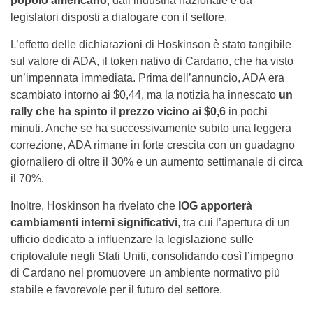
popolo americano
, dall’industria nazionale e da
legislatori disposti a dialogare con il settore.
L’effetto delle dichiarazioni di Hoskinson è stato tangibile
sul valore di ADA, il token nativo di Cardano, che ha visto
un’impennata immediata. Prima dell’annuncio, ADA era
scambiato intorno ai $0,44, ma la notizia ha innescato
un
rally che ha spinto il prezzo vicino ai $0,6
in pochi
minuti. Anche se ha successivamente subito una leggera
correzione, ADA rimane in forte crescita con un guadagno
giornaliero di oltre il 30% e un aumento settimanale di circa
il 70%.
Inoltre, Hoskinson ha rivelato che
IOG apporterà
cambiamenti interni significativi
, tra cui l’apertura di un
ufficio dedicato a influenzare la legislazione sulle
criptovalute negli Stati Uniti, consolidando così l’impegno
di Cardano nel promuovere un ambiente normativo più
stabile e favorevole per il futuro del settore.