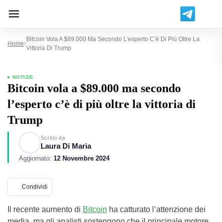
Bitcoin Vola A $89.000 Ma Secondo L’esperto C’è Di Più Oltre La
Home
Vittoria Di Trump
NOTIZIE
Bitcoin vola a $89.000 ma secondo
l’esperto c’è di più oltre la vittoria di
Trump
Scritto da
Laura Di Maria
Aggiornato:
12 Novembre 2024
Condividi
Il recente aumento di
Bitcoin
ha catturato l’attenzione dei
media, ma gli analisti sostengono che il principale motore