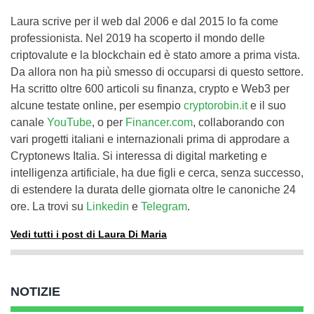
Laura scrive per il web dal 2006 e dal 2015 lo fa come
professionista. Nel 2019 ha scoperto il mondo delle
criptovalute e la blockchain ed è stato amore a prima vista.
Da allora non ha più smesso di occuparsi di questo settore.
Ha scritto oltre 600 articoli su finanza, crypto e Web3 per
alcune testate online, per esempio
cryptorobin.it
e il suo
canale
YouTube
, o per
Financer.com
, collaborando con
vari progetti italiani e internazionali prima di approdare a
Cryptonews Italia. Si interessa di digital marketing e
intelligenza artificiale, ha due figli e cerca, senza successo,
di estendere la durata delle giornata oltre le canoniche 24
ore. La trovi su
Linkedin
e
Telegram
.
Vedi tutti i post di Laura Di Maria
NOTIZIE