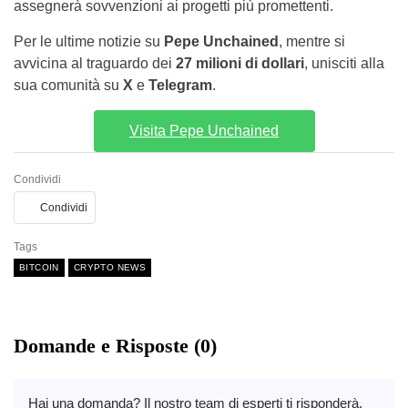
assegnerà sovvenzioni ai progetti più promettenti.
Per le ultime notizie su
Pepe Unchained
, mentre si
avvicina al traguardo dei
27 milioni di dollari
, unisciti alla
sua comunità su
X
e
Telegram
.
Visita Pepe Unchained
Condividi
Condividi
Tags
BITCOIN
CRYPTO NEWS
Domande e Risposte (0)
Hai una domanda? Il nostro team di esperti ti risponderà.