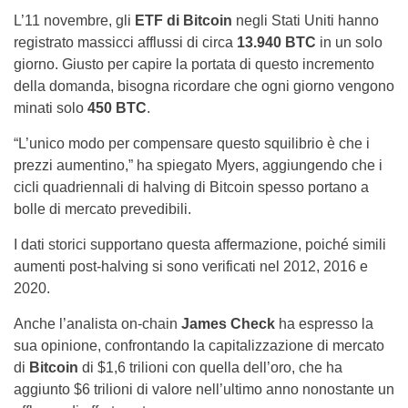
L’11 novembre, gli
ETF di Bitcoin
negli Stati Uniti hanno
registrato massicci afflussi di circa
13.940 BTC
in un solo
giorno. Giusto per capire la portata di questo incremento
della domanda, bisogna ricordare che ogni giorno vengono
minati solo
450 BTC
.
“L’unico modo per compensare questo squilibrio è che i
prezzi aumentino,” ha spiegato Myers, aggiungendo che i
cicli quadriennali di halving di Bitcoin spesso portano a
bolle di mercato prevedibili.
I dati storici supportano questa affermazione, poiché simili
aumenti post-halving si sono verificati nel 2012, 2016 e
2020.
Anche l’analista on-chain
James Check
ha espresso la
sua opinione, confrontando la capitalizzazione di mercato
di
Bitcoin
di $1,6 trilioni con quella dell’oro, che ha
aggiunto $6 trilioni di valore nell’ultimo anno nonostante un