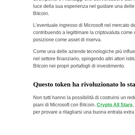
luce della sua esperienza nel guidare una delle
Bitcoin.
L’eventuale ingresso di Microsoft nel mercato d
contribuendo a legittimare la criptovaluta come
posizione come asset di riserva.
Come una delle aziende tecnologiche più influent
nel settore finanziario, spingendo altri attori ist
Bitcoin nei propri portafogli di investimento.
Questo token ha rivoluzionato lo st
Non tutti hanno la possibilità di costruirsi un re
piani di Microsoft con Bitcoin.
Crypto All Stars
,
per provare a ritagliarsi una buona entrata extr