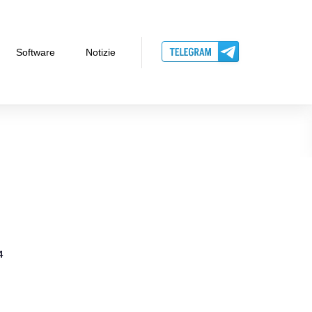
Software
Notizie
4