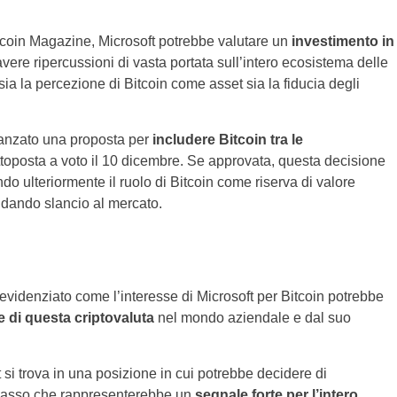
tcoin Magazine, Microsoft potrebbe valutare un
investimento in
ere ripercussioni di vasta portata sull’intero ecosistema delle
sia la percezione di Bitcoin come asset sia la fiducia degli
avanzato una proposta per
includere Bitcoin tra le
ttoposta a voto il 10 dicembre. Se approvata, questa decisione
 ulteriormente il ruolo di Bitcoin come riserva di valore
 dando slancio al mercato.
videnziato come l’interesse di Microsoft per Bitcoin potrebbe
 di questa criptovaluta
nel mondo aziendale e dal suo
t si trova in una posizione in cui potrebbe decidere di
n passo che rappresenterebbe un
segnale forte per l’intero