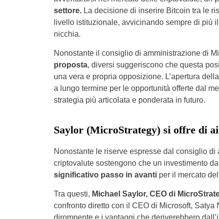
settore.
La decisione di inserire Bitcoin tra le r
livello istituzionale, avvicinando sempre di più 
nicchia.
Nonostante il consiglio di amministrazione di Mi
proposta
, diversi suggeriscono che questa pos
una vera e propria opposizione. L’apertura dell
a lungo termine per le opportunità offerte dal me
strategia più articolata e ponderata in futuro.
Saylor (MicroStrategy) si offre di a
Nonostante le riserve espresse dal consiglio di a
criptovalute sostengono che un investimento da 
significativo passo in avanti
per il mercato del
Tra questi,
Michael Saylor, CEO di MicroStra
confronto diretto con il CEO di Microsoft, Satya
dirompente e i vantaggi che deriverebbero dall’in