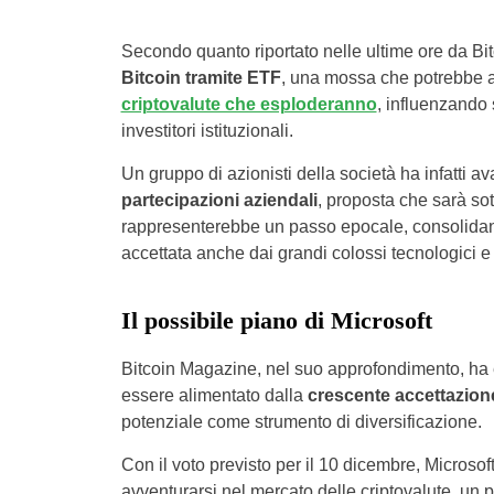
Secondo quanto riportato nelle ultime ore da Bi
Bitcoin tramite ETF
, una mossa che potrebbe av
criptovalute che esploderanno
, influenzando 
investitori istituzionali.
Un gruppo di azionisti della società ha infatti 
partecipazioni aziendali
, proposta che sarà so
rappresenterebbe un passo epocale, consolidando
accettata anche dai grandi colossi tecnologici e
Il possibile piano di Microsoft
Bitcoin Magazine, nel suo approfondimento, ha e
essere alimentato dalla
crescente accettazione
potenziale come strumento di diversificazione.
Con il voto previsto per il 10 dicembre, Microsof
avventurarsi nel mercato delle criptovalute, u