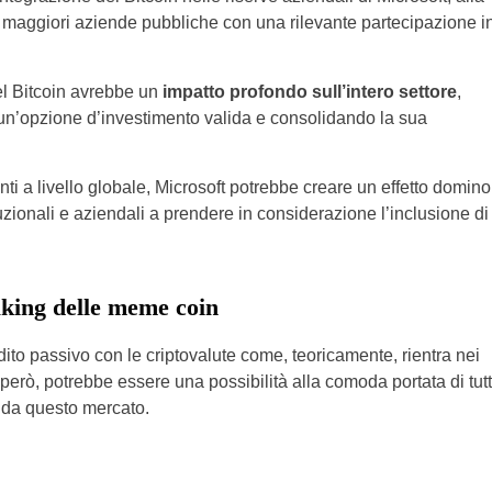
 maggiori aziende pubbliche con una rilevante partecipazione i
el Bitcoin avrebbe un
impatto profondo sull’intero settore
,
 un’opzione d’investimento valida e consolidando la sua
i a livello globale, Microsoft potrebbe creare un effetto domino
ituzionali e aziendali a prendere in considerazione l’inclusione di
aking delle meme coin
ddito passivo con le criptovalute come, teoricamente, rientra nei
 però, potrebbe essere una possibilità alla comoda portata di tutt
a da questo mercato.