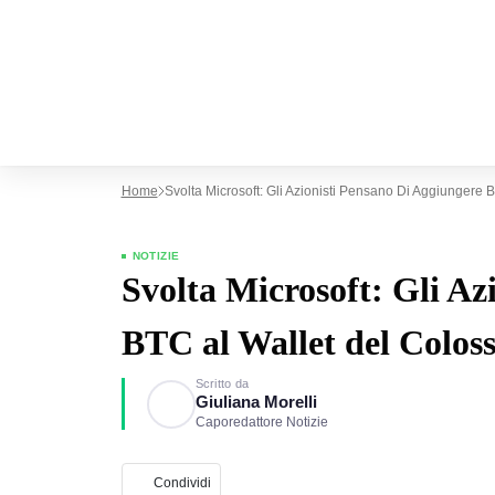
Home
Svolta Microsoft: Gli Azionisti Pensano Di Aggiungere 
NOTIZIE
Svolta Microsoft: Gli Az
BTC al Wallet del Colos
Scritto da
Giuliana Morelli
Caporedattore Notizie
Condividi