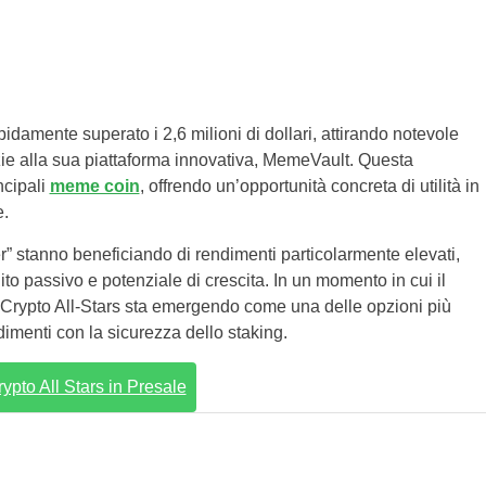
idamente superato i 2,6 milioni di dollari, attirando notevole
ie alla sua piattaforma innovativa, MemeVault. Questa
ncipali
meme coin
, offrendo un’opportunità concreta di utilità in
e.
ter” stanno beneficiando di rendimenti particolarmente elevati,
ito passivo e potenziale di crescita. In un momento in cui il
 Crypto All-Stars sta emergendo come una delle opzioni più
dimenti con la sicurezza dello staking.
rypto All Stars in Presale