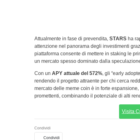
Attualmente in fase di prevendita,
STARS
ha rap
attenzione nel panorama degli investimenti graz
piattaforma consente di mettere in staking le pri
un mercato spesso dominato dalla speculazion
Con un
APY attuale del 572%
, gli “early adop
rendendo il progetto attraente per chi cerca redd
mercato delle meme coin è in forte espansione,
promettenti, combinando il potenziale di alti ren
Visita C
Condividi
Condividi