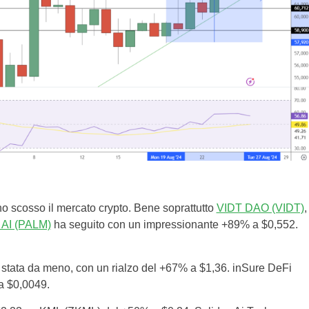
no scosso il mercato crypto. Bene soprattutto
VIDT DAO (VIDT)
,
AI (PALM)
ha seguito con un impressionante +89% a $0,552.
è stata da meno, con un rialzo del +67% a $1,36. inSure DeFi
a $0,0049.