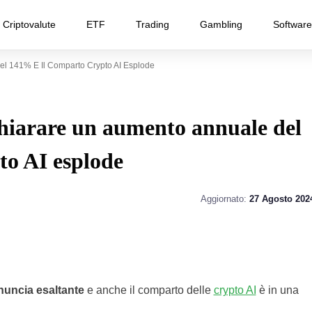
Criptovalute
ETF
Trading
Gambling
Software
el 141% E Il Comparto Crypto AI Esplode
hiarare un aumento annuale del
to AI esplode
Aggiornato:
27 Agosto 202
nuncia esaltante
e anche il comparto delle
crypto AI
è in una