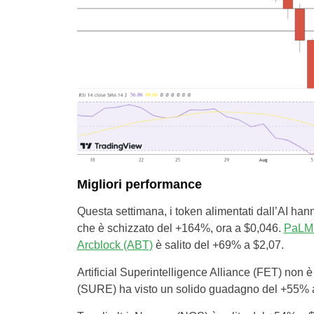
Migliori performance
Questa settimana, i token alimentati dall’AI han
che è schizzato del +164%, ora a $0,046.
PaLM 
Arcblock (ABT)
è salito del +69% a $2,07.
Artificial Superintelligence Alliance (FET) non 
(SURE) ha visto un solido guadagno del +55% 