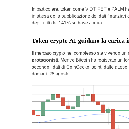
In particolare, token come VIDT, FET e PALM ha
in attesa della pubblicazione dei dati finanzia
degli utili del 141% su base annua.
Token crypto AI guidano la carica i
Il mercato crypto nel complesso sta vivendo un
protagonisti
. Mentre Bitcoin ha registrato un for
secondo i dati di CoinGecko, spinti dalle attese p
domani, 28 agosto.