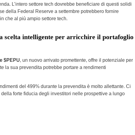
nda. L’intero settore tech dovrebbe beneficiare di questi solidi
nteresse della Federal Reserve a settembre potrebbero fornire
n che al più ampio settore tech.
celta intelligente per arricchire il portafoglio
, e $PEPU
, un nuovo arrivato promettente, offre il potenziale per
te la sua prevendita potrebbe portare a rendimenti
ndimenti del 499% durante la prevendita è molto allettante. Ci
ella forte fiducia degli investitori nelle prospettive a lungo