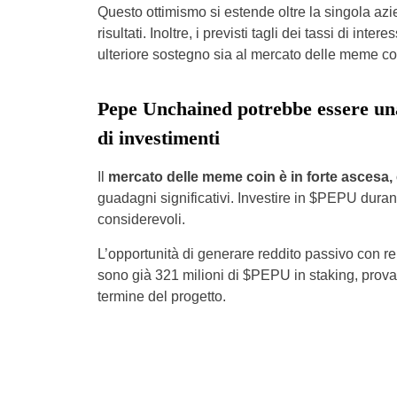
Questo ottimismo si estende oltre la singola azie
risultati. Inoltre, i previsti tagli dei tassi di i
ulteriore sostegno sia al mercato delle meme coi
Pepe Unchained potrebbe essere una s
di investimenti
Il
mercato delle meme coin è in forte ascesa
guadagni significativi. Investire in $PEPU duran
considerevoli.
L’opportunità di generare reddito passivo con re
sono già 321 milioni di $PEPU in staking, prova d
termine del progetto.