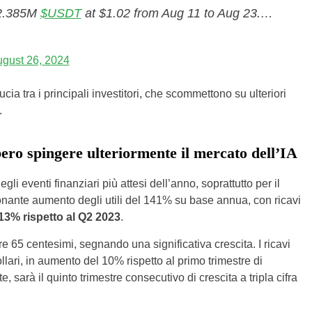
2.385M
$USDT
at $1.02 from Aug 11 to Aug 23.…
gust 26, 2024
a tra i principali investitori, che scommettono su ulteriori
.
bero spingere ulteriormente il mercato dell’IA
gli eventi finanziari più attesi dell’anno, soprattutto per il
ionante aumento degli utili del 141% su base annua, con ricavi
113% rispetto al Q2 2023
.
e 65 centesimi, segnando una significativa crescita. I ricavi
ollari, in aumento del 10% rispetto al primo trimestre di
sarà il quinto trimestre consecutivo di crescita a tripla cifra