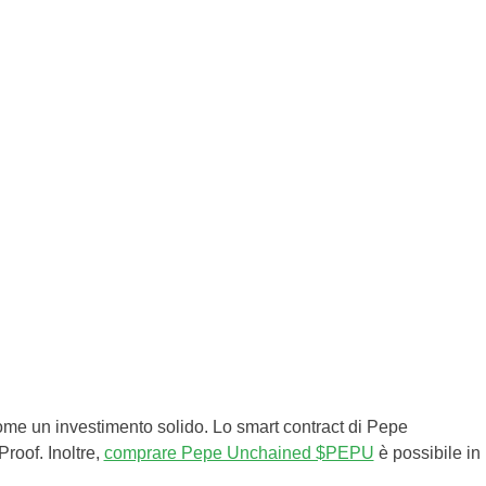
me un investimento solido. Lo smart contract di Pepe
roof. Inoltre,
comprare Pepe Unchained $PEPU
è possibile in