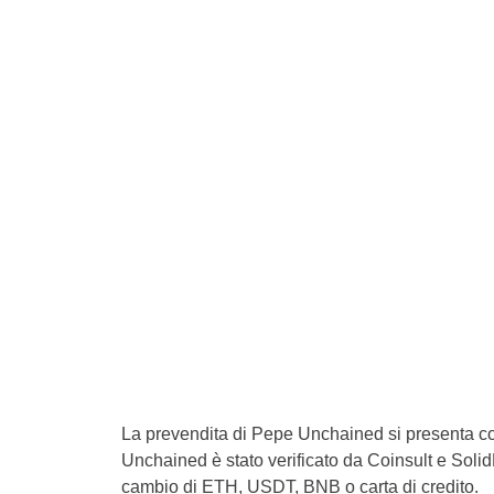
La prevendita di Pepe Unchained si presenta co
Unchained è stato verificato da Coinsult e SolidP
cambio di ETH, USDT, BNB o carta di credito.