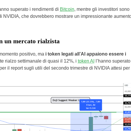
nno superato i rendimenti di
Bitcoin
, mentre gli investitori sono
ri di NVIDIA, che dovrebbero mostrare un impressionante aument
n un mercato rialzista
 momento positivo, ma
i token legati all’AI appaiono essere i
te rialzo settimanale di quasi il 12%, i
token AI
l’hanno superato
er il report sugli utili del secondo trimestre di NVIDIA attesi per