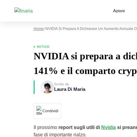
Azioni
Home
NVIDIA Si Prepara A Dichiarare Un Aumento Annuale D
NOTIZIE
NVIDIA si prepara a dic
141% e il comparto cryp
Scritto da
Laura Di Maria
Condividi
Il prossimo
report sugli utili di
Nvidia
si prean
fase di importante rialzo.