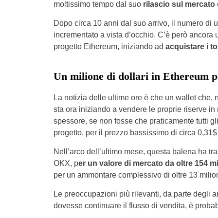
moltissimo tempo dal suo
rilascio sul mercato 
Dopo circa 10 anni dal suo arrivo, il numero d
incrementato a vista d’occhio. C’è però ancora un
progetto Ethereum, iniziando ad
acquistare i t
Un milione di dollari in Ethereum p
La notizia delle ultime ore è che un wallet che,
sta ora iniziando a vendere le proprie riserve 
spessore, se non fosse che praticamente tutti gl
progetto, per il prezzo bassissimo di circa 0,31$
Nell’arco dell’ultimo mese, questa balena ha tra
OKX, p
er un valore di mercato da oltre 154 mil
per un ammontare complessivo di oltre 13 milioni
Le preoccupazioni più rilevanti, da parte degli an
dovesse continuare il flusso di vendita, è proba