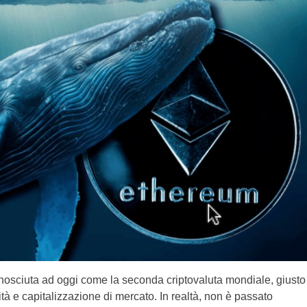
osciuta ad oggi come la seconda criptovaluta mondiale, giusto
ità e capitalizzazione di mercato. In realtà, non è passato