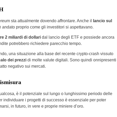
TH
reum sta attualmente dovendo affrontare. Anche il
lancio sul
 è andato proprio come gli investitori si aspettavano.
re 2 miliardi di dollari
dal lancio degli ETF e possiede ancora
endite potrebbero richiedere parecchio tempo.
rendo, una situazione alla base del recente crypto-crash vissuto
alo dei prezzi
di molte valute digitali. Sono quindi onnipresenti
atto negativo sui mercati.
ismisura
alcosa, è il potenziale sul lungo o lunghissimo periodo delle
r individuare i progetti di successo è essenziale per poter
rsi, in futuro, in vere e proprie miniere d’oro.