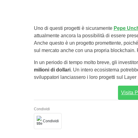
Uno di questi progetti è sicuramente
Pepe Unch
attualmente ancora la possibilità di essere pres
Anche questo è un progetto promettente, poic
sul mercato anche con una propria blockchain. 
In un periodo di tempo molto breve, gli investi
milioni di dollari
. Un intero ecosistema potrebb
sviluppatori lanciassero i loro progetti sul Lay
Visita
Condividi
Condividi