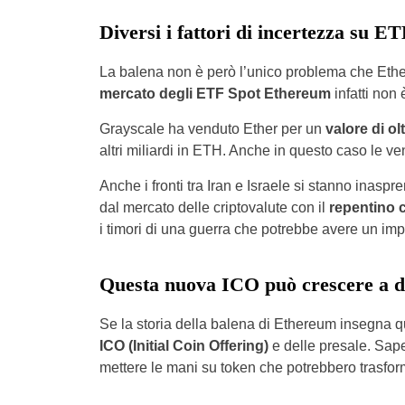
Diversi i fattori di incertezza su E
La balena non è però l’unico problema che Ethe
mercato degli ETF Spot Ethereum
infatti non
Grayscale ha venduto Ether per un
valore di olt
altri miliardi in ETH. Anche in questo caso le v
Anche i fronti tra Iran e Israele si stanno inasp
dal mercato delle criptovalute con il
repentino c
i timori di una guerra che potrebbe avere un imp
Questa nuova ICO può crescere a d
Se la storia della balena di Ethereum insegna qu
ICO (Initial Coin Offering)
e delle presale. Sape
mettere le mani su token che potrebbero trasforma