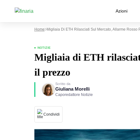
Azioni
Home
Migliaia Di ETH Rilasciati Sul Mercato, Allarme Rosso P
NOTIZIE
Migliaia di ETH rilasciat
il prezzo
Scritto da
Giuliana Morelli
Caporedattore Notizie
Condividi