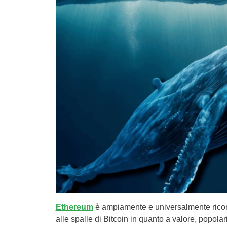
Ethereum
è ampiamente e universalmente ricon
alle spalle di Bitcoin in quanto a valore, popolar