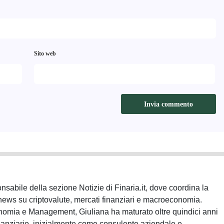
Sito web
sabile della sezione Notizie di Finaria.it, dove coordina la
news su criptovalute, mercati finanziari e macroeconomia.
nomia e Management, Giuliana ha maturato oltre quindici anni
inanziario, inizialmente come consulente aziendale e