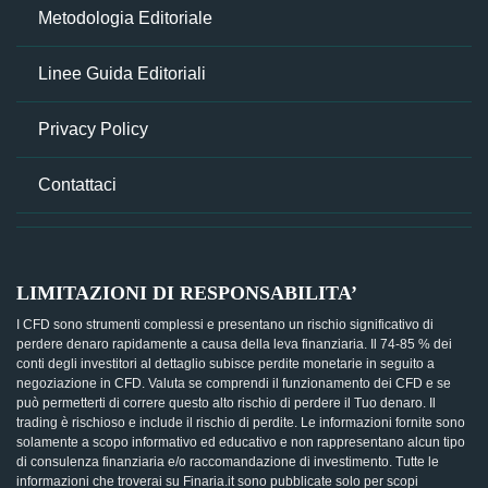
Metodologia Editoriale
Linee Guida Editoriali
Privacy Policy
Contattaci
LIMITAZIONI DI RESPONSABILITA’
I CFD sono strumenti complessi e presentano un rischio significativo di
perdere denaro rapidamente a causa della leva finanziaria. Il 74-85 % dei
conti degli investitori al dettaglio subisce perdite monetarie in seguito a
negoziazione in CFD. Valuta se comprendi il funzionamento dei CFD e se
può permetterti di correre questo alto rischio di perdere il Tuo denaro. Il
trading è rischioso e include il rischio di perdite. Le informazioni fornite sono
solamente a scopo informativo ed educativo e non rappresentano alcun tipo
di consulenza finanziaria e/o raccomandazione di investimento. Tutte le
informazioni che troverai su Finaria.it sono pubblicate solo per scopi