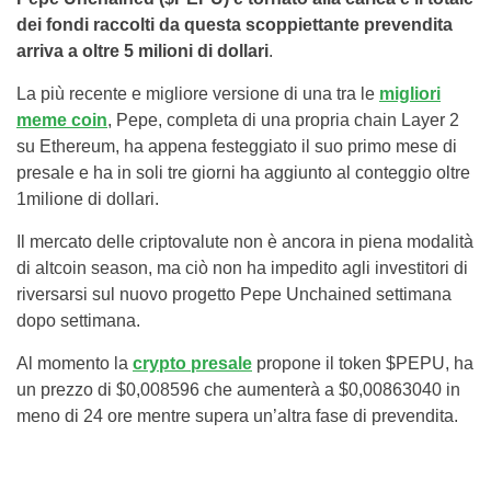
dei fondi raccolti da questa scoppiettante prevendita
arriva a oltre 5 milioni di dollari
.
La più recente e migliore versione di una tra le
migliori
meme coin
, Pepe, completa di una propria chain Layer 2
su Ethereum, ha appena festeggiato il suo primo mese di
presale e ha in soli tre giorni ha aggiunto al conteggio oltre
1milione di dollari.
Il mercato delle criptovalute non è ancora in piena modalità
di altcoin season, ma ciò non ha impedito agli investitori di
riversarsi sul nuovo progetto Pepe Unchained settimana
dopo settimana.
Al momento la
crypto presale
propone il token $PEPU, ha
un prezzo di $0,008596 che aumenterà a $0,00863040 in
meno di 24 ore mentre supera un’altra fase di prevendita.