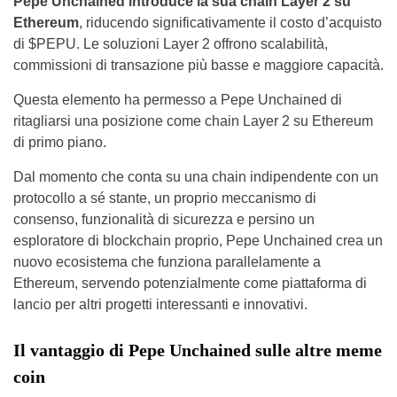
Pepe Unchained introduce la sua chain Layer 2 su
Ethereum
, riducendo significativamente il costo d’acquisto
di $PEPU. Le soluzioni Layer 2 offrono scalabilità,
commissioni di transazione più basse e maggiore capacità.
Questa elemento ha permesso a Pepe Unchained di
ritagliarsi una posizione come chain Layer 2 su Ethereum
di primo piano.
Dal momento che conta su una chain indipendente con un
protocollo a sé stante, un proprio meccanismo di
consenso, funzionalità di sicurezza e persino un
esploratore di blockchain proprio, Pepe Unchained crea un
nuovo ecosistema che funziona parallelamente a
Ethereum, servendo potenzialmente come piattaforma di
lancio per altri progetti interessanti e innovativi.
Il vantaggio di Pepe Unchained sulle altre meme
coin