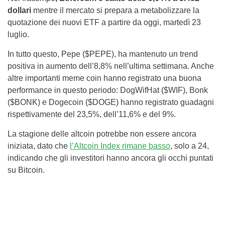
dollari
mentre il mercato si prepara a metabolizzare la
quotazione dei nuovi ETF a partire da oggi, martedì 23
luglio.
In tutto questo, Pepe ($PEPE), ha mantenuto un trend
positiva in aumento dell’8,8% nell’ultima settimana. Anche
altre importanti meme coin hanno registrato una buona
performance in questo periodo: DogWifHat ($WIF), Bonk
($BONK) e Dogecoin ($DOGE) hanno registrato guadagni
rispettivamente del 23,5%, dell’11,6% e del 9%.
La stagione delle altcoin potrebbe non essere ancora
iniziata, dato che
l’Altcoin Index rimane basso
, solo a 24,
indicando che gli investitori hanno ancora gli occhi puntati
su Bitcoin.