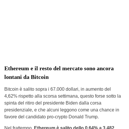
Ethereum e il resto del mercato sono ancora
lontani da Bitcoin
Bitcoin è salito sopra i 67.000 dollari, in aumento del
4,62% rispetto alla scorsa settimana, questo forse sotto la
spinta del ritiro del presidente Biden dalla corsa
presidenziale, e che alcuni leggono come una chance in
favore del candidato pro-crypto Donald Trump.
Nel frattempo
, Ethereum è salito dello 0,64% a 3.482