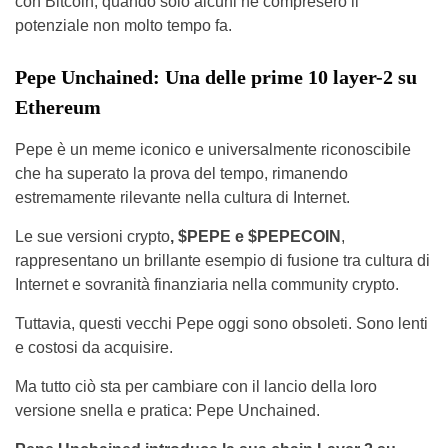
con Bitcoin, quando solo alcuni ne compresero il
potenziale non molto tempo fa.
Pepe Unchained: Una delle prime 10 layer-2 su
Ethereum
Pepe è un meme iconico e universalmente riconoscibile
che ha superato la prova del tempo, rimanendo
estremamente rilevante nella cultura di Internet.
Le sue versioni crypto
, $PEPE e $PEPECOIN
,
rappresentano un brillante esempio di fusione tra cultura di
Internet e sovranità finanziaria nella community crypto.
Tuttavia, questi vecchi Pepe oggi sono obsoleti. Sono lenti
e costosi da acquisire.
Ma tutto ciò sta per cambiare con il lancio della loro
versione snella e pratica: Pepe Unchained.