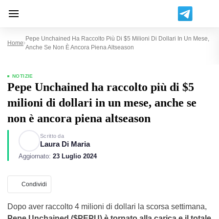
Pepe Unchained Ha Raccolto Più Di $5 Milioni Di Dollari In Un Mese,
Home
Anche Se Non È Ancora Piena Altseason
NOTIZIE
Pepe Unchained ha raccolto più di $5
milioni di dollari in un mese, anche se
non è ancora piena altseason
Scritto da
Laura Di Maria
Aggiornato:
23 Luglio 2024
Condividi
Dopo aver raccolto 4 milioni di dollari la scorsa settimana,
Pepe Unchained ($PEPU) è tornato alla carica e il totale