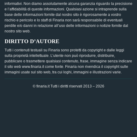
informativi. Non diamo assolutamente alcuna garanzia riguardo la precisione
e l’affidabilità di queste informazioni. Qualsiasi azione si intraprende sulla
base delle informazioni fornite dal nostro sito è rigorosamente a vostro
rischio e pericolo e lo staff di Finaria non sarà responsabile di eventuali
perdite e/o danni in relazione all’uso delle informazioni o notizie fornite dal
nostro sito web.
DIRITTO D’AUTORE
Tutti i contenuti testuali su Finaria sono protetti da copyright e dalle leggi
sulla proprietà intellettuale. L’utente non può riprodurre, distribuire,
pubblicare o trasmettere qualsiasi contenuto, frase, immagine senza indicare
il sito web www.finaria.it come fonte. Finaria non rivendica il copyright sulle
immagini usate sul sito web, tra cui loghi, immagini e illustrazioni varie.
© finaria.it Tutti i diritti riservati 2013 – 2026