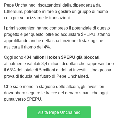
Pepe Unchained, riscattandosi dalla dipendenza da
Ethereum, potrebbe mirare a gestire un gruppo di meme
coin per velocizzarne le transazioni.
I primi sostenitori hanno compreso il potenziale di questo
progetto e per questo, oltre ad acquistare $PEPU, stanno
approfittando anche della sua funzione di staking che
assicura il ritorno del 4%.
Oggi sono
404 milioni i token $PEPU già bloccati
,
attualmente valutati 3,4 milioni di dollari che rappresentano
il 68% del totale di 5 milioni di dollari investiti. Una grossa
prova di fiducia nel futuro di Pepe Unchained.
Che sia o meno la stagione delle altcoin, gli investitori
dovrebbero seguire le tracce del denaro smart, che oggi
punta verso $PEPU.
Visita Pepe Unchained