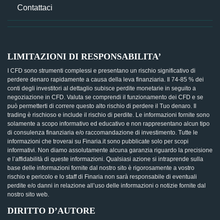
Contattaci
LIMITAZIONI DI RESPONSABILITA’
I CFD sono strumenti complessi e presentano un rischio significativo di
perdere denaro rapidamente a causa della leva finanziaria. Il 74-85 % dei
conti degli investitori al dettaglio subisce perdite monetarie in seguito a
negoziazione in CFD. Valuta se comprendi il funzionamento dei CFD e se
può permetterti di correre questo alto rischio di perdere il Tuo denaro. Il
trading è rischioso e include il rischio di perdite. Le informazioni fornite sono
solamente a scopo informativo ed educativo e non rappresentano alcun tipo
di consulenza finanziaria e/o raccomandazione di investimento. Tutte le
informazioni che troverai su Finaria.it sono pubblicate solo per scopi
informativi. Non diamo assolutamente alcuna garanzia riguardo la precisione
e l’affidabilità di queste informazioni. Qualsiasi azione si intraprende sulla
base delle informazioni fornite dal nostro sito è rigorosamente a vostro
rischio e pericolo e lo staff di Finaria non sarà responsabile di eventuali
perdite e/o danni in relazione all’uso delle informazioni o notizie fornite dal
nostro sito web.
DIRITTO D’AUTORE