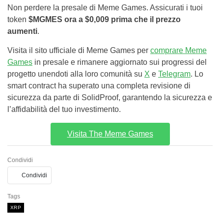
Non perdere la presale di Meme Games. Assicurati i tuoi
token
$MGMES ora a $0,009 prima che il prezzo
aumenti
.
Visita il sito ufficiale di Meme Games per
comprare Meme
Games
in presale e rimanere aggiornato sui progressi del
progetto unendoti alla loro comunità su
X
e
Telegram
. Lo
smart contract ha superato una completa revisione di
sicurezza da parte di SolidProof, garantendo la sicurezza e
l’affidabilità del tuo investimento.
Visita The Meme Games
Condividi
Condividi
Tags
XRP