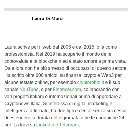
Laura Di Maria
Laura scrive per il web dal 2006 e dal 2015 lo fa come
professionista. Nel 2019 ha scoperto il mondo delle
criptovalute e la blockchain ed è stato amore a prima vista.
Da allora non ha più smesso di occuparsi di questo settore.
Ha scritto oltre 600 articoli su finanza, crypto e Web3 per
alcune testate online, per esempio
cryptorobin.it
e il suo
canale
YouTube
, o per
Financer.com
, collaborando con
vari progetti italiani e internazionali prima di approdare a
Cryptonews Italia. Si interessa di digital marketing e
intelligenza artificiale, ha due figli e cerca, senza successo,
di estendere la durata delle giornata oltre le canoniche 24
ore. La trovi su
Linkedin
e
Telegram
.