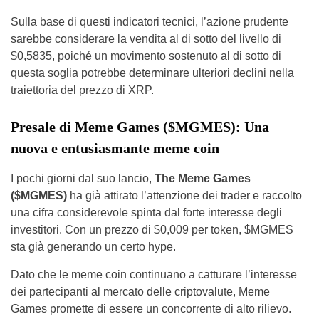
Sulla base di questi indicatori tecnici, l’azione prudente
sarebbe considerare la vendita al di sotto del livello di
$0,5835, poiché un movimento sostenuto al di sotto di
questa soglia potrebbe determinare ulteriori declini nella
traiettoria del prezzo di XRP.
Presale di Meme Games ($MGMES): Una
nuova e entusiasmante meme coin
I pochi giorni dal suo lancio,
The Meme Games
($MGMES)
ha già attirato l’attenzione dei trader e raccolto
una cifra considerevole spinta dal forte interesse degli
investitori. Con un prezzo di $0,009 per token, $MGMES
sta già generando un certo hype.
Dato che le meme coin continuano a catturare l’interesse
dei partecipanti al mercato delle criptovalute, Meme
Games promette di essere un concorrente di alto rilievo.