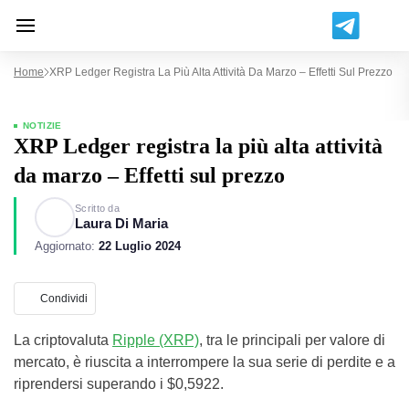
Home
XRP Ledger Registra La Più Alta Attività Da Marzo – Effetti Sul Prezzo
NOTIZIE
XRP Ledger registra la più alta attività
da marzo – Effetti sul prezzo
Scritto da
Laura Di Maria
Aggiornato:
22 Luglio 2024
Condividi
La criptovaluta
Ripple (XRP)
, tra le principali per valore di
mercato, è riuscita a interrompere la sua serie di perdite e a
riprendersi superando i $0,5922.