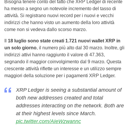
Bisogna tenere conto del fatto che XRP Ledger di recente
ha messo a segno un notevole incremento del tasso di
attività. Si registrano nuovi record per i nuovi e vecchi
indirizzi che hanno visto un aumento della loro attività
come non si vedeva dallo scorso marzo.
Il
18 luglio sono state creati 1.721 nuovi wallet XRP in
un solo giorno
, il numero più alto dal 30 marzo. Inoltre, gli
indirizzi attivi hanno raggiunto il valore di 47.363,
segnando il maggior coinvolgimento dal 9 marzo. Questa
crescente attività riflette un interesse e un utilizzo sempre
maggiori della soluzione per i pagamenti XRP Ledger.
XRP Ledger is seeing a substantial amount of
both new addresses created and total
addresses interacting on the network. Both are
at their highest levels since March.
pic.twitter.com/AIeWzwannc