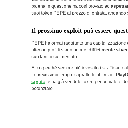
balena in questione ha così provato ad
aspettar
suoi token PEPE al prezzo di entrata, andando s
Il prossimo exploit può essere ques
PEPE ha ormai raggiunto una capitalizzazione di m
ulteriori profitti siano buone,
difficilmente si v
suo lancio sul mercato.
Ecco perché sempre più investitori si affidano 
in brevissimo tempo, soprattutto all’inizio.
Play
crypto
, e ha già venduto token per un valore di o
potenziale.