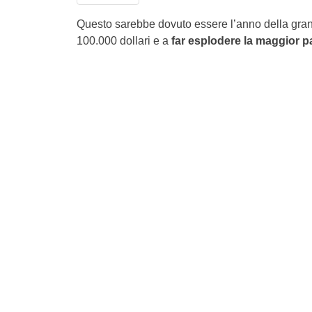
Questo sarebbe dovuto essere l’anno della grande 
100.000 dollari e a
far esplodere la maggior pa