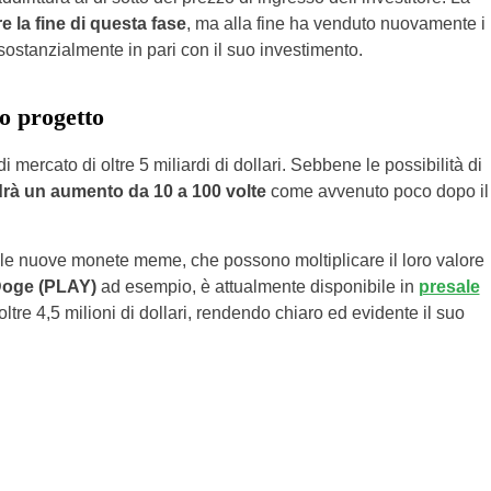
e la fine di questa fase
, ma alla fine ha venduto nuovamente i
ostanzialmente in pari con il suo investimento.
to progetto
ercato di oltre 5 miliardi di dollari. Sebbene le possibilità di
edrà un aumento da 10 a 100 volte
come avvenuto poco dopo il
alle nuove monete meme, che possono moltiplicare il loro valore
Doge (PLAY)
ad esempio, è attualmente disponibile in
presale
ltre 4,5 milioni di dollari, rendendo chiaro ed evidente il suo