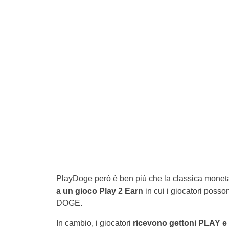
PlayDoge però è ben più che la classica moneta 
a un gioco Play 2 Earn
in cui i giocatori poss
DOGE.
In cambio, i giocatori
ricevono gettoni PLAY e 