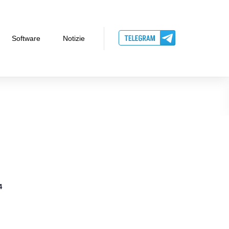
Software
Notizie
4