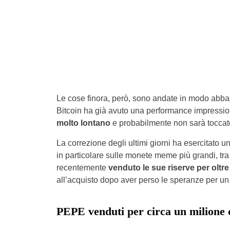
Le cose finora, però, sono andate in modo abba
Bitcoin ha già avuto una performance impressio
molto lontano
e probabilmente non sarà tocca
La correzione degli ultimi giorni ha esercitato 
in particolare sulle monete meme più grandi, t
recentemente
venduto le sue riserve per oltre 
all’acquisto dopo aver perso le speranze per un 
PEPE venduti per circa un milione d