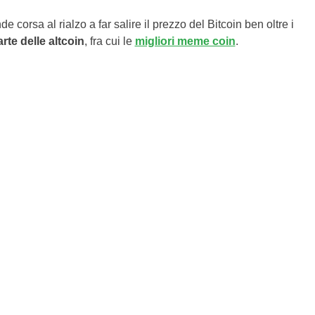
corsa al rialzo a far salire il prezzo del Bitcoin ben oltre i
rte delle altcoin
, fra cui le
migliori meme coin
.