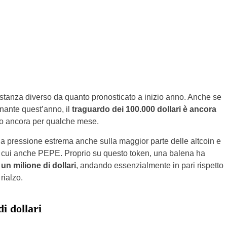
stanza diverso da quanto pronosticato a inizio anno. Anche se
nante quest’anno, il
traguardo dei 100.000 dollari è ancora
to ancora per qualche mese.
una pressione estrema anche sulla maggior parte delle altcoin e
ra cui anche PEPE. Proprio su questo token, una balena ha
un milione di dollari
, andando essenzialmente in pari rispetto
rialzo.
i dollari