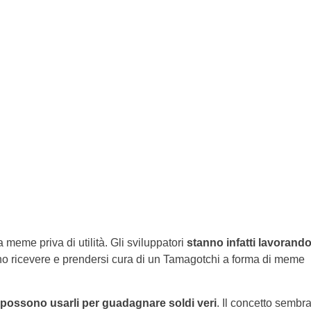
meme priva di utilità. Gli sviluppatori
stanno infatti lavorand
ono ricevere e prendersi cura di un Tamagotchi a forma di meme
possono usarli per guadagnare soldi veri
. Il concetto sembr