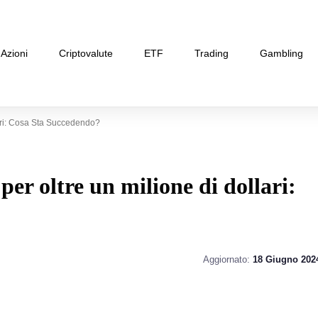
Azioni
Criptovalute
ETF
Trading
Gambling
ari: Cosa Sta Succedendo?
er oltre un milione di dollari:
Aggiornato:
18 Giugno 202