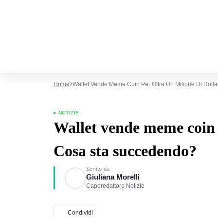
Home
Wallet Vende Meme Coin Per Oltre Un Milione Di Doll
NOTIZIE
Wallet vende meme coin p
Cosa sta succedendo?
Scritto da
Giuliana Morelli
Caporedattore Notizie
Condividi