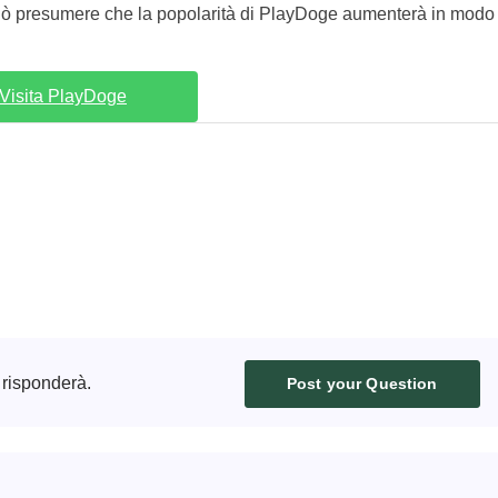
 può presumere che la popolarità di PlayDoge aumenterà in modo
Visita PlayDoge
 risponderà.
Post your Question