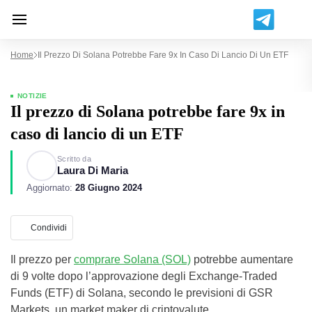
Home
Il Prezzo Di Solana Potrebbe Fare 9x In Caso Di Lancio Di Un ETF
NOTIZIE
Il prezzo di Solana potrebbe fare 9x in
caso di lancio di un ETF
Scritto da
Laura Di Maria
Aggiornato:
28 Giugno 2024
Condividi
Il prezzo per
comprare Solana (SOL)
potrebbe aumentare
di 9 volte dopo l’approvazione degli Exchange-Traded
Funds (ETF) di Solana, secondo le previsioni di GSR
Markets, un market maker di criptovalute.