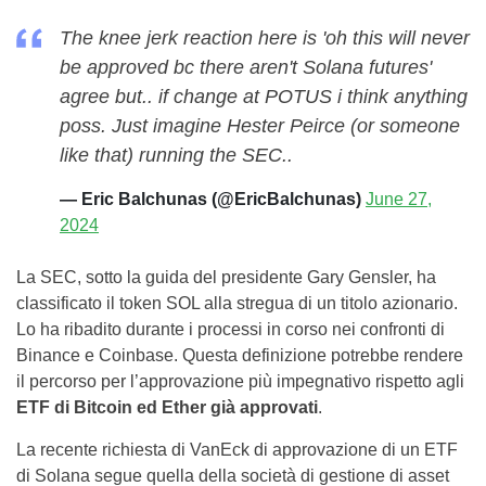
The knee jerk reaction here is 'oh this will never
be approved bc there aren't Solana futures'
agree but.. if change at POTUS i think anything
poss. Just imagine Hester Peirce (or someone
like that) running the SEC..
— Eric Balchunas (@EricBalchunas)
June 27,
2024
La SEC, sotto la guida del presidente Gary Gensler, ha
classificato il token SOL alla stregua di un titolo azionario.
Lo ha ribadito durante i processi in corso nei confronti di
Binance e Coinbase. Questa definizione potrebbe rendere
il percorso per l’approvazione più impegnativo rispetto agli
ETF di Bitcoin ed Ether già approvati
.
La recente richiesta di VanEck di approvazione di un ETF
di Solana segue quella della società di gestione di asset