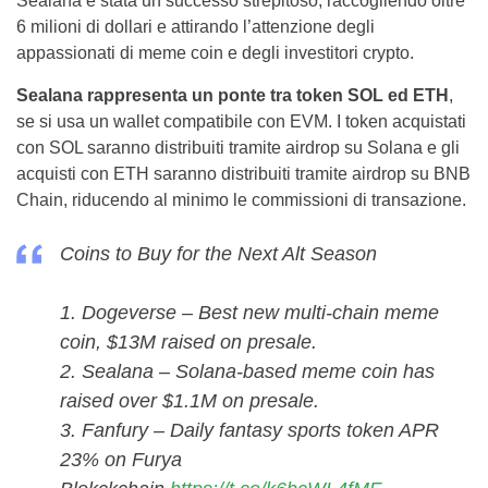
Sealana è stata un successo strepitoso, raccogliendo oltre
6 milioni di dollari e attirando l’attenzione degli
appassionati di meme coin e degli investitori crypto.
Sealana rappresenta un ponte tra token SOL ed ETH
,
se si usa un wallet compatibile con EVM. I token acquistati
con SOL saranno distribuiti tramite airdrop su Solana e gli
acquisti con ETH saranno distribuiti tramite airdrop su BNB
Chain, riducendo al minimo le commissioni di transazione.
Coins to Buy for the Next Alt Season
1. Dogeverse – Best new multi-chain meme
coin, $13M raised on presale.
2. Sealana – Solana-based meme coin has
raised over $1.1M on presale.
3. Fanfury – Daily fantasy sports token APR
23% on Furya