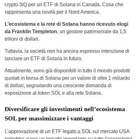
crypto 3iQ per un ETF di Solana in Canada. Cosa che
rappresenta una novità per il Nord America.
L’ecosistema e la rete di Solana hanno ricevuto elogi
da Franklin Templeton
, un gestore patrimoniale da 1,5
trilioni di dollari.
Tuttavia, la società non ha ancora espresso intenzione di
lanciare un ETF di Solana in futuro.
Attualmente, sono già disponibili in tutto il mondo prodotti
quotati in borsa di Solana per un valore di oltre 1 miliardo
di dollari, segnalando una crescente domanda di
esposizione al token SOL e alla rete Solana.
Diversificare gli investimenti nell’ecosistema
SOL per massimizzare i vantaggi
L’approvazione di un ETF legato a SOL sul mercato USA
potrebbe avere un impatto importante su tutto l’ecosistema