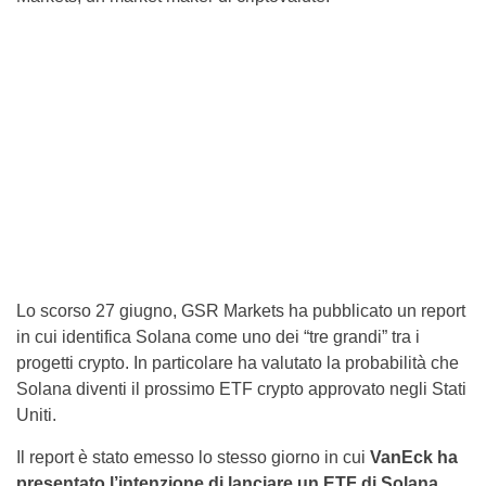
Lo scorso 27 giugno, GSR Markets ha pubblicato un report
in cui identifica Solana come uno dei “tre grandi” tra i
progetti crypto. In particolare ha valutato la probabilità che
Solana diventi il prossimo ETF crypto approvato negli Stati
Uniti.
Il report è stato emesso lo stesso giorno in cui
VanEck ha
presentato l’intenzione di lanciare un ETF di Solana
.