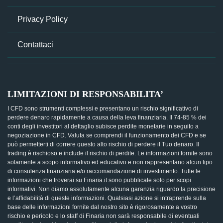
Privacy Policy
Contattaci
LIMITAZIONI DI RESPONSABILITA’
I CFD sono strumenti complessi e presentano un rischio significativo di
perdere denaro rapidamente a causa della leva finanziaria. Il 74-85 % dei
conti degli investitori al dettaglio subisce perdite monetarie in seguito a
negoziazione in CFD. Valuta se comprendi il funzionamento dei CFD e se
può permetterti di correre questo alto rischio di perdere il Tuo denaro. Il
trading è rischioso e include il rischio di perdite. Le informazioni fornite sono
solamente a scopo informativo ed educativo e non rappresentano alcun tipo
di consulenza finanziaria e/o raccomandazione di investimento. Tutte le
informazioni che troverai su Finaria.it sono pubblicate solo per scopi
informativi. Non diamo assolutamente alcuna garanzia riguardo la precisione
e l’affidabilità di queste informazioni. Qualsiasi azione si intraprende sulla
base delle informazioni fornite dal nostro sito è rigorosamente a vostro
rischio e pericolo e lo staff di Finaria non sarà responsabile di eventuali