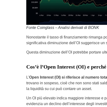
Fonte Coinglass – Analisi derivati di BONK
Nonostante il tasso di finanziamento rimanga pos
significativa diminuzione dell’OI suggerisce un 
Questa diminuzione dell’OI potrebbe portare ulteri
Cos’è l’Open Interest (OI) e perché
L’
Open Interest (OI) si riferisce al numero total
trovano in sospeso, cioè che non sono stati salda
la liquidità su cui può contare un asset.
Un OI più elevato indica maggiore interesse e p
evidenzia un declino dell’interesse degli investi