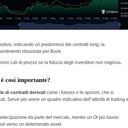
itivo, indicando un predominio dei contratti long, la
sentimento ribassista per Bonk.
ori cali di prezzo se la fiducia degli investitori non migliora.
 è così importante?
e di contratti derivati
come i futures o le opzioni, che si
ti. Serve per avere un quadro indicativo dell’attività di trading 
artecipazione da parte del mercato, mentre un OI più basso
tori verso un determinato asset.