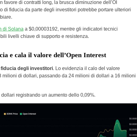
n favore di contratti long, la brusca diminuzione dell’OI
di fiducia da parte degli investitori potrebbe portare ulteriori
biare.
 di Solana
a $0,00003192, mentre gli indicatori tecnici
li livelli chiave di supporto e resistenza.
ia e cala il valore dell’Open Interest
iducia degli investitori
. Lo evidenzia il calo del valore
 milioni di dollari, passando da 24 milioni di dollari a 16 milioni
di dollari registrando un aumento dello 0,09%.