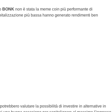
so
BONK
non è stata la meme coin più performante di
apitalizzazione più bassa hanno generato rendimenti ben
potrebbero valutare la possibilità di investire in alternative in