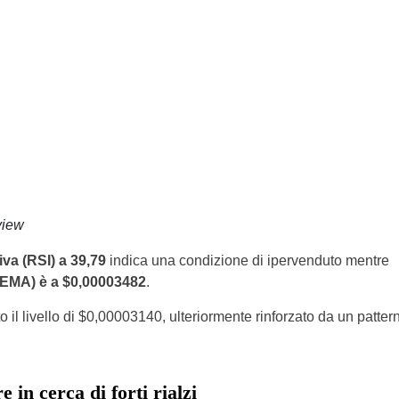
view
tiva (RSI) a 39,79
indica una condizione di ipervenduto mentre
 EMA) è a $0,00003482
.
 il livello di $0,00003140, ulteriormente rinforzato da un patter
 in cerca di forti rialzi