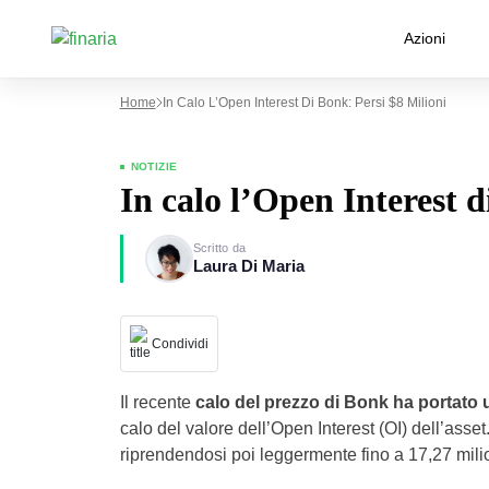
Azioni
Home
In Calo L’Open Interest Di Bonk: Persi $8 Milioni
NOTIZIE
In calo l’Open Interest d
Scritto da
Laura Di Maria
Condividi
Il recente
calo del prezzo di Bonk ha portato u
calo del valore dell’Open Interest (OI) dell’asset.
riprendendosi poi leggermente fino a 17,27 milion