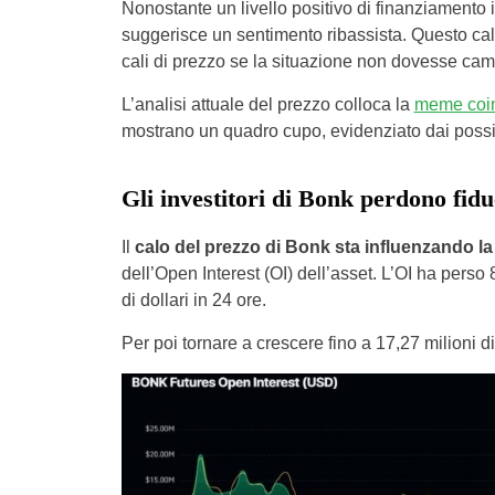
Nonostante un livello positivo di finanziamento i
suggerisce un sentimento ribassista. Questo calo 
cali di prezzo se la situazione non dovesse cam
L’analisi attuale del prezzo colloca la
meme coin
mostrano un quadro cupo, evidenziato dai possibi
Gli investitori di Bonk perdono fiduc
Il
calo del prezzo di Bonk sta influenzando la f
dell’Open Interest (OI) dell’asset. L’OI ha perso 8
di dollari in 24 ore.
Per poi tornare a crescere fino a 17,27 milioni 