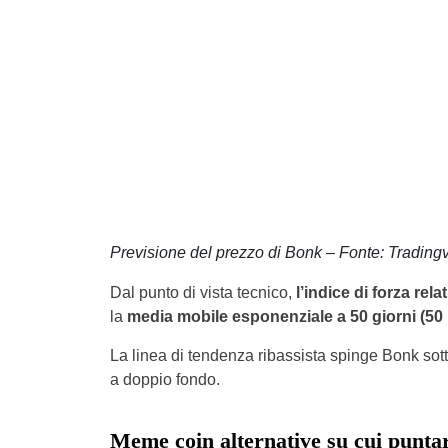
Previsione del prezzo di Bonk – Fonte: Trading
Dal punto di vista tecnico,
l’indice di forza rela
la
media mobile esponenziale a 50 giorni (50
La linea di tendenza ribassista spinge Bonk sotto
a doppio fondo.
Meme coin alternative su cui puntare