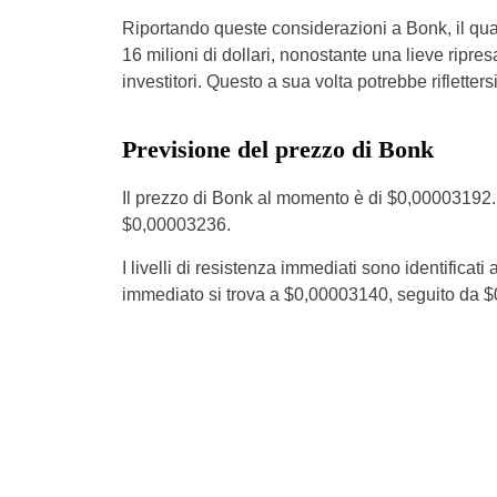
Riportando queste considerazioni a Bonk, il quadr
16 milioni di dollari, nonostante una lieve ripresa
investitori. Questo a sua volta potrebbe riflette
Previsione del prezzo di Bonk
Il prezzo di Bonk al momento è di $0,00003192. Il
$0,00003236.
I livelli di resistenza immediati sono identific
immediato si trova a $0,00003140, seguito da