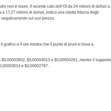
o non è roseo. Il recente calo dell’OI da 24 milioni di dollari a
 a 17,27 milioni di dollari, indica una ridotta fiducia degli
rsi negativamente sul suo prezzo.
 grafico a 4 ore mostra che il punto di pivot si trova a
ati a $0,00003802, $0,00004013 e $0,00004261, mentre il supporto
 $0,00003014 e $0,00002787.