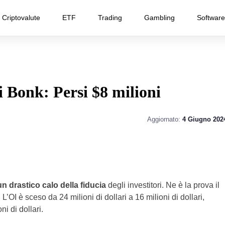
Criptovalute
ETF
Trading
Gambling
Software
i Bonk: Persi $8 milioni
Aggiornato:
4 Giugno 202
n drastico calo della fiducia
degli investitori. Ne è la prova il
 L’OI è sceso da 24 milioni di dollari a 16 milioni di dollari,
i di dollari.