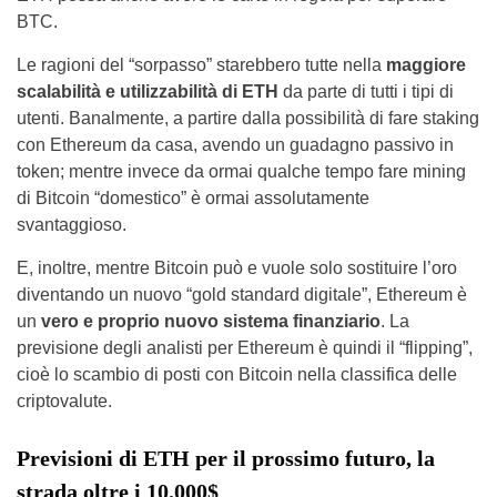
BTC.
Le ragioni del “sorpasso” starebbero tutte nella
maggiore
scalabilità e utilizzabilità di ETH
da parte di tutti i tipi di
utenti. Banalmente, a partire dalla possibilità di fare staking
con Ethereum da casa, avendo un guadagno passivo in
token; mentre invece da ormai qualche tempo fare mining
di Bitcoin “domestico” è ormai assolutamente
svantaggioso.
E, inoltre, mentre Bitcoin può e vuole solo sostituire l’oro
diventando un nuovo “gold standard digitale”, Ethereum è
un
vero e proprio nuovo sistema finanziario
. La
previsione degli analisti per Ethereum è quindi il “flipping”,
cioè lo scambio di posti con Bitcoin nella classifica delle
criptovalute.
Previsioni di ETH per il prossimo futuro, la
strada oltre i 10.000$