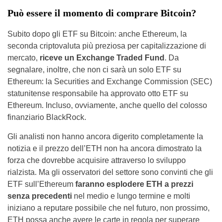
Può essere il momento di comprare Bitcoin?
Subito dopo gli ETF su Bitcoin: anche Ethereum, la
seconda criptovaluta più preziosa per capitalizzazione di
mercato,
riceve un Exchange Traded Fund
. Da
segnalare, inoltre, che non ci sarà un solo ETF su
Ethereum: la Securities and Exchange Commission (SEC)
statunitense responsabile ha approvato otto ETF su
Ethereum. Incluso, ovviamente, anche quello del colosso
finanziario BlackRock.
Gli analisti non hanno ancora digerito completamente la
notizia e il prezzo dell’ETH non ha ancora dimostrato la
forza che dovrebbe acquisire attraverso lo sviluppo
rialzista. Ma gli osservatori del settore sono convinti che gli
ETF sull’Ethereum
faranno esplodere ETH a prezzi
senza precedenti
nel medio e lungo termine e molti
iniziano a reputare possibile che nel futuro, non prossimo,
ETH possa anche avere le carte in regola per superare