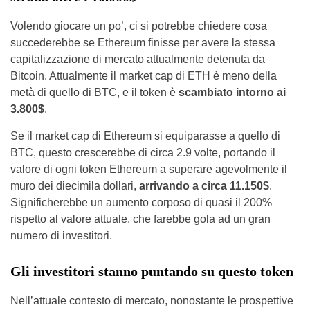
Volendo giocare un po’, ci si potrebbe chiedere cosa
succederebbe se Ethereum finisse per avere la stessa
capitalizzazione di mercato attualmente detenuta da
Bitcoin. Attualmente il market cap di ETH è meno della
metà di quello di BTC, e il token è
scambiato intorno ai
3.800$
.
Se il market cap di Ethereum si equiparasse a quello di
BTC, questo crescerebbe di circa 2.9 volte, portando il
valore di ogni token Ethereum a superare agevolmente il
muro dei diecimila dollari,
arrivando a circa 11.150$
.
Significherebbe un aumento corposo di quasi il 200%
rispetto al valore attuale, che farebbe gola ad un gran
numero di investitori.
Gli investitori stanno puntando su questo token
Nell’attuale contesto di mercato, nonostante le prospettive