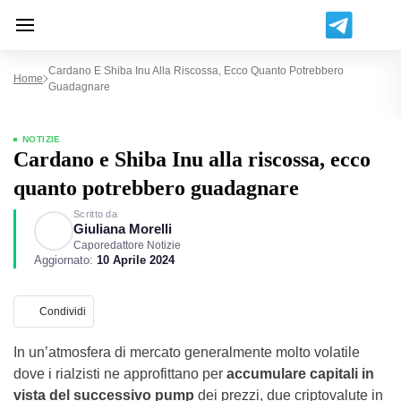
Cardano E Shiba Inu Alla Riscossa, Ecco Quanto Potrebbero
Home
Guadagnare
NOTIZIE
Cardano e Shiba Inu alla riscossa, ecco
quanto potrebbero guadagnare
Scritto da
Giuliana Morelli
Caporedattore Notizie
Aggiornato:
10 Aprile 2024
Condividi
In un’atmosfera di mercato generalmente molto volatile
dove i rialzisti ne approfittano per
accumulare capitali in
vista del successivo pump
dei prezzi, due criptovalute in