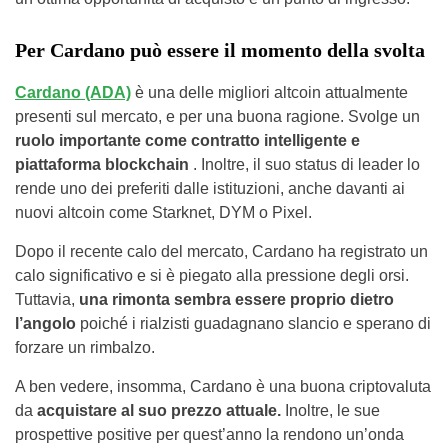
Per Cardano può essere il momento della svolta
Cardano (ADA)
è una delle migliori altcoin attualmente
presenti sul mercato, e per una buona ragione. Svolge un
ruolo importante come contratto intelligente e
piattaforma blockchain
. Inoltre, il suo status di leader lo
rende uno dei preferiti dalle istituzioni, anche davanti ai
nuovi altcoin come Starknet, DYM o Pixel.
Dopo il recente calo del mercato, Cardano ha registrato un
calo significativo e si è piegato alla pressione degli orsi.
Tuttavia,
una rimonta sembra essere proprio dietro
l’angolo
poiché i rialzisti guadagnano slancio e sperano di
forzare un rimbalzo.
A ben vedere, insomma, Cardano è una buona criptovaluta
da
acquistare al suo prezzo attuale.
Inoltre, le sue
prospettive positive per quest’anno la rendono un’onda