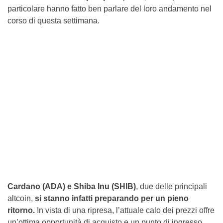
particolare hanno fatto ben parlare del loro andamento nel
corso di questa settimana.
Cardano (ADA) e Shiba Inu (SHIB)
, due delle principali
altcoin,
si stanno infatti preparando per un pieno
ritorno.
In vista di una ripresa, l’attuale calo dei prezzi offre
un’ottima opportunità di acquisto e un punto di ingresso.