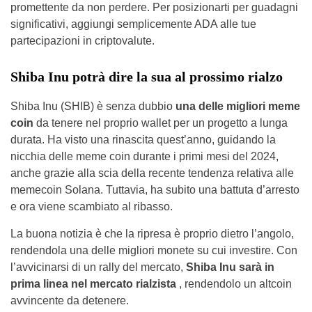
promettente da non perdere. Per posizionarti per guadagni
significativi, aggiungi semplicemente ADA alle tue
partecipazioni in criptovalute.
Shiba Inu potrà dire la sua al prossimo rialzo
Shiba Inu (SHIB) è senza dubbio
una delle migliori meme
coin
da tenere nel proprio wallet per un progetto a lunga
durata. Ha visto una rinascita quest’anno, guidando la
nicchia delle meme coin durante i primi mesi del 2024,
anche grazie alla scia della recente tendenza relativa alle
memecoin Solana. Tuttavia, ha subito una battuta d’arresto
e ora viene scambiato al ribasso.
La buona notizia è che la ripresa è proprio dietro l’angolo,
rendendola una delle migliori monete su cui investire. Con
l’avvicinarsi di un rally del mercato,
Shiba Inu sarà in
prima linea nel mercato rialzista
, rendendolo un altcoin
avvincente da detenere.