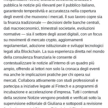
pubblica le notizie più rilevanti per il pubblico italiano,
garantendo tempestività e accuratezza nella copertura
degli eventi che muovono i mercati. Il suo lavoro copre sia
la finanza tradizionale — decisioni delle banche centrali,
dati macroeconomici, trimestrali societarie, evoluzioni
normative — sia il settore degli asset digitali, con un focus
su movimenti di mercato crypto, aggiornamenti
regolamentari, adozione istituzionale e sviluppi tecnologici
legati alla Blockchain. La sua esperienza diretta nel mondo
della consulenza finanziaria le consente di
contestualizzare le notizie all'interno di un quadro più
ampio, offrendo ai lettori non solo la cronaca degli eventi
ma anche le implicazioni pratiche per chi opera sui
mercati. Collabora attivamente con studi professionali e
partecipa a iniziative legate al Fintech e a programmi di
incubazione e accelerazione d'impresa. Tutti i contenuti
della sezione Notizie vengono prodotti e verificati sotto la
supervisione editoriale di Giuliana e sottoposti a revisione