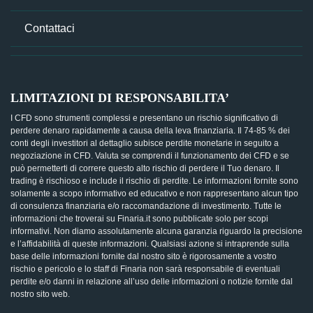
Contattaci
LIMITAZIONI DI RESPONSABILITA’
I CFD sono strumenti complessi e presentano un rischio significativo di
perdere denaro rapidamente a causa della leva finanziaria. Il 74-85 % dei
conti degli investitori al dettaglio subisce perdite monetarie in seguito a
negoziazione in CFD. Valuta se comprendi il funzionamento dei CFD e se
può permetterti di correre questo alto rischio di perdere il Tuo denaro. Il
trading è rischioso e include il rischio di perdite. Le informazioni fornite sono
solamente a scopo informativo ed educativo e non rappresentano alcun tipo
di consulenza finanziaria e/o raccomandazione di investimento. Tutte le
informazioni che troverai su Finaria.it sono pubblicate solo per scopi
informativi. Non diamo assolutamente alcuna garanzia riguardo la precisione
e l’affidabilità di queste informazioni. Qualsiasi azione si intraprende sulla
base delle informazioni fornite dal nostro sito è rigorosamente a vostro
rischio e pericolo e lo staff di Finaria non sarà responsabile di eventuali
perdite e/o danni in relazione all’uso delle informazioni o notizie fornite dal
nostro sito web.