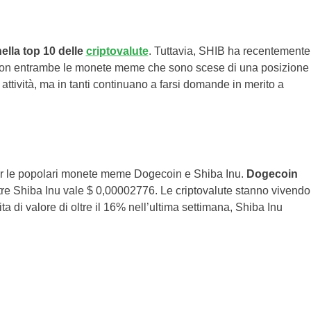
ella top 10 delle
criptovalute
. Tuttavia, SHIB ha recentemente
 Con entrambe le monete meme che sono scese di una posizione
attività, ma in tanti continuano a farsi domande in merito a
er le popolari monete meme Dogecoin e Shiba Inu.
Dogecoin
tre Shiba Inu vale $ 0,00002776. Le criptovalute stanno vivendo
 di valore di oltre il 16% nell’ultima settimana, Shiba Inu