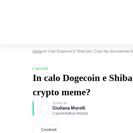
Home
In Calo Dogecoin E Shiba Inu: Cosa Sta Succedendo 
NOTIZIE
In calo Dogecoin e Shiba
crypto meme?
Scritto da
Giuliana Morelli
Caporedattore Notizie
Condividi