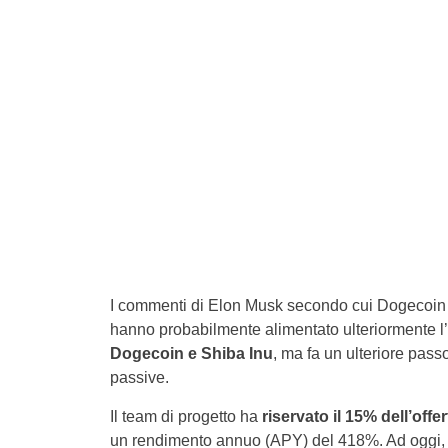
I commenti di Elon Musk secondo cui Dogecoin p
hanno probabilmente alimentato ulteriormente l
Dogecoin e Shiba Inu
, ma fa un ulteriore pass
passive.
Il team di progetto ha
riservato il 15% dell’offe
un rendimento annuo (APY) del 418%. Ad oggi, i p