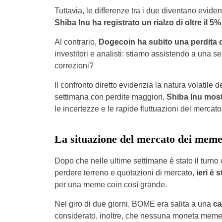
Tuttavia, le differenze tra i due diventano evide
Shiba Inu ha registrato un rialzo di oltre il 5%
Al contrario,
Dogecoin ha subito una perdita d
investitori e analisti: stiamo assistendo a una 
correzioni?
Il confronto diretto evidenzia la natura volatil
settimana con perdite maggiori,
Shiba Inu most
le incertezze e le rapide fluttuazioni del mercato
La situazione del mercato dei meme
Dopo che nelle ultime settimane è stato il tu
perdere terreno e quotazioni di mercato,
ieri è 
per una meme coin così grande.
Nel giro di due giorni, BOME era salita a una
ca
considerato, inoltre, che nessuna moneta meme è