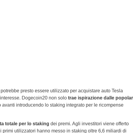
otrebbe presto essere utilizzato per acquistare auto Tesla
’interesse. Dogecoin20 non solo
trae ispirazione dalle popolar
o avanti introducendo lo staking integrato per le ricompense
rta totale per lo staking
dei premi. Agli investitori viene offerto
rimi utilizzatori hanno messo in staking oltre 6,6 miliardi di