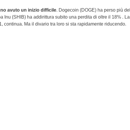
o avuto un inizio difficile
. Dogecoin (DOGE) ha perso più de
a Inu (SHIB) ha addirittura subito una perdita di oltre il 18% . La
, continua. Ma il divario tra loro si sta rapidamente riducendo.