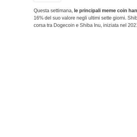
Questa settimana,
le principali meme coin hann
16% del suo valore negli ultimi sette giorni. Shib
corsa tra Dogecoin e Shiba Inu, iniziata nel 2021