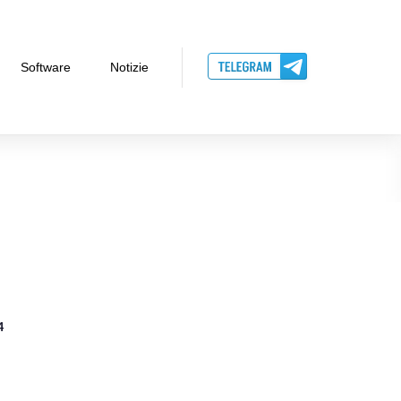
Software
Notizie
4