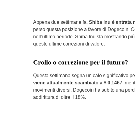
Appena due settimane fa,
Shiba Inu è entrata n
perso questa posizione a favore di Dogecoin.
nell’ultimo periodo. Shiba Inu sta mostrando più 
queste ultime correzioni di valore.
Crollo o correzione per il futuro?
Questa settimana segna un calo significativo p
viene attualmente scambiato a $ 0,1467
, men
movimenti diversi. Dogecoin ha subito una perdita
addirittura di oltre il 18%.