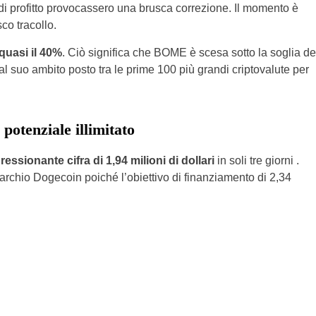
di profitto provocassero una brusca correzione. Il momento è
co tracollo.
 quasi il 40%
. Ciò significa che BOME è scesa sotto la soglia de
al suo ambito posto tra le prime 100 più grandi criptovalute per
potenziale illimitato
ressionante cifra di 1,94 milioni di dollari
in soli tre giorni .
chio Dogecoin poiché l’obiettivo di finanziamento di 2,34