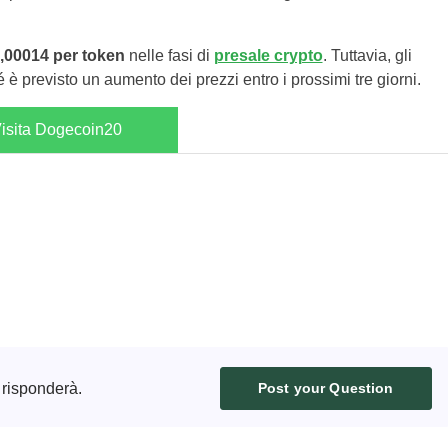
0,00014 per token
nelle fasi di
presale crypto
. Tuttavia, gli
è previsto un aumento dei prezzi entro i prossimi tre giorni.
isita Dogecoin20
 risponderà.
Post your Question