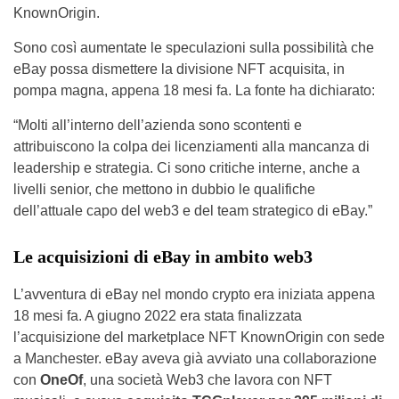
KnownOrigin.
Sono così aumentate le speculazioni sulla possibilità che
eBay possa dismettere la divisione NFT acquisita, in
pompa magna, appena 18 mesi fa. La fonte ha dichiarato:
“Molti all’interno dell’azienda sono scontenti e
attribuiscono la colpa dei licenziamenti alla mancanza di
leadership e strategia. Ci sono critiche interne, anche a
livelli senior, che mettono in dubbio le qualifiche
dell’attuale capo del web3 e del team strategico di eBay.”
Le acquisizioni di eBay in ambito web3
L’avventura di eBay nel mondo crypto era iniziata appena
18 mesi fa. A giugno 2022 era stata finalizzata
l’acquisizione del marketplace NFT KnownOrigin con sede
a Manchester. eBay aveva già avviato una collaborazione
con
OneOf
, una società Web3 che lavora con NFT