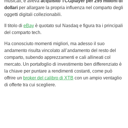
musicali, e aveva
acquisito TCGplayer per 295 milioni di
dollari
per allargare la propria influenza nel comparto degli
oggetti digitali collezionabili.
Il titolo di
eBay
è quotato sul Nasdaq e figura tra i principali
del comparto tech.
Ha conosciuto momenti migliori, ma adesso il suo
andamento risulta vincolato all’andamento del resto del
comparto, subendo apprezzamenti e cali allineati col
mercato. Un portafoglio di investimento ben differenziato è
la chiave per puntare a rendimenti costanti, come può
offrire un
broker del calibro di XTB
con un ampio ventaglio
di offerte tra cui scegliere.