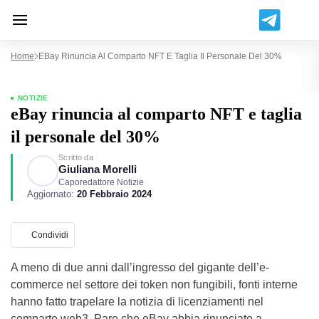
Home
EBay Rinuncia Al Comparto NFT E Taglia Il Personale Del 30%
NOTIZIE
eBay rinuncia al comparto NFT e taglia
il personale del 30%
Scritto da
Giuliana Morelli
Caporedattore Notizie
Aggiornato:
20 Febbraio 2024
Condividi
A meno di due anni dall’ingresso del gigante dell’e-
commerce nel settore dei token non fungibili, fonti interne
hanno fatto trapelare la notizia di licenziamenti nel
comparto web3. Pare che eBay abbia rinunciato a