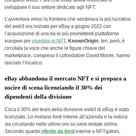
sviluppare il suo settore dedicato agli NFT.
L’avventura verso la frontiera che sembrava la più lucrativa
del web3 era iniziata per eBay a giugno 2022 con
l’acquisizione di una tra le più promettenti piattaforme
europee per
investire in NFT
,
KnownOrigin
. Ieri, però, è
circolata la voce che anche le figure chiave del
marketplace, compreso il cofondatore David Moore, hanno
lasciato l’incarico.
eBay abbandona il mercato NFT e si prepara a
uscire di scena licenziando il 30% dei
dipendenti della divisione
Circa il 30% del team della divisione web3 di eBay è stato
licenziato. Lo rivelano fonti interne all’azienda e la notizia
sta circolando nelle ultime ore su varie testate online.
Secondo quanto
riferito da fonti
interne a NFTgators,