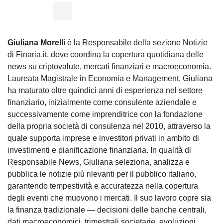
Giuliana Morelli
è la Responsabile della sezione Notizie
di Finaria.it, dove coordina la copertura quotidiana delle
news su criptovalute, mercati finanziari e macroeconomia.
Laureata Magistrale in Economia e Management, Giuliana
ha maturato oltre quindici anni di esperienza nel settore
finanziario, inizialmente come consulente aziendale e
successivamente come imprenditrice con la fondazione
della propria società di consulenza nel 2010, attraverso la
quale supporta imprese e investitori privati in ambito di
investimenti e pianificazione finanziaria. In qualità di
Responsabile News, Giuliana seleziona, analizza e
pubblica le notizie più rilevanti per il pubblico italiano,
garantendo tempestività e accuratezza nella copertura
degli eventi che muovono i mercati. Il suo lavoro copre sia
la finanza tradizionale — decisioni delle banche centrali,
dati macroeconomici, trimestrali societarie, evoluzioni