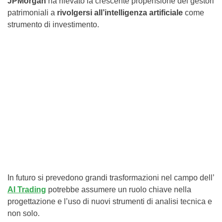
JPMorgan
ha rilevato la crescente propensione dei gestori
patrimoniali a
rivolgersi all’intelligenza artificiale
come
strumento di investimento.
In futuro si prevedono grandi trasformazioni nel campo dell’
AI Trading
potrebbe assumere un ruolo chiave nella
progettazione e l’uso di nuovi strumenti di analisi tecnica e
non solo.