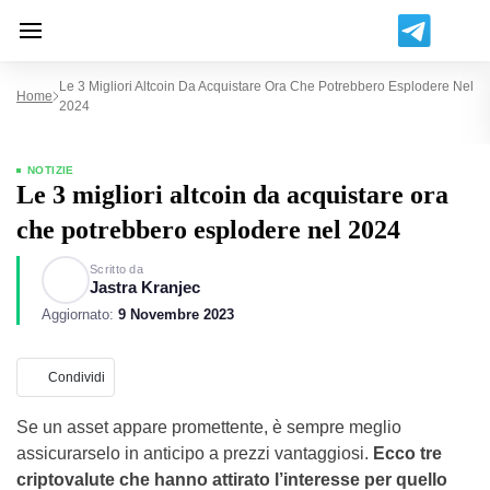
Le 3 Migliori Altcoin Da Acquistare Ora Che Potrebbero Esplodere Nel
Home
2024
NOTIZIE
Le 3 migliori altcoin da acquistare ora
che potrebbero esplodere nel 2024
Scritto da
Jastra Kranjec
Aggiornato:
9 Novembre 2023
Condividi
Se un asset appare promettente, è sempre meglio
assicurarselo in anticipo a prezzi vantaggiosi.
Ecco tre
criptovalute che hanno attirato l’interesse per quello