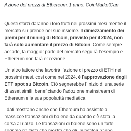
Azione dei prezzi di Ethereum, 1 anno, CoinMarketCap
Questi sforzi daranno i loro frutti nei prossimi mesi mentre il
mercato si riprende nel suo insieme.
Il dimezzamento dei
premi per il mining di Bitcoin, previsto per il 2024, non
farà solo aumentare il prezzo di Bitcoin
. Come sempre
accade, la maggior parte del mercato seguirà l’esempio e
Ethereum non farà eccezione.
Un altro fattore che favorirà l’azione di prezzo di ETH nei
prossimi mesi, così come nel 2024,
è l’approvazione degli
ETF spot su Bitcoin
. Ciò segnerebbe l’inizio di una serie
di asset simili, beneficiando l’adozione mainstream di
Ethereum e la sua popolarità mediatica.
I dati mostrano anche che Ethereum ha assistito a
massicce transazioni di balene da quando c’è stata la
corsa al rialzo. Le transazioni di balene sono un forte
segnale rialzista che mostra che gli investitori hanno