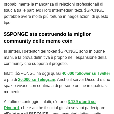
probabilmente la mancanza di relazioni professionali di
fiducia tra le parti e/o i loro intermediari terzi. $SPONGE
potrebbe avere molta più fortuna in negoziazioni di questo
tipo.
$SPONGE sta costruendo la miglior
community delle meme coin
In sintesi, i detentori del token $SPONGE sono in buone
mani, e la prova definitiva è proprio nell’espansione della
community che supporta il progetto.
Infatti, $SPONGE ha oggi quasi
40.000 follower su Twitter
e più di
20.000 su Telegram
. Anche il server Discord è uno
spazio vivace con centinaia di persone online in qualsiasi
momento.
All’ultimo conteggio, infatti, c’erano
3.139 utenti su
Discord
, che è anche il social giusto se vuoi partecipare
all’airdrop di $SPONGE
– vedi maggiori dettagli sotto.