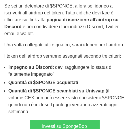
Se sei un detentore di $SPONGE, allora sei idoneo a
iscriverti all’airdrop del token. Tutto ciò che devi fare è
clliccare sul link alla
pagina di iscrizione all’airdrop su
Discord
e poi condividere i tuoi indirizzi Discord, Twitter,
email e wallet.
Una volta collegati tutti e quattro, sarai idoneo per l’airdrop.
I token dell’airdrop verranno assegnati secondo tre criteri:
Impegno su Discord
: devi raggiungere lo status di
“altamente impegnato”
Quantità di $SPONGE acquistati
Quantità di $SPONGE scambiati su Uniswap
(il
volume CEX non può essere visto dai sistemi $SPONGE
quindi non è incluso I punteggi verranno azzerati ogni
settimana
Investi su SpongeBob