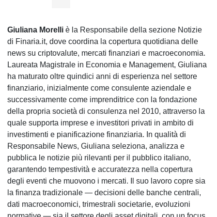
Giuliana Morelli
è la Responsabile della sezione Notizie
di Finaria.it, dove coordina la copertura quotidiana delle
news su criptovalute, mercati finanziari e macroeconomia.
Laureata Magistrale in Economia e Management, Giuliana
ha maturato oltre quindici anni di esperienza nel settore
finanziario, inizialmente come consulente aziendale e
successivamente come imprenditrice con la fondazione
della propria società di consulenza nel 2010, attraverso la
quale supporta imprese e investitori privati in ambito di
investimenti e pianificazione finanziaria. In qualità di
Responsabile News, Giuliana seleziona, analizza e
pubblica le notizie più rilevanti per il pubblico italiano,
garantendo tempestività e accuratezza nella copertura
degli eventi che muovono i mercati. Il suo lavoro copre sia
la finanza tradizionale — decisioni delle banche centrali,
dati macroeconomici, trimestrali societarie, evoluzioni
normative — sia il settore degli asset digitali, con un focus