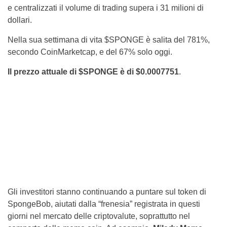
e centralizzati il volume di trading supera i 31 milioni di
dollari.
Nella sua settimana di vita $SPONGE è salita del 781%,
secondo CoinMarketcap, e del 67% solo oggi.
Il prezzo attuale di $SPONGE è di $0.0007751
.
Gli investitori stanno continuando a puntare sul token di
SpongeBob, aiutati dalla “frenesia” registrata in questi
giorni nel mercato delle criptovalute, soprattutto nel