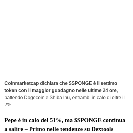
Coinmarketcap dichiara che $SPONGE è il settimo
token con il maggior guadagno nelle ultime 24 ore
,
battendo Dogecoin e Shiba Inu, entrambi in calo di oltre il
2%.
Pepe è in calo del 51%, ma $SPONGE continua
a salire – Primo nelle tendenze su Dextools