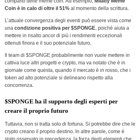
comparto delle meme coin. Ad esempio,
Milady Meme
Coin è in calo di oltre il 51%
al momento della scrittura.
L’attuale convergenza degli eventi può essere vista come
una
condizione positiva per $SPONGE
, poiché aiuta a
mettere in risalto ancor di più i rendimenti eccezionali
ottenuti finora e il suo potenziale futuro.
Il team di $SPONGE probabilmente non vuole mettere in
cattiva luce altri progetti e crypto, ma va notato che è in
giornate come questa, quando il mercato è in rosso, che i
token ad alto potenziale si delineano rispetto alla
concorrenza.
$SPONGE ha il supporto degli esperti per
creare il proprio futuro
Tuttavia, non si tratta solo di fortuna. Si potrebbe dire che le
crypto creano il proprio destino. In altre parole, come è
stato osservato in precedenza, la forza degli elementi che