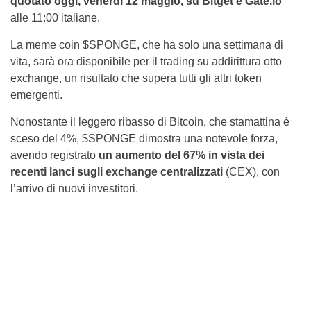
quotato oggi, venerdì 12 maggio, su Bitget e Gate.io
alle 11:00 italiane.
La meme coin $SPONGE, che ha solo una settimana di
vita, sarà ora disponibile per il trading su addirittura otto
exchange, un risultato che supera tutti gli altri token
emergenti.
Nonostante il leggero ribasso di Bitcoin, che stamattina è
sceso del 4%, $SPONGE dimostra una notevole forza,
avendo registrato
un aumento del 67% in vista dei
recenti lanci sugli exchange centralizzati
(CEX), con
l’arrivo di nuovi investitori.