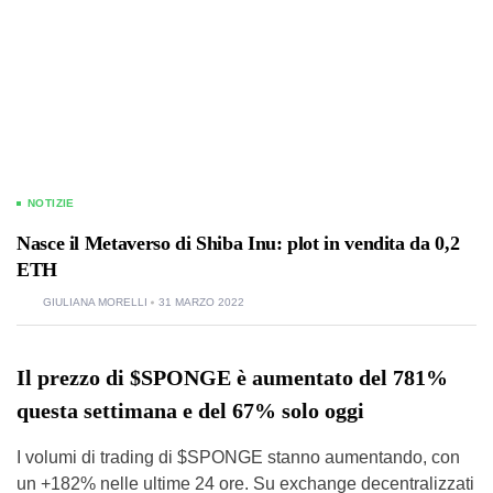
NOTIZIE
Nasce il Metaverso di Shiba Inu: plot in vendita da 0,2
ETH
GIULIANA MORELLI
31 MARZO 2022
Il prezzo di $SPONGE è aumentato del 781%
questa settimana e del 67% solo oggi
I volumi di trading di $SPONGE stanno aumentando, con
un +182% nelle ultime 24 ore. Su exchange decentralizzati