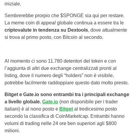
iniziale.
Sembrerebbe prorpio che $SPONGE sia qui per restare.
La meme coin di
appeal
globale continua a essere tra le
criptovalute in tendenza su Dextools
, dove attualmente
si trova al primo posto, con Bitcoin al secondo.
Al momento ci sono 11.780 detentori del token e con
l’aggiunta di altri due exchange centralizzati pronti al
listing, dove il numero degli “holders” non è visibile,
potrebbe facilmente raddoppiare questo dato molto presto.
Bitget e Gate.io sono entrambi tra i principali exchange
a livello globale.
Gate.io
(non disponibile per i trader
italiani) è al nono posto e
Bitget
al tredicesimo posto
secondo la classifica di CoinMarketcap. Entrambi hanno
volumi di trading nelle 24 ore ben superiori agli $800
milioni.