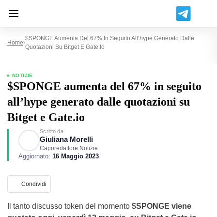
$SPONGE Aumenta Del 67% In Seguito All’hype Generato Dalle
Home
Quotazioni Su Bitget E Gate.io
NOTIZIE
$SPONGE aumenta del 67% in seguito
all’hype generato dalle quotazioni su
Bitget e Gate.io
Scritto da
Giuliana Morelli
Caporedattore Notizie
Aggiornato:
16 Maggio 2023
Condividi
Il tanto discusso token del momento
$SPONGE viene