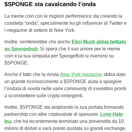
$SPONGE sta cavalcando l’onda
La meme coin con le migliori performance sta creando la
cosidetta “onda”, specialmente tra gli
influencer
di Twitter e
i
megazine
di settore di New York.
Inoltre, sembrerebbe che anche
Elon Musk abbia twittato
su Spongebob
. Si spera che il suo amore per le meme
coin e la sua simpatia per SpongeBob si riversino su
$SPONGE.
Anche il fatto che la rivista
New York
magazine
abbia dato
un grande riconoscimento a $SPONGE aiuta a spargere
l’ondata di novità nelle varie community di investitori pronti
a scommettere sulle crypto emergenti.
Inoltre, $SPONGE sta ampliando la sua portata formando
partnership
con altre criptovalute di spessore.
Love Hate
Inu
, che ha recentemente terminato una prevendita da 10
milioni di dollari e sarà presto quotata su grandi exchange,