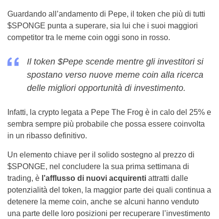
Guardando all’andamento di Pepe, il token che più di tutti
$SPONGE punta a superare, sia lui che i suoi maggiori
competitor tra le meme coin oggi sono in rosso.
Il token $Pepe scende mentre gli investitori si
spostano verso nuove meme coin alla ricerca
delle migliori opportunità di investimento.
Infatti, la crypto legata a Pepe The Frog è in calo del 25% e
sembra sempre più probabile che possa essere coinvolta
in un ribasso definitivo.
Un elemento chiave per il solido sostegno al prezzo di
$SPONGE, nel concludere la sua prima settimana di
trading, è
l’afflusso di nuovi acquirenti
attratti dalle
potenzialità del token, la maggior parte dei quali continua a
detenere la meme coin, anche se alcuni hanno venduto
una parte delle loro posizioni per recuperare l’investimento