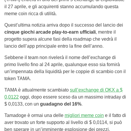
il 27 aprile, e gli acquirenti stanno accumulando questa
meme coin ricca di utilità.
Quest’ultima notizia arriva dopo il successo del lancio dei
cinque giochi arcade play-to-earn ufficiali
, mentre il
progetto supera alcune fasi della roadmap che vedrà il
lancio dell’app principale entro la fine dell’anno.
Sebbene il team non rivelerà il nome dell’exchange di
primo livello fino al 24 aprile, qualunque esso sia fornirà
un’impennata della liquidità per le coppie di scambio con il
token TAMA.
TAMA è attualmente scambiato
sull’exchange di OKX a $
0,0122
oggi, dopo essere sceso da un massimo intraday di
$ 0,0133, con un
guadagno del 16%
.
Tamadoge è ormai una delle
migliori meme coin
e il fatto di
aver trovato un forte supporto al livello di $ 0,0114, si può
ben sperare in un’imminente esplosione dei prezzi.