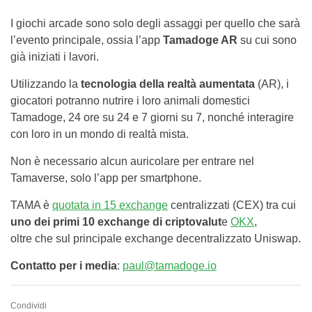
I giochi arcade sono solo degli assaggi per quello che sarà
l’evento principale, ossia l’app
Tamadoge AR
su cui sono
già iniziati i lavori.
Utilizzando la
tecnologia della realtà aumentata
(AR), i
giocatori potranno nutrire i loro animali domestici
Tamadoge, 24 ore su 24 e 7 giorni su 7, nonché interagire
con loro in un mondo di realtà mista.
Non è necessario alcun auricolare per entrare nel
Tamaverse, solo l’app per smartphone.
TAMA è
quotata in 15 exchange
centralizzati (CEX) tra cui
uno dei primi 10 exchange di criptovalut
e
OKX
,
oltre che sul principale exchange decentralizzato Uniswap.
Contatto per i media
:
paul@tamadoge.io
Condividi