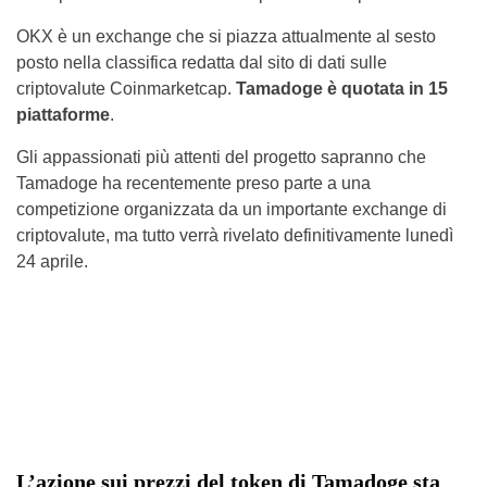
OKX è un exchange che si piazza attualmente al sesto
posto nella classifica redatta dal sito di dati sulle
criptovalute Coinmarketcap.
Tamadoge è quotata in 15
piattaforme
.
Gli appassionati più attenti del progetto sapranno che
Tamadoge ha recentemente preso parte a una
competizione organizzata da un importante exchange di
criptovalute, ma tutto verrà rivelato definitivamente lunedì
24 aprile.
L’azione sui prezzi del token di Tamadoge sta