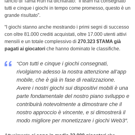
lancio di Tama Run ha dichiarato: “Il team ha consegnato
tutti e cinque i giochi in tempo come promesso, questo è un
grande risultato”.
“I giochi stanno anche mostrando i primi segni di successo
con oltre 81.000 crediti acquistati, oltre 17.000 utenti attivi
mensili e un totale complessivo di
270.323 $TAMA già
pagati ai giocatori
che hanno dominato le classifiche.
“Con tutti e cinque i giochi consegnati,
rivolgiamo adesso la nostra attenzione all’app
mobile, che è già in fase di realizzazione.
Avere i nostri giochi sui dispositivi mobili è una
parte fondamentale del nostro piano sviluppo e
contribuirà notevolmente a dimostrare che il
nostro approccio è vincente, e si dimostrerà il
modo migliore per monetizzare i giochi Web3″.