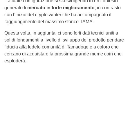
L’attuale configurazione si sta svolgendo in un contesto
generali di
mercato in forte miglioramento
, in contrasto
con l’inizio del crypto winter che ha accompagnato il
raggiungimento del massimo storico TAMA.
Questa volta, in aggiunta, ci sono forti dati tecnici uniti a
solidi fondamenti a livello di sviluppo del prodotto per dare
fiducia alla fedele comunità di Tamadoge e a coloro che
cercano di acquistare la prossima grande meme coin che
esploderà.