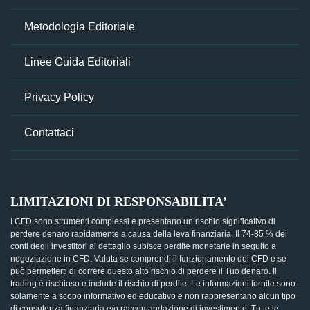
Metodologia Editoriale
Linee Guida Editoriali
Privacy Policy
Contattaci
LIMITAZIONI DI RESPONSABILITA’
I CFD sono strumenti complessi e presentano un rischio significativo di
perdere denaro rapidamente a causa della leva finanziaria. Il 74-85 % dei
conti degli investitori al dettaglio subisce perdite monetarie in seguito a
negoziazione in CFD. Valuta se comprendi il funzionamento dei CFD e se
può permetterti di correre questo alto rischio di perdere il Tuo denaro. Il
trading è rischioso e include il rischio di perdite. Le informazioni fornite sono
solamente a scopo informativo ed educativo e non rappresentano alcun tipo
di consulenza finanziaria e/o raccomandazione di investimento. Tutte le