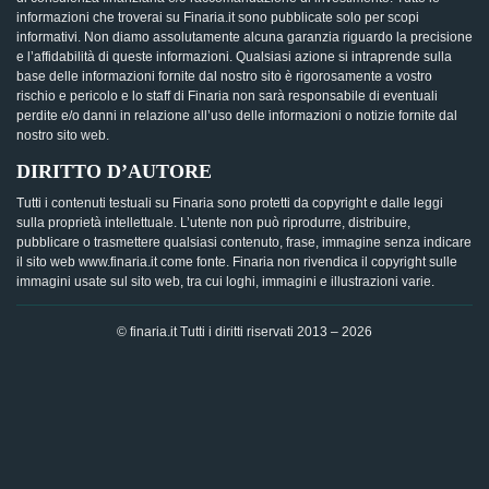
informazioni che troverai su Finaria.it sono pubblicate solo per scopi
informativi. Non diamo assolutamente alcuna garanzia riguardo la precisione
e l’affidabilità di queste informazioni. Qualsiasi azione si intraprende sulla
base delle informazioni fornite dal nostro sito è rigorosamente a vostro
rischio e pericolo e lo staff di Finaria non sarà responsabile di eventuali
perdite e/o danni in relazione all’uso delle informazioni o notizie fornite dal
nostro sito web.
DIRITTO D’AUTORE
Tutti i contenuti testuali su Finaria sono protetti da copyright e dalle leggi
sulla proprietà intellettuale. L’utente non può riprodurre, distribuire,
pubblicare o trasmettere qualsiasi contenuto, frase, immagine senza indicare
il sito web www.finaria.it come fonte. Finaria non rivendica il copyright sulle
immagini usate sul sito web, tra cui loghi, immagini e illustrazioni varie.
© finaria.it Tutti i diritti riservati 2013 – 2026