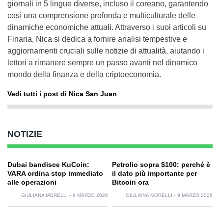
giornali in 5 lingue diverse, incluso il coreano, garantendo
così una comprensione profonda e multiculturale delle
dinamiche economiche attuali. Attraverso i suoi articoli su
Finaria, Nica si dedica a fornire analisi tempestive e
aggiornamenti cruciali sulle notizie di attualità, aiutando i
lettori a rimanere sempre un passo avanti nel dinamico
mondo della finanza e della criptoeconomia.
Vedi tutti i post di Nica San Juan
NOTIZIE
Dubai bandisce KuCoin:
Petrolio sopra $100: perché è
VARA ordina stop immediato
il dato più importante per
alle operazioni
Bitcoin ora
GIULIANA MORELLI
9 MARZO 2026
GIULIANA MORELLI
9 MARZO 2026