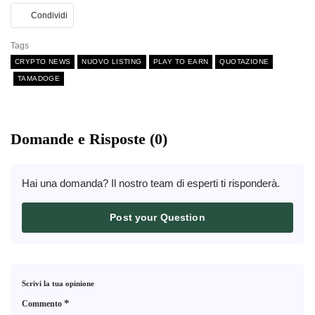
Condividi
Tags
CRYPTO NEWS
NUOVO LISTING
PLAY TO EARN
QUOTAZIONE
TAMADOGE
Domande e Risposte (0)
Hai una domanda? Il nostro team di esperti ti risponderà.
Post your Question
Scrivi la tua opinione
*
Commento