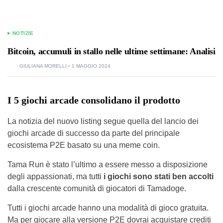
NOTIZIE
Bitcoin, accumuli in stallo nelle ultime settimane: Analisi
GIULIANA MORELLI
1 MAGGIO 2024
I 5 giochi arcade consolidano il prodotto
La notizia del nuovo listing segue quella del lancio dei
giochi arcade di successo da parte del principale
ecosistema P2E basato su una meme coin.
Tama Run è stato l’ultimo a essere messo a disposizione
degli appassionati, ma tutti
i giochi sono stati ben accolti
dalla crescente comunità di giocatori di Tamadoge.
Tutti i giochi arcade hanno una modalità di gioco gratuita.
Ma per giocare alla versione P2E dovrai acquistare crediti